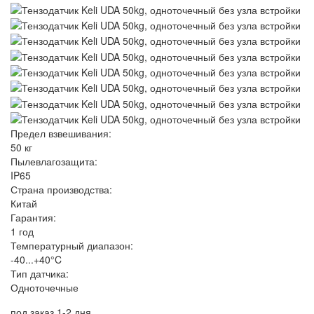
Предел взвешивания:
50 кг
Пылевлагозащита:
IP65
Страна производства:
Китай
Гарантия:
1 год
Температурный диапазон:
-40...+40°C
Тип датчика:
Одноточечные
под заказ 1-2 дня