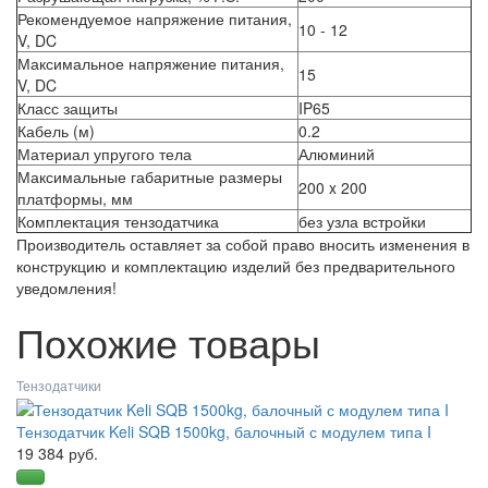
Рекомендуемое напряжение питания,
10 - 12
V, DC
Максимальное напряжение питания,
15
V, DC
Класс защиты
IP65
Кабель (м)
0.2
Материал упругого тела
Алюминий
Максимальные габаритные размеры
200 x 200
платформы, мм
Комплектация тензодатчика
без узла встройки
Производитель оставляет за собой право вносить изменения в
конструкцию и комплектацию изделий без предварительного
уведомления!
Похожие товары
Тензодатчики
Тензодатчик Keli SQB 1500kg, балочный с модулем типа I
19 384 руб.