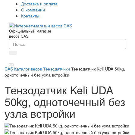
Доставка и оплата
О компании
Контакты
Официальный магазин
весов CAS
CAS
Каталог весов
Тензодатчики
Тензодатчик Keli UDA 50kg,
одноточечный без узла встройки
Тензодатчик Keli UDA
50kg, одноточечный без
узла встройки