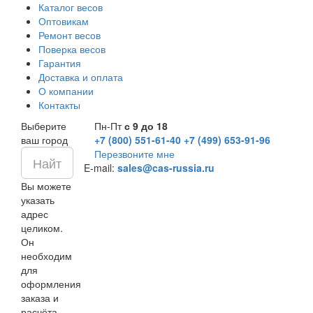
Каталог весов
Оптовикам
Ремонт весов
Поверка весов
Гарантия
Доставка и оплата
О компании
Контакты
Выберите
Пн-Пт
с 9 до 18
ваш город
+7 (800) 551-61-40
+7 (499) 653-91-96
Перезвоните мне
E-mail:
sales@cas-russia.ru
Вы можете
указать
адрес
целиком.
Он
необходим
для
оформления
заказа и
расчёта