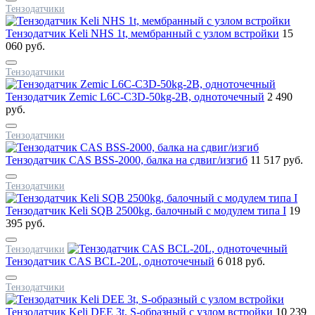
Тензодатчики
Тензодатчик Keli NHS 1t, мембранный с узлом встройки
15
060 руб.
Тензодатчики
Тензодатчик Zemic L6C-C3D-50kg-2B, одноточечный
2 490
руб.
Тензодатчики
Тензодатчик CAS BSS-2000, балка на сдвиг/изгиб
11 517 руб.
Тензодатчики
Тензодатчик Keli SQB 2500kg, балочный с модулем типа I
19
395 руб.
Тензодатчики
Тензодатчик CAS BCL-20L, одноточечный
6 018 руб.
Тензодатчики
Тензодатчик Keli DEE 3t, S-образный с узлом встройки
10 239