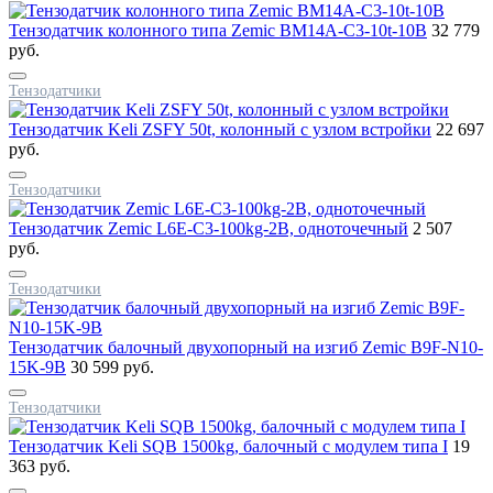
Тензодатчик колонного типа Zemic BM14A-C3-10t-10B
32 779
руб.
Тензодатчики
Тензодатчик Keli ZSFY 50t, колонный с узлом встройки
22 697
руб.
Тензодатчики
Тензодатчик Zemic L6E-C3-100kg-2B, одноточечный
2 507
руб.
Тензодатчики
Тензодатчик балочный двухопорный на изгиб Zemic B9F-N10-
15K-9B
30 599 руб.
Тензодатчики
Тензодатчик Keli SQB 1500kg, балочный с модулем типа I
19
363 руб.