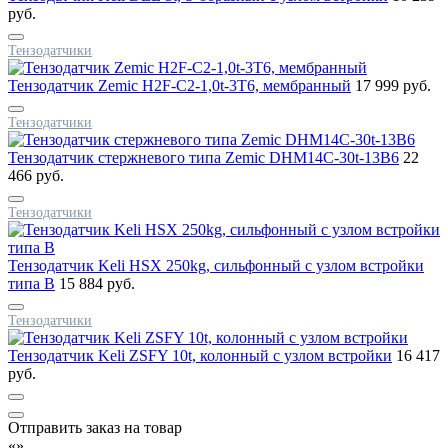
руб.
Тензодатчики
Тензодатчик Zemic H2F-C2-1,0t-3T6, мембранный
17 999 руб.
Тензодатчики
Тензодатчик стержневого типа Zemic DHM14C-30t-13B6
22
466 руб.
Тензодатчики
Тензодатчик Keli HSX 250kg, сильфонный с узлом встройки
типа B
15 884 руб.
Тензодатчики
Тензодатчик Keli ZSFY 10t, колонный с узлом встройки
16 417
руб.
Отправить заказ на товар
«
»