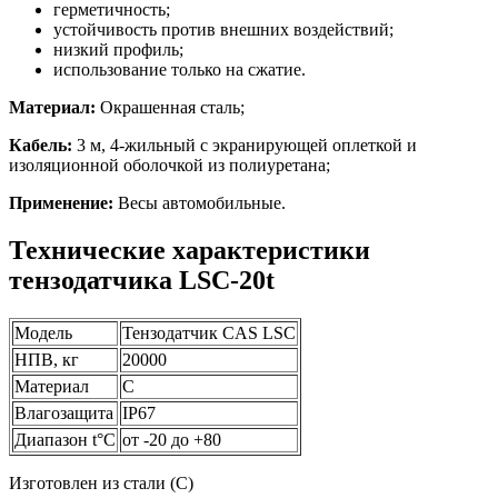
герметичность;
устойчивость против внешних воздействий;
низкий профиль;
использование только на сжатие.
Материал:
Окрашенная сталь;
Кабель:
3 м, 4-жильный с экранирующей оплеткой и
изоляционной оболочкой из полиуретана;
Применение:
Весы автомобильные.
Технические характеристики
тензодатчика LSC-20t
Модель
Тензодатчик CAS LSC
НПВ, кг
20000
Материал
С
Влагозащита
IP67
Диапазон t°C
от -20 до +80
Изготовлен из стали (С)