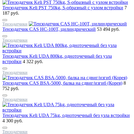
Тензодатчик Keli PST 750kg, S-образный с узлом встройки
7
187 руб.
Тензодатчики
Тензодатчик CAS HC-100T, цилиндрический
53 494 руб.
Тензодатчики
Тензодатчик Keli UDA 800kg, одноточечный без узла
встройки
4 322 руб.
Тензодатчики
Тензодатчик CAS BSA-5000, балка на сдвиг/изгиб (Корея)
8
752 руб.
Тензодатчики
Тензодатчик Keli UDA 75kg, одноточечный без узла встройки
4 300 руб.
Тензодатчики