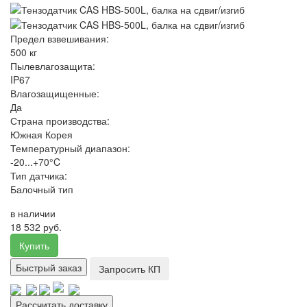
Предел взвешивания:
500 кг
Пылевлагозащита:
IP67
Влагозащищенные:
Да
Страна производства:
Южная Корея
Температурный диапазон:
-20...+70°C
Тип датчика:
Балочный тип
в наличии
18 532 руб.
Купить
Быстрый заказ
Запросить КП
Рассчитать доставку