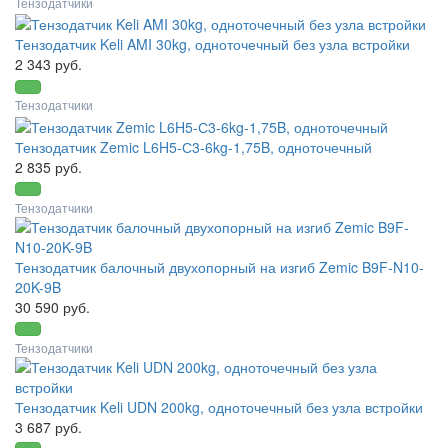
Тензодатчики
Тензодатчик Keli AMI 30kg, одноточечный без узла встройки
2 343 руб.
Тензодатчики
Тензодатчик Zemic L6H5-С3-6kg-1,75B, одноточечный
2 835 руб.
Тензодатчики
Тензодатчик балочный двухопорный на изгиб Zemic B9F-N10-
20K-9B
30 590 руб.
Тензодатчики
Тензодатчик Keli UDN 200kg, одноточечный без узла встройки
3 687 руб.