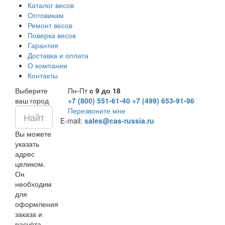
Каталог весов
Оптовикам
Ремонт весов
Поверка весов
Гарантия
Доставка и оплата
О компании
Контакты
Выберите
Пн-Пт
с 9 до 18
ваш город
+7 (800) 551-61-40
+7 (499) 653-91-96
Перезвоните мне
E-mail:
sales@cas-russia.ru
Вы можете
указать
адрес
целиком.
Он
необходим
для
оформления
заказа и
расчёта