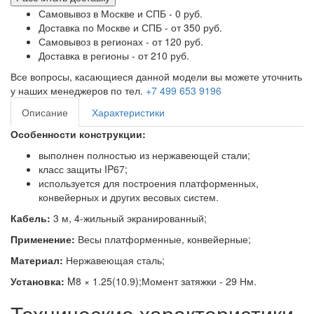
Самовывоз в Москве и СПБ - 0 руб.
Доставка по Москве и СПБ - от 350 руб.
Самовывоз в регионах - от 120 руб.
Доставка в регионы - от 210 руб.
Все вопросы, касающиеся данной модели вы можете уточнить
у наших менеджеров по тел.
+7 499 653 9196
Описание
Характеристики
Особенности конструкции:
выполнен полностью из нержавеющей стали;
класс защиты IP67;
используется для построения платформенных,
конвейерных и других весовых систем.
Кабель:
3 м, 4-жильный экранированный;
Применение:
Весы платформенные, конвейерные;
Материал:
Нержавеющая сталь;
Установка:
M8 × 1.25(10.9);Момент затяжки - 29 Нм.
Технические характеристики