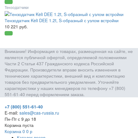
Тензодатчики
Тензодатчик Keli DEE 1.2t, S-образный с узлом встройки
10 221 руб.
Внимание! Информация о товарах, размещенная на сайте, не
является публичной офертой, определяемой положениями
Части 2 Статьи 437 Гражданского кодекса Российской
Федерации. Производители вправе вносить изменения в
технические характеристики, внешний вид и комплектацию
товаров без предварительного уведомления. Уточняйте
характеристики у наших менеджеров по телефону +7 (800)
551-61-40 перед оформлением заказа.
+7 (800) 551-61-40
E-mail:
sales@cas-russia.ru
Пн-Пт с 9 до 18
Корзина пуста
Корзина
0
0
р
Каталог весов