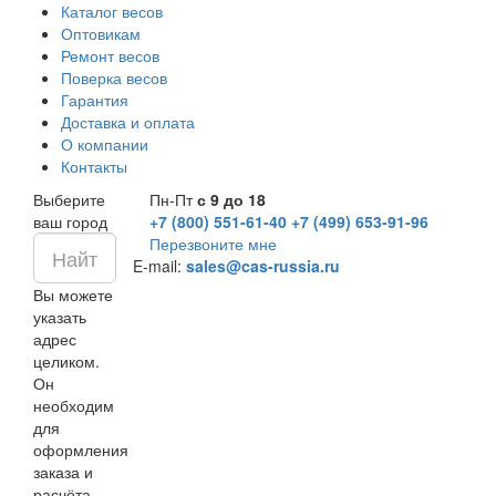
Каталог весов
Оптовикам
Ремонт весов
Поверка весов
Гарантия
Доставка и оплата
О компании
Контакты
Выберите
Пн-Пт
с 9 до 18
ваш город
+7 (800) 551-61-40
+7 (499) 653-91-96
Перезвоните мне
E-mail:
sales@cas-russia.ru
Вы можете
указать
адрес
целиком.
Он
необходим
для
оформления
заказа и
расчёта