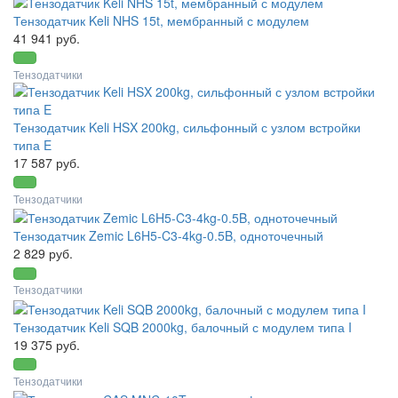
Тензодатчик Keli NHS 15t, мембранный с модулем
41 941 руб.
Тензодатчики
Тензодатчик Keli HSX 200kg, сильфонный с узлом встройки
типа E
17 587 руб.
Тензодатчики
Тензодатчик Zemic L6H5-C3-4kg-0.5B, одноточечный
2 829 руб.
Тензодатчики
Тензодатчик Keli SQB 2000kg, балочный с модулем типа I
19 375 руб.
Тензодатчики