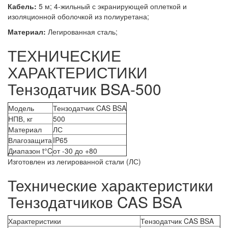
Кабель:
5 м; 4-жильный с экранирующей оплеткой и
изоляционной оболочкой из полиуретана;
Материал:
Легированная сталь;
ТЕХНИЧЕСКИЕ
ХАРАКТЕРИСТИКИ
Тензодатчик BSA-500
Модель
Тензодатчик CAS BSA
НПВ, кг
500
Материал
ЛС
Влагозащита
IP65
Диапазон t°C
от -30 до +80
Изготовлен из легированной стали (ЛС)
Технические характеристики
Тензодатчиков CAS BSA
Характеристики
Тензодатчик CAS BSA