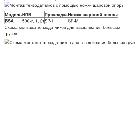
Модель
НПВ
Прокладка
Ножка шаровой опоры
BSA
500кг, 1, 2т
SP-1
SF-M
Схема монтажа тензодатчиков для взвешивания больших
грузов