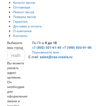
Каталог весов
Оптовикам
Ремонт весов
Поверка весов
Гарантия
Доставка и оплата
О компании
Контакты
Выберите
Пн-Пт
с 9 до 18
ваш город
+7 (800) 551-61-40
+7 (499) 653-91-96
Перезвоните мне
E-mail:
sales@cas-russia.ru
Вы можете
указать
адрес
целиком.
Он
необходим
для
оформления
заказа и
расчёта