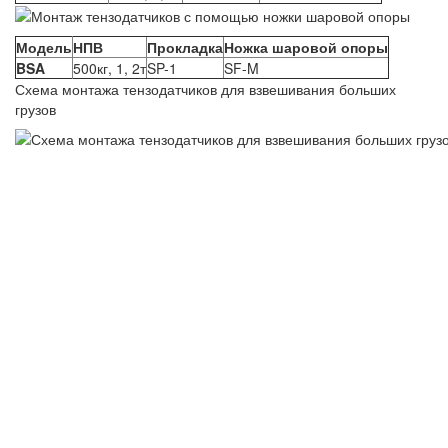
Модель
НПВ
Прокладка
Ножка шаровой опоры
BSA
500кг, 1, 2т
SP-1
SF-M
Схема монтажа тензодатчиков для взвешивания больших
грузов