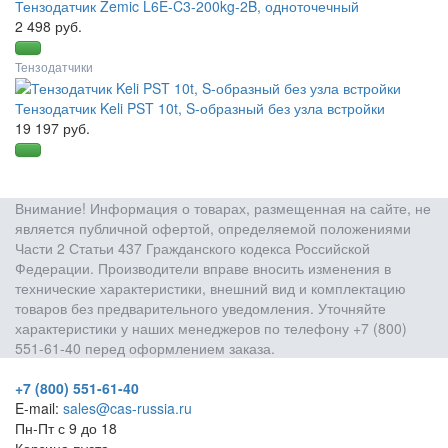
Тензодатчик Zemic L6E-C3-200kg-2B, одноточечный
2 498 руб.
Тензодатчики
Тензодатчик Keli PST 10t, S-образный без узла встройки
19 197 руб.
Внимание! Информация о товарах, размещенная на сайте, не
является публичной офертой, определяемой положениями
Части 2 Статьи 437 Гражданского кодекса Российской
Федерации. Производители вправе вносить изменения в
технические характеристики, внешний вид и комплектацию
товаров без предварительного уведомления. Уточняйте
характеристики у наших менеджеров по телефону +7 (800)
551-61-40 перед оформлением заказа.
+7 (800) 551-61-40
E-mail:
sales@cas-russia.ru
Пн-Пт с 9 до 18