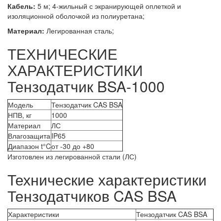
Кабель:
5 м; 4-жильный с экранирующей оплеткой и
изоляционной оболочкой из полиуретана;
Материал:
Легированная сталь;
ТЕХНИЧЕСКИЕ
ХАРАКТЕРИСТИКИ
Тензодатчик BSA-1000
Модель
Тензодатчик CAS BSA
НПВ, кг
1000
Материал
ЛС
Влагозащита
IP65
Диапазон t°C
от -30 до +80
Изготовлен из легированной стали (ЛС)
Технические характеристики
Тензодатчиков CAS BSA
Характеристики
Тензодатчик CAS BSA