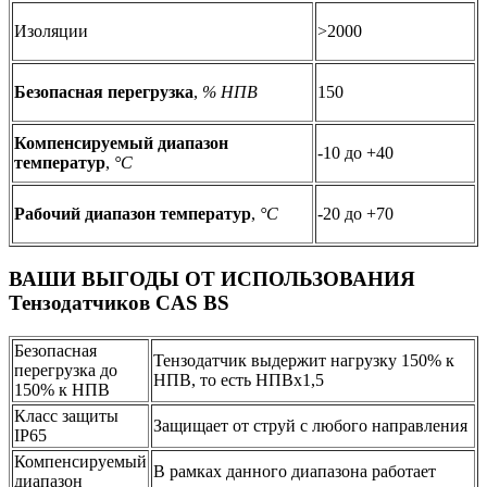
Изоляции
>2000
Безопасная перегрузка
,
% НПВ
150
Компенсируемый диапазон
-10 до +40
температур
,
°C
Рабочий диапазон температур
,
°C
-20 до +70
ВАШИ ВЫГОДЫ ОТ ИСПОЛЬЗОВАНИЯ
Тензодатчиков CAS BS
Безопасная
Тензодатчик выдержит нагрузку 150% к
перегрузка до
НПВ, то есть НПВх1,5
150% к НПВ
Класс защиты
Защищает от струй с любого направления
IP65
Компенсируемый
В рамках данного диапазона работает
диапазон