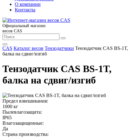
О компании
Контакты
Официальный магазин
весов CAS
CAS
Каталог весов
Тензодатчики
Тензодатчик CAS BS-1T,
балка на сдвиг/изгиб
Тензодатчик CAS BS-1T,
балка на сдвиг/изгиб
Предел взвешивания:
1000 кг
Пылевлагозащита:
IP65
Влагозащищенные:
Да
Страна производства: