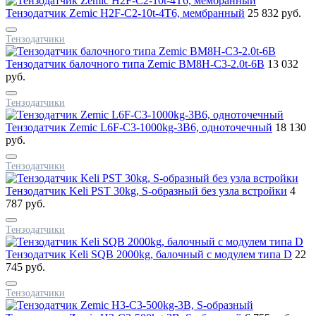
Тензодатчик Zemic H2F-C2-10t-4T6, мембранный
25 832 руб.
Тензодатчики
Тензодатчик балочного типа Zemic BM8H-C3-2.0t-6B
13 032
руб.
Тензодатчики
Тензодатчик Zemic L6F-C3-1000kg-3B6, одноточечный
18 130
руб.
Тензодатчики
Тензодатчик Keli PST 30kg, S-образный без узла встройки
4
787 руб.
Тензодатчики
Тензодатчик Keli SQB 2000kg, балочный с модулем типа D
22
745 руб.
Тензодатчики