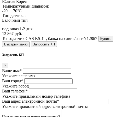
Южная Корея
Температурный диапазон:
-20...+70°C
Тип датчика:
Балочный тип
под заказ 1-2 дня
12 867 руб.
Тензодатчик CAS BS-1T, балка на сдвиг/изгиб
12867
Купить
Быстрый заказ
Запросить КП
Запросить КП
×
Ваше имя*
Укажите ваше имя
Ваш город*
Укажите город
Ваш телефон*
Укажите правильный номер телефона
Ваш адрес электронной почты*
Укажите правильный адрес электронной почты
Чем занимается ваша компания?