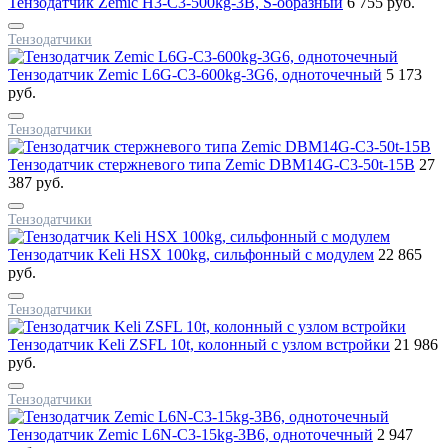
Тензодатчик Zemic H3-C3-500kg-3B, S-образный
6 755 руб.
Тензодатчики
Тензодатчик Zemic L6G-C3-600kg-3G6, одноточечный
5 173
руб.
Тензодатчики
Тензодатчик стержневого типа Zemic DBM14G-C3-50t-15B
27
387 руб.
Тензодатчики
Тензодатчик Keli HSX 100kg, сильфонный с модулем
22 865
руб.
Тензодатчики
Тензодатчик Keli ZSFL 10t, колонный с узлом встройки
21 986
руб.
Тензодатчики
Тензодатчик Zemic L6N-C3-15kg-3B6, одноточечный
2 947