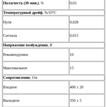
Ползучесть (30 мин.)
,
%
0,03
Температурный дрейф
,
%/10°C
Нуля
0,028
Сигнала
0,015
Напряжение возбуждения
,
В
Рекомендуемое
10
Максимальное
15
Сопротивление
,
Ом
Входное
400 ± 20
Выходное
350 ± 5