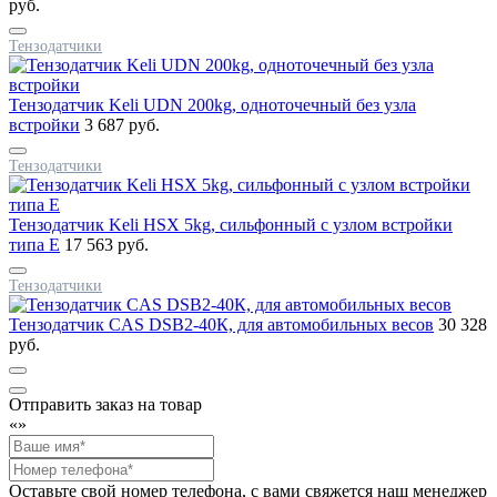
руб.
Тензодатчики
Тензодатчик Keli UDN 200kg, одноточечный без узла
встройки
3 687 руб.
Тензодатчики
Тензодатчик Keli HSX 5kg, сильфонный с узлом встройки
типа E
17 563 руб.
Тензодатчики
Тензодатчик CAS DSB2-40К, для автомобильных весов
30 328
руб.
Отправить заказ на товар
«
»
Оставьте свой номер телефона, с вами свяжется наш менеджер