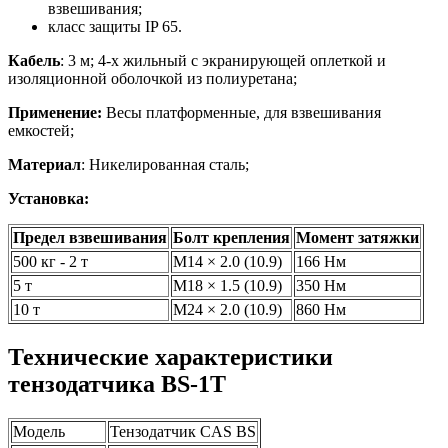
взвешивания;
класс защиты IP 65.
Кабель
: 3 м; 4-х жильный с экранирующей оплеткой и
изоляционной оболочкой из полиуретана;
Применение:
Весы платформенные, для взвешивания
емкостей;
Материал
: Никелированная сталь;
Установка:
Предел взвешивания
Болт крепления
Момент затяжки
500 кг - 2 т
M14 × 2.0 (10.9)
166 Нм
5 т
M18 × 1.5 (10.9)
350 Нм
10 т
M24 × 2.0 (10.9)
860 Нм
Технические характеристики
тензодатчика BS-1T
Модель
Тензодатчик CAS BS