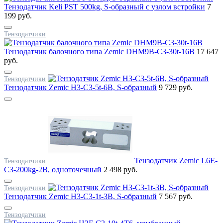
Тензодатчик Keli PST 500kg, S-образный с узлом встройки
7
199 руб.
Тензодатчики
Тензодатчик балочного типа Zemic DHM9B-C3-30t-16B
17 647
руб.
Тензодатчики
Тензодатчик Zemic H3-C3-5t-6B, S-образный
9 729 руб.
Тензодатчик Zemic L6E-
Тензодатчики
C3-200kg-2B, одноточечный
2 498 руб.
Тензодатчики
Тензодатчик Zemic H3-C3-1t-3B, S-образный
7 567 руб.
Тензодатчики