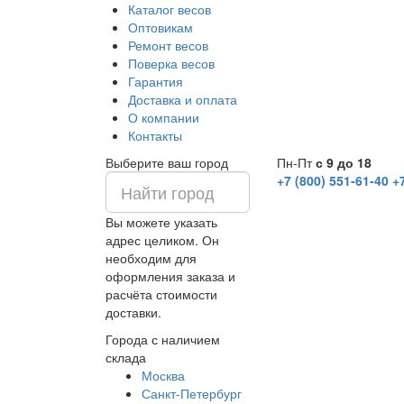
Каталог весов
Оптовикам
Ремонт весов
Поверка весов
Гарантия
Доставка и оплата
О компании
Контакты
Выберите ваш город
Пн-Пт
с 9 до 18
+7 (800) 551-61-40
+
Вы можете указать
адрес целиком. Он
необходим для
оформления заказа и
расчёта стоимости
доставки.
Города с наличием
склада
Москва
Санкт-Петербург