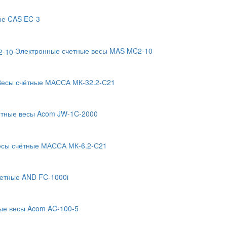
ые CAS EC-3
Электронные счетные весы MAS MC2-10
Весы счётные МАССА МК-32.2-С21
тные весы Acom JW-1C-2000
есы счётные МАССА МК-6.2-С21
етные AND FC-1000i
ые весы Acom AC-100-5