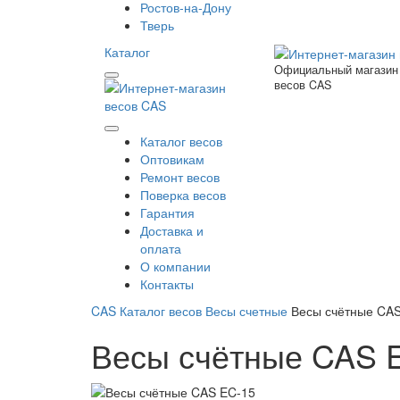
Ростов-на-Дону
Тверь
Каталог
Официальный магазин
весов CAS
Каталог весов
Оптовикам
Ремонт весов
Поверка весов
Гарантия
Доставка и
оплата
О компании
Контакты
CAS
Каталог весов
Весы счетные
Весы счётные CA
Весы счётные CAS 