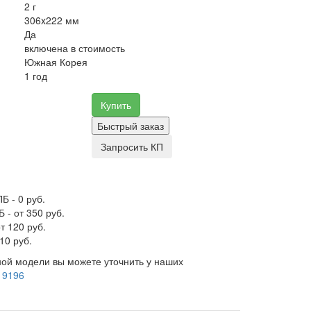
2 г
306x222 мм
Да
включена в стоимость
Южная Корея
1 год
Купить
Быстрый заказ
Запросить КП
Б - 0 руб.
 - от 350 руб.
т 120 руб.
10 руб.
ой модели вы можете уточнить у наших
 9196