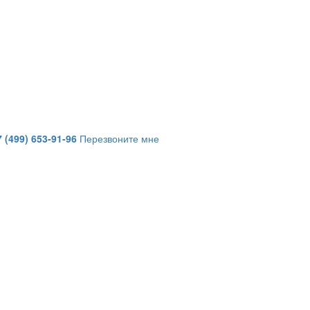
7 (499) 653-91-96
Перезвоните мне