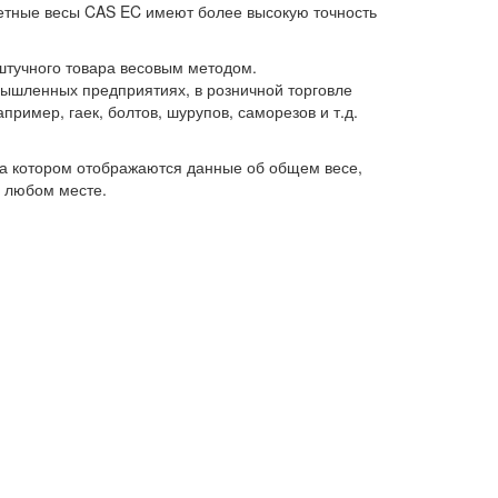
етные весы CAS EC имеют более высокую точность
штучного товара весовым методом.
ышленных предприятиях, в розничной торговле
пример, гаек, болтов, шурупов, саморезов и т.д.
а котором отображаются данные об общем весе,
в любом месте.