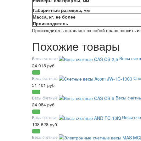
Размеры платформы, мм
Габаритные размеры, мм
Масса, кг, не более
Производитель
Производитель оставляет за собой право вносить 
Похожие товары
Весы счет
Весы счетные
24 015 руб.
Сче
Весы счетные
31 401 руб.
Весы счетн
Весы счетные
24 084 руб.
Весы сч
Весы счетные
108 628 руб.
Весы счетные