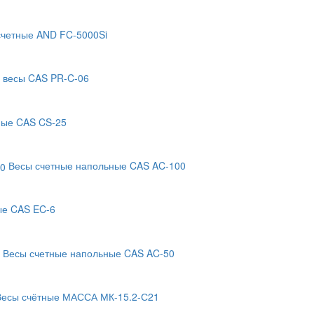
счетные AND FC-5000Si
 весы CAS PR-C-06
ные CAS CS-25
Весы счетные напольные CAS AC-100
ые CAS EC-6
Весы счетные напольные CAS AC-50
Весы счётные МАССА МК-15.2-С21