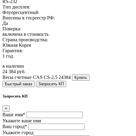
RS-232
Тип дисплея:
Флуоресцентный
Внесены в госреестр РФ:
Да
Поверка:
включена в стоимость
Страна производства:
Южная Корея
Гарантия:
1 год
в наличии
24 384 руб.
Весы счетные CAS CS-2,5
24384
Купить
Быстрый заказ
Запросить КП
Запросить КП
×
Ваше имя*
Укажите ваше имя
Ваш город*
Укажите город