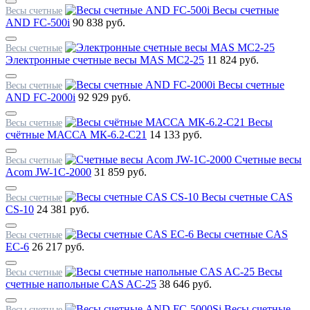
Весы счетные
Весы счетные
AND FC-500i
90 838 руб.
Весы счетные
Электронные счетные весы MAS MC2-25
11 824 руб.
Весы счетные
Весы счетные
AND FC-2000i
92 929 руб.
Весы
Весы счетные
счётные МАССА МК-6.2-С21
14 133 руб.
Счетные весы
Весы счетные
Acom JW-1C-2000
31 859 руб.
Весы счетные CAS
Весы счетные
CS-10
24 381 руб.
Весы счетные CAS
Весы счетные
EC-6
26 217 руб.
Весы
Весы счетные
счетные напольные CAS AC-25
38 646 руб.
Весы счетные
Весы счетные