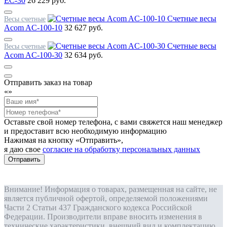
EC-30
26 229 руб.
Счетные весы
Весы счетные
Acom AC-100-10
32 627 руб.
Счетные весы
Весы счетные
Acom AC-100-30
32 634 руб.
Отправить заказ на товар
«
»
Оставьте свой номер телефона, с вами свяжется наш менеджер
и предоставит всю необходимую информацию
Нажимая на кнопку «Отправить»,
я даю свое
согласие на обработку персональных данных
Отправить
Внимание! Информация о товарах, размещенная на сайте, не
является публичной офертой, определяемой положениями
Части 2 Статьи 437 Гражданского кодекса Российской
Федерации. Производители вправе вносить изменения в
технические характеристики, внешний вид и комплектацию