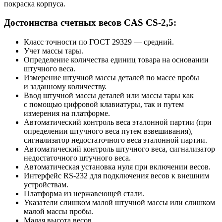
покраска корпуса.
Достоинства счетных весов CAS CS-2,5:
Класс точности по ГОСТ 29329 — средний.
Учет массы тары.
Определение количества единиц товара на основании
штучного веса.
Измерение штучной массы деталей по массе пробы
и заданному количеству.
Ввод штучной массы деталей или массы тары как
с помощью цифровой клавиатуры, так и путем
измерения на платформе.
Автоматический контроль веса эталонной партии (при
определении штучного веса путем взвешивания),
сигнализатор недостаточного веса эталонной партии.
Автоматический контроль штучного веса, сигнализатор
недостаточного штучного веса.
Автоматическая установка нуля при включении весов.
Интерфейс RS-232 для подключения весов к внешним
устройствам.
Платформа из нержавеющей стали.
Указатели слишком малой штучной массы или слишком
малой массы пробы.
Малая высота весов.