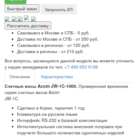
Быстрый заказ
Запросить КП
Рассчитать доставку
Самовывоз в Москве и СПБ - 0 руб.
Доставка по Москве и СПБ - от 350 руб.
Самовывоз в регионах - от 120 руб.
Доставка в регионы - от 210 руб.
Все вопросы, касающиеся данной модели вы можете уточнить
у наших менеджеров по тел.
+7 499 653 9196
Описание
Характеристики
Счетные весы Acom JW-1C-1000.
Проверенная временем
серия счетных весов Acom
JW-1C
Сделано в Корее, гарантия 1 год
Клавиатура на русском языке
Интерфейс RS-232 в базовой комплектации
Интеллектуальная система внесения поправок при
подсчете большого количества однотипных изделий