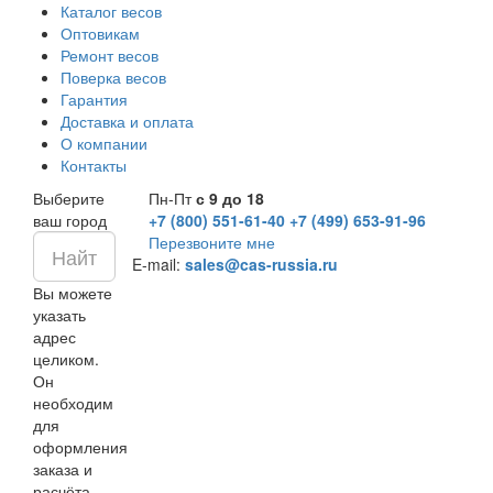
Каталог весов
Оптовикам
Ремонт весов
Поверка весов
Гарантия
Доставка и оплата
О компании
Контакты
Выберите
Пн-Пт
с 9 до 18
ваш город
+7 (800) 551-61-40
+7 (499) 653-91-96
Перезвоните мне
E-mail:
sales@cas-russia.ru
Вы можете
указать
адрес
целиком.
Он
необходим
для
оформления
заказа и
расчёта