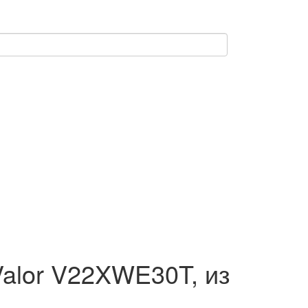
lor V22XWE30T, из