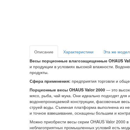
Описание
Характеристики
Эта же модел
Весы порционные влагозащищенные OHAUS Val
и продукции в условиях высокой влажности. Водон
продукты.
Сфера применения:
предприятия торговли и обще
Порционные весы OHAUS Valor 2000
— это высок
мясо, рыба, чай мука. Они идеально подходят для
водонепроницаемой конструкции, фасовочные весы 
струей воды. Съемная платформа выполнена из не
и точное взвешивание, оснащены большим и контрас
Можно приобрести весы серии OHAUS Valor 2000 в 
неблагоприятных промышленных условий есть модиф