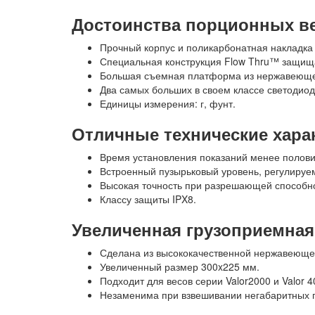
Достоинства порционных ве
Прочный корпус и поликарбонатная накладк
Специальная конструкция Flow Thru™ защища
Большая съемная платформа из нержавеюще
Два самых больших в своем классе светодио
Единицы измерения: г, фунт.
Отличные технические хара
Время установления показаний менее полови
Встроенный пузырьковый уровень, регулируе
Высокая точность при разрешающей способно
Классу защиты IPX8.
Увеличенная грузоприемная
Сделана из высококачественной нержавеюще
Увеличенный размер 300x225 мм.
Подходит для весов серии Valor2000 и Valor 4
Незаменима при взвешивании негабаритных г