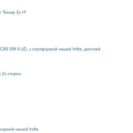
 "Базар 2у Н"
CAS SW-II-2D, с платформой-чашей India, дисплей
 2х сторон
формой-чашей India