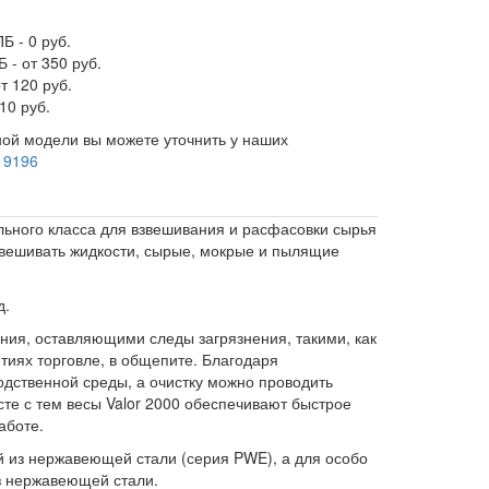
Б - 0 руб.
 - от 350 руб.
т 120 руб.
10 руб.
ой модели вы можете уточнить у наших
 9196
ного класса для взвешивания и расфасовки сырья
взвешивать жидкости, сырые, мокрые и пылящие
д.
ния, оставляющими следы загрязнения, такими, как
тиях торговле, в общепите. Благодаря
одственной среды, а очистку можно проводить
е с тем весы Valor 2000 обеспечивают быстрое
аботе.
й из нержавеющей стали (серия PWE), а для особо
з нержавеющей стали.