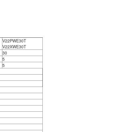
V22PWE30T
V22XWE30T
30
5
5