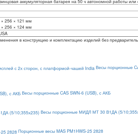
винцовая аккумуляторная батарея на 50 ч автономной работы или 
× 256 × 121 мм
× 256 × 124 мм
 USA
изменения в конструкцию и комплектацию изделий без предварител
Весы порционные CA
Весы порционные CAS SWN-6 (USB), с АКБ
Весы порционные МИДЛ МТ 30 В1ДА (5/10;355х
Порционные весы MAS PM1HWS-25 2828