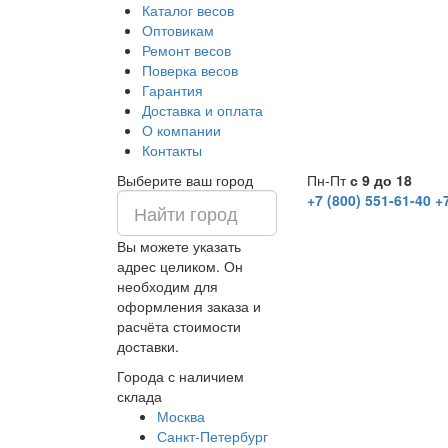
Каталог весов
Оптовикам
Ремонт весов
Поверка весов
Гарантия
Доставка и оплата
О компании
Контакты
Выберите ваш город
Пн-Пт
с 9 до 18
+7 (800) 551-61-40
+
Вы можете указать
адрес целиком. Он
необходим для
оформления заказа и
расчёта стоимости
доставки.
Города с наличием
склада
Москва
Санкт-Петербург