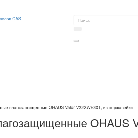
ные влагозащищенные OHAUS Valor V22XWE30T, из нержавейки
лагозащищенные OHAUS Va