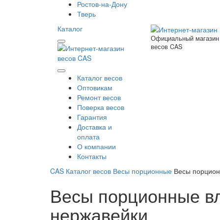
Ростов-на-Дону
Тверь
Каталог
Официальный магазин
весов CAS
Каталог весов
Оптовикам
Ремонт весов
Поверка весов
Гарантия
Доставка и
оплата
О компании
Контакты
CAS
Каталог весов
Весы порционные
Весы порцион
Весы порционные в
нержавейки