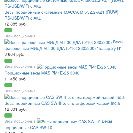
Весы порционные системные МАССА МК-32.2-А21 (RUW),
RS/USB/WiFi с АКБ
12 885 руб.
Весы порционные
Весы
фасовочные МИДЛ МТ 30 ВДА (5/10; 230x330) "Базар 2у Н"
3 664 руб.
Весы порционные
Порционные весы MAS PM1E-25 3040
11 458 руб.
Весы порционные
Весы порционные CAS SW-II-5, с платформой-чашей India
12 801 руб.
Весы
Весы порционные
порционные CAS SW-10