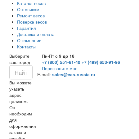
Каталог весов
Оптовикам
Ремонт весов
Поверка весов
Гарантия
Доставка и оплата
О компании
Контакты
Выберите
Пн-Пт
с 9 до 18
ваш город
+7 (800) 551-61-40
+7 (499) 653-91-96
Перезвоните мне
E-mail:
sales@cas-russia.ru
Вы можете
указать
адрес
целиком.
Он
необходим
для
оформления
заказа и
расчёта