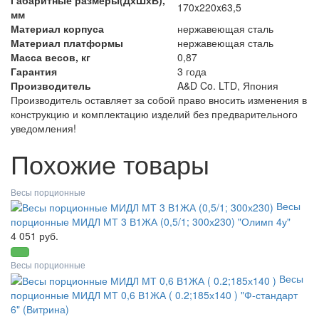
170x220x63,5
мм
Материал корпуса
нержавеющая сталь
Материал платформы
нержавеющая сталь
Масса весов, кг
0,87
Гарантия
3 года
Производитель
A&D Co. LTD, Япония
Производитель оставляет за собой право вносить изменения в
конструкцию и комплектацию изделий без предварительного
уведомления!
Похожие товары
Весы порционные
Весы
порционные МИДЛ МТ 3 В1ЖА (0,5/1; 300х230) "Олимп 4у"
4 051 руб.
Весы порционные
Весы
порционные МИДЛ МТ 0,6 В1ЖА ( 0.2;185х140 ) "Ф-стандарт
6" (Витрина)