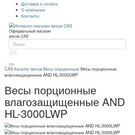
Доставка и оплата
О компании
Контакты
Официальный магазин
весов CAS
CAS
Каталог весов
Весы порционные
Вeсы порционные
влагозащищенные AND HL-3000LWP
Вeсы порционные
влагозащищенные AND
HL-3000LWP