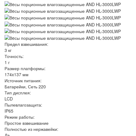
Предел взвешивания:
3 кг
Точность:
1 г
Размер платформы:
174x137 мм
Источник питания:
Батарейки, Сеть 220
Тип дисплея:
LCD
Пылевлагозащита:
IP65
Режим работы:
Простое взвешивание
Полностью из нержавейки:
Да