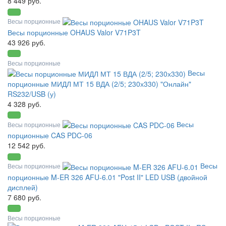
8 449 руб.
Весы порционные
Весы порционные OHAUS Valor V71P3T
43 926 руб.
Весы порционные
Весы
порционные МИДЛ МТ 15 ВДА (2/5; 230х330) "Онлайн"
RS232/USB (у)
4 328 руб.
Весы
Весы порционные
порционные CAS PDC-06
12 542 руб.
Весы
Весы порционные
порционные M-ER 326 AFU-6.01 "Post II" LED USB (двойной
дисплей)
7 680 руб.
Весы порционные