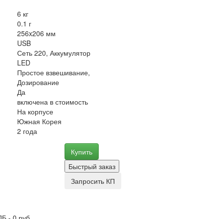
6 кг
0.1 г
256x206 мм
USB
Сеть 220, Аккумулятор
LED
Простое взвешивание,
Дозирование
Да
включена в стоимость
На корпусе
Южная Корея
2 года
Купить
Быстрый заказ
Запросить КП
Б - 0 руб.