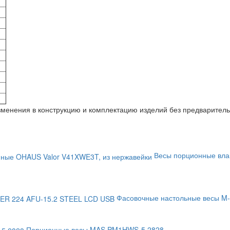
изменения в конструкцию и комплектацию изделий без предварител
Весы порционные вла
Фасовочные настольные весы M
Порционные весы MAS PM1HWS-5 2828