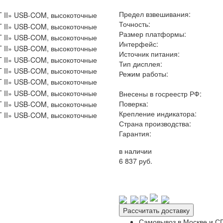
Предел взвешивания:
Точность:
Размер платформы:
Интерфейс:
Источник питания:
Тип дисплея:
Режим работы:
Внесены в госреестр РФ:
Поверка:
Крепление индикатора:
Страна производства:
Гарантия:
в наличии
6 837 руб.
Рассчитать доставку
Самовывоз в Москве и СП