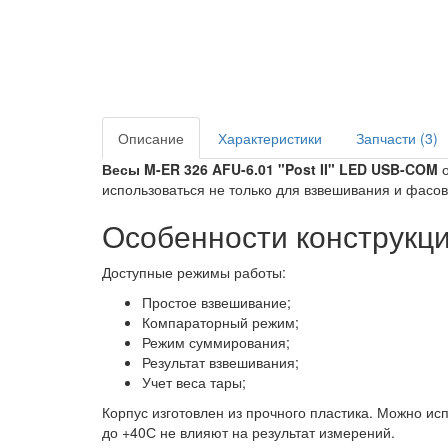
Описание
Характеристики
Запчасти (3)
Весы M-ER 326 AFU-6.01 "Post II" LED USB-COM
о
использоваться не только для взвешивания и фасов
Особенности конструкц
Доступные режимы работы:
Простое взвешивание;
Компараторный режим;
Режим суммирования;
Результат взвешивания;
Учет веса тары;
Корпус изготовлен из прочного пластика. Можно и
до +40С не влияют на результат измерений.