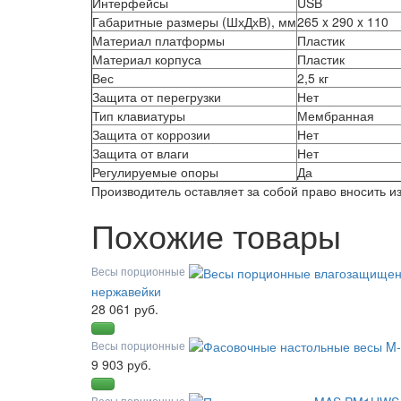
Интерфейсы
USB
Габаритные размеры (ШхДхВ), мм
265 x 290 x 110
Материал платформы
Пластик
Материал корпуса
Пластик
Вес
2,5 кг
Защита от перегрузки
Нет
Тип клавиатуры
Мембранная
Защита от коррозии
Нет
Защита от влаги
Нет
Регулируемые опоры
Да
Производитель оставляет за собой право вносить 
Похожие товары
Весы порционные
нержавейки
28 061 руб.
Весы порционные
9 903 руб.
Весы порционные