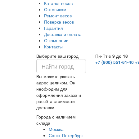
Каталог весов
Оптовикам
Ремонт весов
Поверка весов
Гарантия
Доставка и оплата
О компании
Контакты
Выберите ваш город
Пн-Пт
с 9 до 18
+7 (800) 551-61-40
+
Вы можете указать
адрес целиком. Он
необходим для
оформления заказа и
расчёта стоимости
доставки.
Города с наличием
склада
Москва
Санкт-Петербург