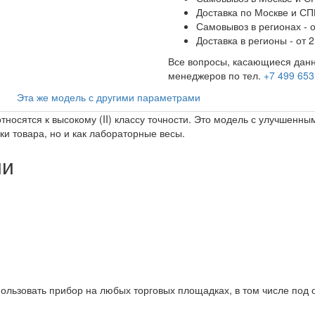
Доставка по Москве и СПБ
Самовывоз в регионах - о
Доставка в регионы - от 2
Все вопросы, касающиеся данн
менеджеров по тел.
+7 499 653
Эта же модель с другими параметрами
тносятся к высокому (II) классу точности. Это модель с улучшенн
ки товара, но и как лабораторные весы.
ии
спользовать прибор на любых торговых площадках, в том числе по