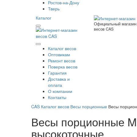
Ростов-на-Дону
Тверь
Каталог
Официальный магазин
весов CAS
Каталог весов
Оптовикам
Ремонт весов
Поверка весов
Гарантия
Доставка и
оплата
О компании
Контакты
CAS
Каталог весов
Весы порционные
Весы порцион
Весы порционные M
высокоточные