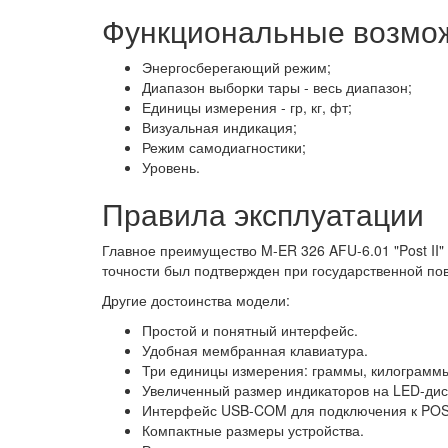
Функциональные возмо
Энергосберегающий режим;
Диапазон выборки тары - в
есь диапазон;
Единицы измерения - г
р, кг, фт;
Визуальная индикация;
Режим самодиагностики;
Уровень.
Правила эксплуатации
Главное преимущество M-ER 326 AFU-6.01 "Post II"
точности был подтвержден при государственной пов
Другие достоинства модели:
Простой и понятный интерфейс.
Удобная мембранная клавиатура.
Три единицы измерения: граммы, килограммы
Увеличенный размер индикаторов на LED-дис
Интерфейс USB-COM для подключения к POS
Компактные размеры устройства.