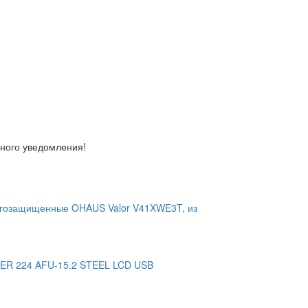
ьного уведомления!
гозащищенные OHAUS Valor V41XWE3T, из
-ER 224 AFU-15.2 STEEL LCD USB