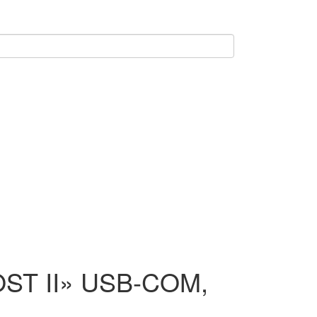
OST II» USB-COM,