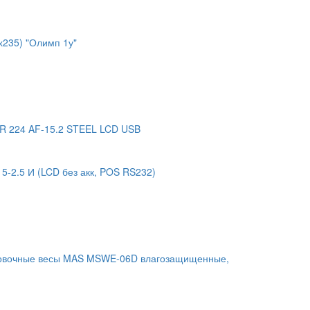
235) "Олимп 1у"
R 224 AF-15.2 STEEL LCD USB
-2.5 И (LCD без акк, POS RS232)
овочные весы MAS MSWE-06D влагозащищенные,