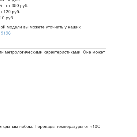
 - от 350 руб.
т 120 руб.
10 руб.
ой модели вы можете уточнить у наших
 9196
ыми метрологическими характеристиками. Она может
д открытым небом. Перепады температуры от +10С