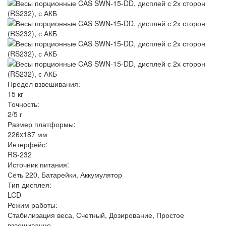
Предел взвешивания:
15 кг
Точность:
2/5 г
Размер платформы:
226x187 мм
Интерфейс:
RS-232
Источник питания:
Сеть 220, Батарейки, Аккумулятор
Тип дисплея:
LCD
Режим работы:
Стабилизация веса, Счетный, Дозирование, Простое
взвешивание