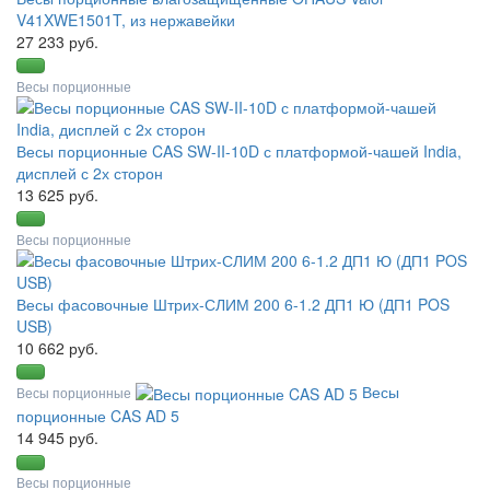
V41XWE1501T, из нержавейки
27 233 руб.
Весы порционные
Весы порционные CAS SW-II-10D с платформой-чашей India,
дисплей с 2х сторон
13 625 руб.
Весы порционные
Весы фасовочные Штрих-СЛИМ 200 6-1.2 ДП1 Ю (ДП1 POS
USB)
10 662 руб.
Весы
Весы порционные
порционные CAS AD 5
14 945 руб.
Весы порционные