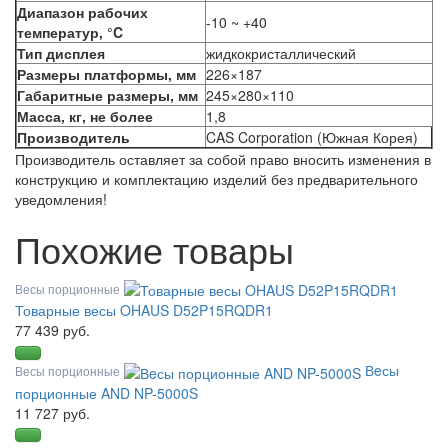
Диапазон рабочих
-10 ~ +40
температур, °C
Тип дисплея
жидкокристаллический
Размеры платформы, мм
226×187
Габаритные размеры, мм
245×280×110
Масса, кг, не более
1,8
Производитель
CAS Corporation (Южная Корея)
Производитель оставляет за собой право вносить изменения в
конструкцию и комплектацию изделий без предварительного
уведомления!
Похожие товары
Весы порционные
Товарные весы OHAUS D52P15RQDR1
77 439 руб.
Вeсы
Весы порционные
порционные AND NP-5000S
11 727 руб.