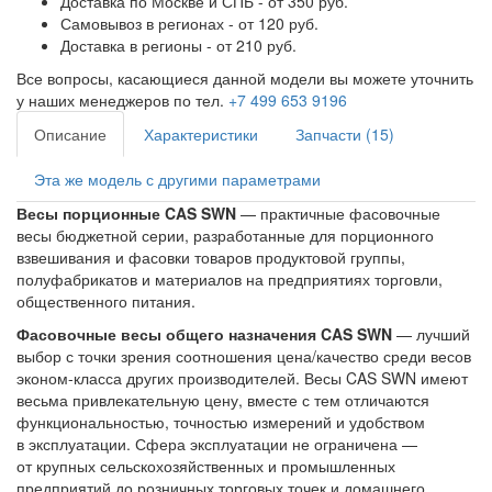
Доставка по Москве и СПБ - от 350 руб.
Самовывоз в регионах - от 120 руб.
Доставка в регионы - от 210 руб.
Все вопросы, касающиеся данной модели вы можете уточнить
у наших менеджеров по тел.
+7 499 653 9196
Описание
Характеристики
Запчасти (15)
Эта же модель с другими параметрами
Весы порционные CAS SWN
— практичные фасовочные
весы бюджетной серии, разработанные для порционного
взвешивания и фасовки товаров продуктовой группы,
полуфабрикатов и материалов на предприятиях торговли,
общественного питания.
Фасовочные весы общего назначения CAS SWN
— лучший
выбор с точки зрения соотношения цена/качество среди весов
эконом-класса других производителей. Весы CAS SWN имеют
весьма привлекательную цену, вместе с тем отличаются
функциональностью, точностью измерений и удобством
в эксплуатации. Сфера эксплуатации не ограничена —
от крупных сельскохозяйственных и промышленных
предприятий до розничных торговых точек и домашнего