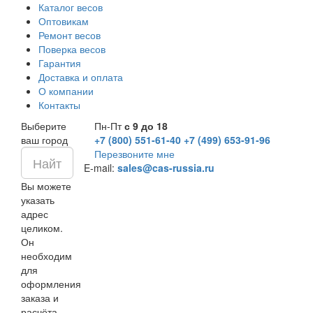
Каталог весов
Оптовикам
Ремонт весов
Поверка весов
Гарантия
Доставка и оплата
О компании
Контакты
Выберите
Пн-Пт
с 9 до 18
ваш город
+7 (800) 551-61-40
+7 (499) 653-91-96
Перезвоните мне
E-mail:
sales@cas-russia.ru
Вы можете
указать
адрес
целиком.
Он
необходим
для
оформления
заказа и
расчёта