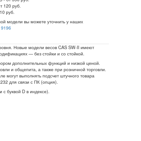
т 120 руб.
10 руб.
ой модели вы можете уточнить у наших
 9196
овня. Новые модели весов CAS SW-II имеют
дификациях — без стойки и со стойкой.
ором дополнительных функций и низкой ценой.
ли и общепита, а также при розничной торговли.
е могут выполнять подсчет штучного товара
32 для связи с ПК (опция).
с буквой D в индексе).