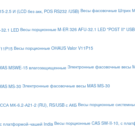
Весы фасовочные Штрих М7
Весы порционные M-ER 326 AFU-32.1 LED "POST II" US
Весы порционные OHAUS Valor V11P15
Электронные фасовочные весы
Электронные фасовочные весы MAS MS-30
Весы порционные системные
Весы порционные CAS SW-II-10, с плат