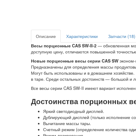
Описание
Характеристики
Запчасти (18)
Весы порционные CAS SW-II-2
— обновленная мод
доступную цену, отличаются повышенной точность
Новые порционные весы серии CAS SW
эконом-
Предназначены для определения массы продуктовых
Могут быть использованы и в домашнем хозяйстве.
в таре. Среди остальных достоинств — большой и л
Все весы серии CAS SW-II имеют вариант исполнени
Достоинства порционных вес
Яркий светодиодный дисплей.
Дублирующий дисплей (только исполнение со 
Вычитание массы тары.
Счетный режим (определение количества оди
Режим дозирования.