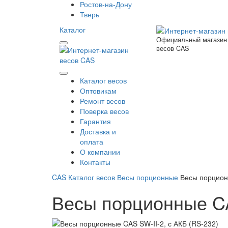
Ростов-на-Дону
Тверь
Каталог
Официальный магазин
весов CAS
Каталог весов
Оптовикам
Ремонт весов
Поверка весов
Гарантия
Доставка и
оплата
О компании
Контакты
CAS
Каталог весов
Весы порционные
Весы порцион
Весы порционные CA