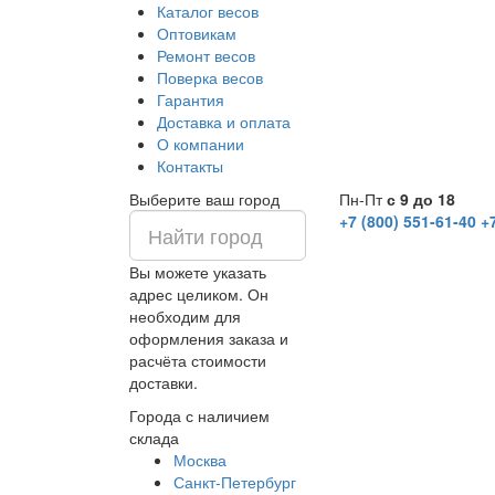
Каталог весов
Оптовикам
Ремонт весов
Поверка весов
Гарантия
Доставка и оплата
О компании
Контакты
Выберите ваш город
Пн-Пт
с 9 до 18
+7 (800) 551-61-40
+
Вы можете указать
адрес целиком. Он
необходим для
оформления заказа и
расчёта стоимости
доставки.
Города с наличием
склада
Москва
Санкт-Петербург