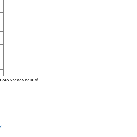
ьного уведомления!
2