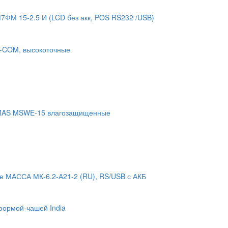
ФМ 15-2.5 И (LCD без акк, POS RS232 /USB)
B-COM, высокоточные
 MAS MSWE-15 влагозащищенные
 МАССА МК-6.2-А21-2 (RU), RS/USB с АКБ
формой-чашей India