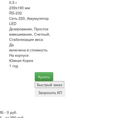
0.5 г
239x190 мм
RS-232
Сеть 220, Аккумулятор
LED
Дозирование, Простое
взвешивание, Счетный,
Стабилизация веса
Да
включена в стоимость
На корпусе
Южная Корея
1 год
Купить
Быстрый заказ
Запросить КП
Б - 0 руб.
 - от 350 руб.