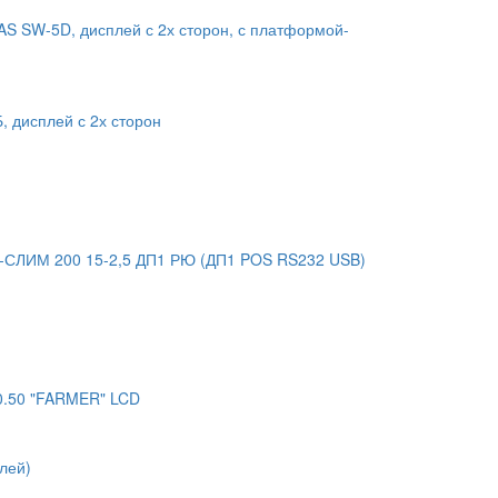
S SW-5D, дисплей с 2х сторон, с платформой-
, дисплей с 2х сторон
-СЛИМ 200 15-2,5 ДП1 РЮ (ДП1 POS RS232 USB)
0.50 "FARMER" LCD
лей)