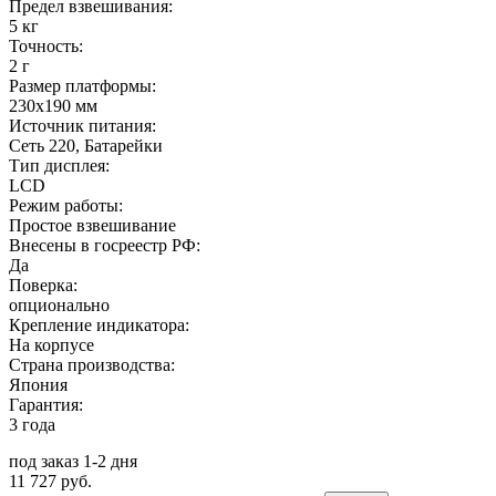
Предел взвешивания:
5 кг
Точность:
2 г
Размер платформы:
230x190 мм
Источник питания:
Сеть 220, Батарейки
Тип дисплея:
LCD
Режим работы:
Простое взвешивание
Внесены в госреестр РФ:
Да
Поверка:
опционально
Крепление индикатора:
На корпусе
Страна производства:
Япония
Гарантия:
3 года
под заказ 1-2 дня
11 727 руб.