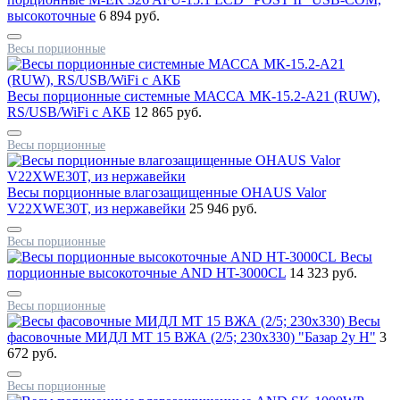
высокоточные
6 894 руб.
Весы порционные
Весы порционные системные МАССА МК-15.2-А21 (RUW),
RS/USB/WiFi с АКБ
12 865 руб.
Весы порционные
Весы порционные влагозащищенные OHAUS Valor
V22XWE30T, из нержавейки
25 946 руб.
Весы порционные
Вeсы
порционные высокоточные AND HT-3000CL
14 323 руб.
Весы порционные
Весы
фасовочные МИДЛ МТ 15 ВЖА (2/5; 230x330) "Базар 2у Н"
3
672 руб.
Весы порционные