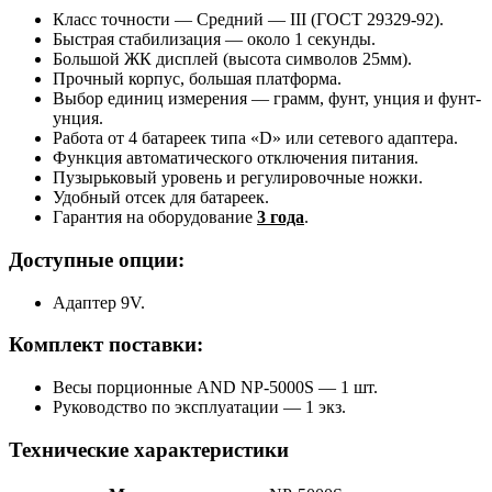
Класс точности — Средний — III (ГОСТ 29329-92).
Быстрая стабилизация — около 1 секунды.
Большой ЖК дисплей (высота символов 25мм).
Прочный корпус, большая платформа.
Выбор единиц измерения — грамм, фунт, унция и фунт-
унция.
Работа от 4 батареек типа «D» или сетевого адаптера.
Функция автоматического отключения питания.
Пузырьковый уровень и регулировочные ножки.
Удобный отсек для батареек.
Гарантия на оборудование
3 года
.
Доступные опции:
Адаптер 9V.
Комплект поставки:
Вeсы порционные AND NP-5000S — 1 шт.
Руководство по эксплуатации — 1 экз.
Технические характеристики