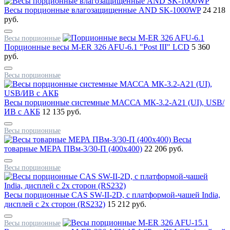
Вeсы порционные влагозащищенные AND SK-1000WP
24 218
руб.
Весы порционные
Порционные весы M-ER 326 AFU-6.1 "Post III" LСD
5 360
руб.
Весы порционные
Весы порционные системные МАССА МК-3.2-А21 (UI), USB/
ИВ с АКБ
12 135 руб.
Весы порционные
Весы
товарные МЕРА ПВм-3/30-П (400х400)
22 206 руб.
Весы порционные
Весы порционные CAS SW-II-2D, с платформой-чашей India,
дисплей с 2х сторон (RS232)
15 212 руб.
Весы порционные