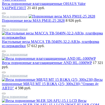
Весы порционные влагозащищенные OHAUS Valor
V41PWE1501T
21 411 руб.
Весы порционные
Порционные весы MAS PM1E-25 2828
8 926 руб.
Весы порционные
Настольные весы МАССА TB-5040N-32.2-AB3n, платформа
из нержавейки
57 612 руб.
Весы порционные
Вeсы порционные влагозащищенные AND HL-1000WP
17 321
руб.
Весы порционные
Весы
порционные МИДЛ МТ 15 В1ЖА (2/5; 300х230) "Олимп 4у
АВТО"
4 598 руб.
Весы порционные
Весы
порционные M-ER 326 AFU-15.1 LCD "POST II" USB-COM,