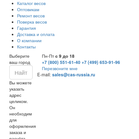
Каталог весов
Оптовикам
Ремонт весов
Поверка весов
Гарантия
Доставка и оплата
О компании
Контакты
Выберите
Пн-Пт
с 9 до 18
ваш город
+7 (800) 551-61-40
+7 (499) 653-91-96
Перезвоните мне
E-mail:
sales@cas-russia.ru
Вы можете
указать
адрес
целиком.
Он
необходим
для
оформления
заказа и
расчёта