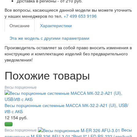
Доставка в регионы - от 210 руб.
Все вопросы, касающиеся данной модели вы можете уточнить
у наших менеджеров по тел.
+7 499 653 9196
Описание
Характеристики
Эта же модель с другими параметрами
Производитель оставляет за собой право вносить изменения в
конструкцию и комплектацию изделий без предварительного
уведомления!
Похожие товары
Весы порционные
Весы порционные системные МАССА МК-32.2-А21 (UI), USB/
ИВ с АКБ
12 154 руб.
Весы
Весы порционные
порционные M-ER 326 AFU-3.01 "Post II" LED RS-232 (двойной