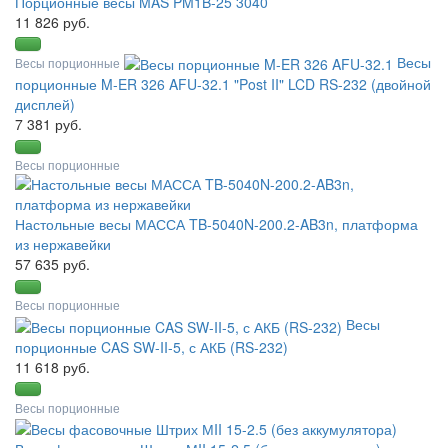
Порционные весы MAS PM1B-25 3040
11 826 руб.
Весы
Весы порционные
порционные M-ER 326 AFU-32.1 "Post II" LCD RS-232 (двойной
дисплей)
7 381 руб.
Весы порционные
Настольные весы МАССА TB-5040N-200.2-AB3n, платформа
из нержавейки
57 635 руб.
Весы порционные
Весы
порционные CAS SW-II-5, с АКБ (RS-232)
11 618 руб.
Весы порционные