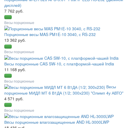
дисплей)
7 762 руб.
Весы порционные
Порционные весы MAS PM1E-10 3040, с RS-232
13 362 руб.
Весы порционные
Весы порционные CAS SW-10, с платформой-чашей India
11 168 руб.
Весы порционные
Весы
порционные МИДЛ МТ 6 В1ДА (1/2; 300х230) "Олимп 4у АВТО"
4 571 руб.
Весы порционные
Вeсы порционные влагозащищенные AND HL-3000LWP
18 436 руб.