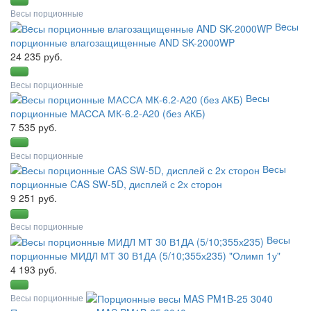
Весы порционные
Вeсы
порционные влагозащищенные AND SK-2000WP
24 235 руб.
Весы порционные
Весы
порционные МАССА МК-6.2-А20 (без АКБ)
7 535 руб.
Весы порционные
Весы
порционные CAS SW-5D, дисплей с 2х сторон
9 251 руб.
Весы порционные
Весы
порционные МИДЛ МТ 30 В1ДА (5/10;355х235) "Олимп 1у"
4 193 руб.
Весы порционные