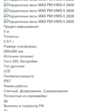
Предел взвешивания:
5 кг
Точность:
0.5/1 г
Размер платформы:
280x280 мм
Источник питания:
Сеть 220, Батарейки
Тип дисплея:
LCD
Пылевлагозащита:
IP67
Режим работы:
Счетный, Дозирование, Суммирование
Полностью из нержавейки:
Да
Внесены в госреестр РФ:
Да