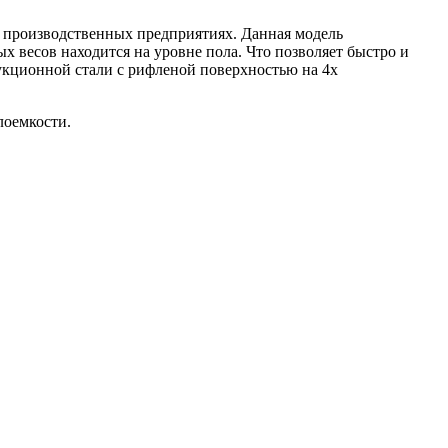
 производственных предприятиях. Данная модель
х весов находится на уровне пола. Что позволяет быстро и
укционной стали с рифленой поверхностью на 4х
лоемкости.