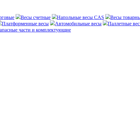
рговые
Весы счетные
Напольные весы CAS
Весы товарн
Платформенные весы
Автомобильные весы
Паллетные ве
апасные части и комплектующие