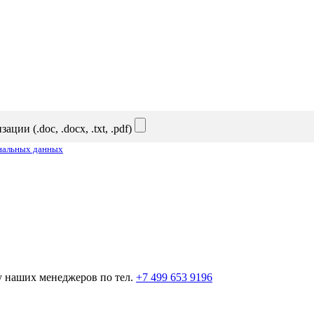
и (.doc, .docx, .txt, .pdf)
ональных данных
у наших менеджеров по тел.
+7 499 653 9196