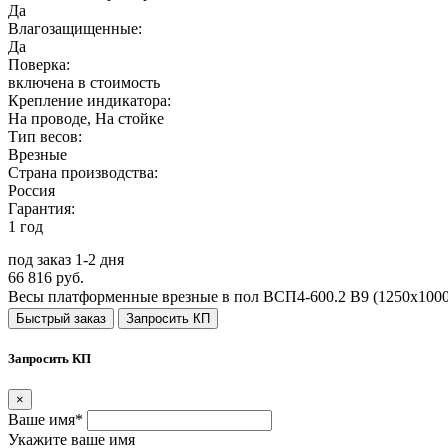
Да
Влагозащищенные:
Да
Поверка:
включена в стоимость
Крепление индикатора:
На проводе, На стойке
Тип весов:
Врезные
Страна производства:
Россия
Гарантия:
1 год
под заказ 1-2 дня
66 816 руб.
Весы платформенные врезные в пол ВСП4-600.2 В9 (1250х1000
Быстрый заказ
Запросить КП
Запросить КП
×
Ваше имя*
Укажите ваше имя