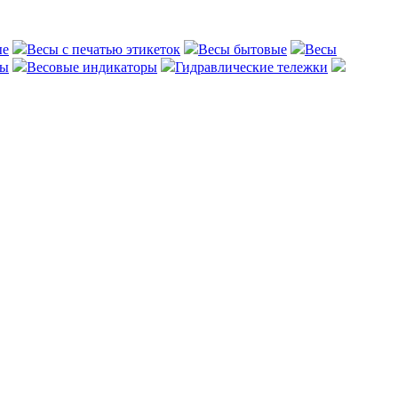
ые
Весы с печатью этикеток
Весы бытовые
Весы
сы
Весовые индикаторы
Гидравлические тележки