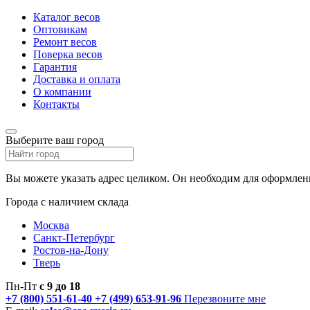
Каталог весов
Оптовикам
Ремонт весов
Поверка весов
Гарантия
Доставка и оплата
О компании
Контакты
Выберите ваш город
Вы можете указать адрес целиком. Он необходим для оформлени
Города с наличием склада
Москва
Санкт-Петербург
Ростов-на-Дону
Тверь
Пн-Пт
с 9 до 18
+7 (800) 551-61-40
+7 (499) 653-91-96
Перезвоните мне