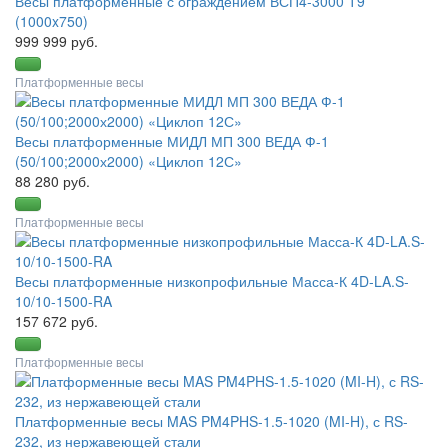
Весы платформенные с ограждением ВСП4-3000 Т9
(1000x750)
999 999 руб.
Платформенные весы
Весы платформенные МИДЛ МП 300 ВЕДА Ф-1
(50/100;2000х2000) «Циклоп 12С»
88 280 руб.
Платформенные весы
Весы платформенные низкопрофильные Масса-К 4D-LA.S-
10/10-1500-RA
157 672 руб.
Платформенные весы
Платформенные весы MAS PM4PHS-1.5-1020 (MI-H), с RS-
232, из нержавеющей стали