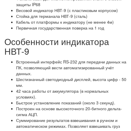
защиты IP68
Весовой индикатор НВТ-9 (с пластиковым корпусом)
Стойка для терманала НВТ-9 (сталь)
Кабель от платформы к индикатору (не менее 4м)
Первичная государственная поверка на 1 год
Особенности индикатора
НВТ-9
Встроенный интерфейс RS-232 для передачи данных на
ПК, позволяющий вести автоматизированный учёт
данных.
Шестизначный светодиодный дисплей, высота цифр - 50
мм.
42 часа работы от аккумулятора (в нормальных
условиях).
Быстрое установление показаний (около 3 секунд).
Построен на основе высокоточного 20-битного дельта-
сигма АЦП.
Суммирование результатов взвешивания в ручном и
автоматическом режимах. Позволяет взвешивать груз