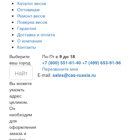
Каталог весов
Оптовикам
Ремонт весов
Поверка весов
Гарантия
Доставка и оплата
О компании
Контакты
Выберите
Пн-Пт
с 9 до 18
ваш город
+7 (800) 551-61-40
+7 (499) 653-91-96
Перезвоните мне
E-mail:
sales@cas-russia.ru
Вы можете
указать
адрес
целиком.
Он
необходим
для
оформления
заказа и
расчёта