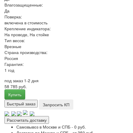
Влагозащищенные:
Да
Поверка:
включена в стоимость
Крепление индикатора:
На проводе, На стойке
Тип весов:
Врезные
Страна производства:
Россия
Гарантия:
1 год
под заказ 1-2 дня
58 785 руб.
Купить
Быстрый заказ
Запросить КП
Рассчитать доставку
Самовывоз в Москве и СПБ - 0 руб.
Доставка по Москве и СПБ - от 350 руб.