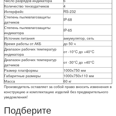
Число разрядов индикатора
6
Количество тензодатчиков
4
Интерфейс
RS-232
Степень пылевлагозащиты
IP-68
датчиков
Степень пылевлагозащиты
IP-65
индикатора
Источник питания
аккумулятор, сеть
Время работы от АКБ
до 50 ч
Диапазон рабочих температур
от -10°C до +40°C
индикатора
Диапазон рабочих температур
от -30°C до +40°C
датчиков
Размер платформы
1000х750 мм
Габаритные размеры
1000х750х110 мм
Масса
60 кг
Производитель оставляет за собой право вносить изменения в
конструкцию и комплектацию изделий без предварительного
уведомления!
Подберите