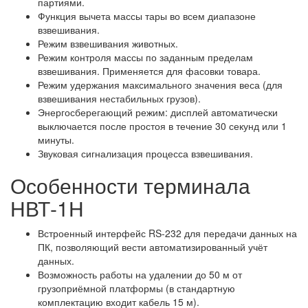
партиями.
Функция вычета массы тары во всем диапазоне
взвешивания.
Режим взвешивания животных.
Режим контроля массы по заданным пределам
взвешивания. Применяется для фасовки товара.
Режим удержания максимального значения веса (для
взвешивания нестабильных грузов).
Энергосберегающий режим: дисплей автоматически
выключается после простоя в течение 30 секунд или 1
минуты.
Звуковая сигнализация процесса взвешивания.
Особенности терминала
НВТ-1Н
Встроенный интерфейс RS-232 для передачи данных на
ПК, позволяющий вести автоматизированный учёт
данных.
Возможность работы на удалении до 50 м от
грузоприёмной платформы (в стандартную
комплектацию входит кабель 15 м).