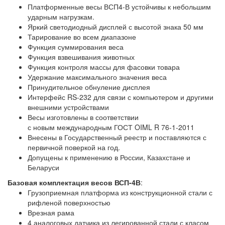
Платформенные весы ВСП4-В устойчивы к небольшим
ударным нагрузкам.
Яркий светодиодный дисплей с высотой знака 50 мм
Тарирование во всем диапазоне
Функция суммирования веса
Функция взвешивания животных
Функция контроля массы для фасовки товара
Удержание максимального значения веса
Принудительное обнуление дисплея
Интерфейс RS-232 для связи с компьютером и другими
внешними устройствами
Весы изготовлены в соответствии
с новым международным ГОСТ OIML R 76-1-2011
Внесены в Государственный реестр и поставляются с
первичной поверкой на год.
Допущены к применению в России, Казахстане и
Беларуси
Базовая комплектация весов ВСП-4В
:
Грузоприемная платформа из конструкционной стали с
рифленой поверхностью
Врезная рама
4 аналоговых датчика из легированной стали с класом