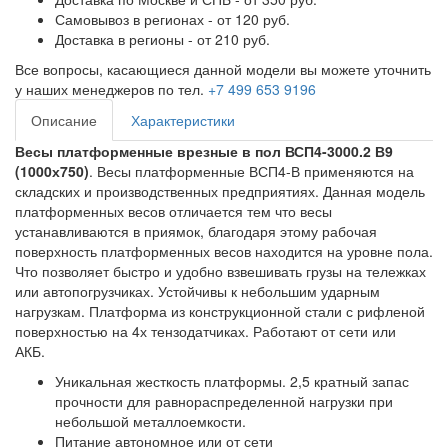
Самовывоз в регионах - от 120 руб.
Доставка в регионы - от 210 руб.
Все вопросы, касающиеся данной модели вы можете уточнить
у наших менеджеров по тел.
+7 499 653 9196
Описание
Характеристики
Весы платформенные врезные в пол ВСП4-3000.2 В9
(1000х750)
. Весы платформенные ВСП4-В применяются на
складских и производственных предприятиях. Данная модель
платформенных весов отличается тем что весы
устанавливаются в приямок, благодаря этому рабочая
поверхность платформенных весов находится на уровне пола.
Что позволяет быстро и удобно взвешивать грузы на тележках
или автопогрузчиках. Устойчивы к небольшим ударным
нагрузкам. Платформа из конструкционной стали с рифленой
поверхностью на 4х тензодатчиках. Работают от сети или
АКБ.
Уникальная жесткость платформы. 2,5 кратный запас
прочности для равнораспределенной нагрузки при
небольшой металлоемкости.
Питание автономное или от сети