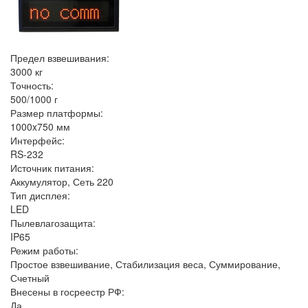
Предел взвешивания:
3000 кг
Точность:
500/1000 г
Размер платформы:
1000x750 мм
Интерфейс:
RS-232
Источник питания:
Аккумулятор, Сеть 220
Тип дисплея:
LED
Пылевлагозащита:
IP65
Режим работы:
Простое взвешивание, Стабилизация веса, Суммирование,
Счетный
Внесены в госреестр РФ:
Да