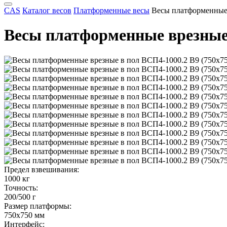
CAS
Каталог весов
Платформенные весы
Весы платформенные 
Весы платформенные врезные 
Предел взвешивания:
1000 кг
Точность:
200/500 г
Размер платформы:
750x750 мм
Интерфейс: