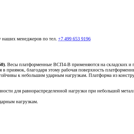
у наших менеджеров по тел.
+7 499 653 9196
0)
. Весы платформенные ВСП4-В применяются на складских и 
 в приямок, благодаря этому рабочая поверхность платформенны
стойчивы к небольшим ударным нагрузкам. Платформа из констр
чности для равнораспределенной нагрузки при небольшой метал
дарным нагрузкам.