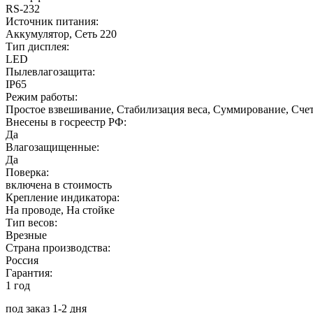
RS-232
Источник питания:
Аккумулятор, Сеть 220
Тип дисплея:
LED
Пылевлагозащита:
IP65
Режим работы:
Простое взвешивание, Стабилизация веса, Суммирование, Сч
Внесены в госреестр РФ:
Да
Влагозащищенные:
Да
Поверка:
включена в стоимость
Крепление индикатора:
На проводе, На стойке
Тип весов:
Врезные
Страна производства:
Россия
Гарантия:
1 год
под заказ 1-2 дня