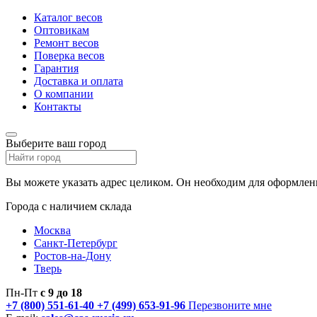
Каталог весов
Оптовикам
Ремонт весов
Поверка весов
Гарантия
Доставка и оплата
О компании
Контакты
Выберите ваш город
Вы можете указать адрес целиком. Он необходим для оформлени
Города с наличием склада
Москва
Санкт-Петербург
Ростов-на-Дону
Тверь
Пн-Пт
с 9 до 18
+7 (800) 551-61-40
+7 (499) 653-91-96
Перезвоните мне