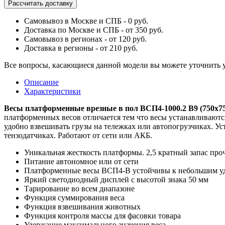
Рассчитать доставку
Самовывоз в Москве и СПБ - 0 руб.
Доставка по Москве и СПБ - от 350 руб.
Самовывоз в регионах - от 120 руб.
Доставка в регионы - от 210 руб.
Все вопросы, касающиеся данной модели вы можете уточнить 
Описание
Характеристики
Весы платформенные врезные в пол ВСП4-1000.2 В9 (750х75
платформенных весов отличается тем что весы устанавливаются
удобно взвешивать грузы на тележках или автопогрузчиках. У
тензодатчиках. Работают от сети или АКБ.
Уникальная жесткость платформы. 2,5 кратный запас про
Питание автономное или от сети
Платформенные весы ВСП4-В устойчивы к небольшим у
Яркий светодиодный дисплей с высотой знака 50 мм
Тарирование во всем диапазоне
Функция суммирования веса
Функция взвешивания животных
Функция контроля массы для фасовки товара
Удержание максимального значения веса