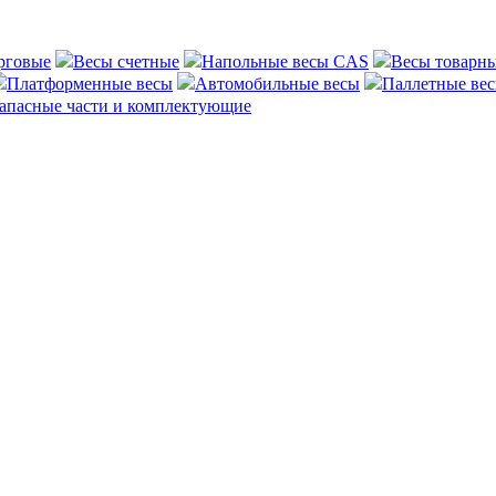
рговые
Весы счетные
Напольные весы CAS
Весы товарн
Платформенные весы
Автомобильные весы
Паллетные ве
апасные части и комплектующие