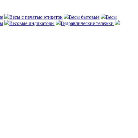
ые
Весы с печатью этикеток
Весы бытовые
Весы
сы
Весовые индикаторы
Гидравлические тележки