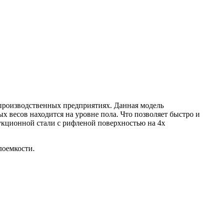
производственных предприятиях. Данная модель
х весов находится на уровне пола. Что позволяет быстро и
укционной стали с рифленой поверхностью на 4х
лоемкости.