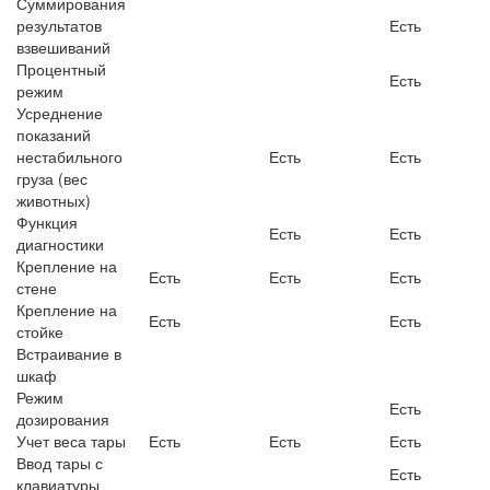
Суммирования
результатов
Есть
взвешиваний
Процентный
Есть
режим
Усреднение
показаний
нестабильного
Есть
Есть
груза (вес
животных)
Функция
Есть
Есть
диагностики
Крепление на
Есть
Есть
Есть
стене
Крепление на
Есть
Есть
стойке
Встраивание в
шкаф
Режим
Есть
дозирования
Учет веса тары
Есть
Есть
Есть
Ввод тары с
Есть
клавиатуры