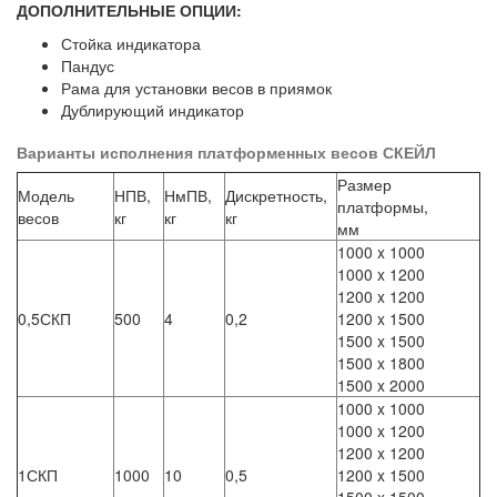
ДОПОЛНИТЕЛЬНЫЕ ОПЦИИ:
Стойка индикатора
Пандус
Рама для установки весов в приямок
Дублирующий индикатор
Варианты исполнения платформенных весов СКЕЙЛ
Размер
Модель
НПВ,
НмПВ,
Дискретность,
платформы,
весов
кг
кг
кг
мм
1000 x 1000
1000 x 1200
1200 x 1200
0,5СКП
500
4
0,2
1200 x 1500
1500 x 1500
1500 x 1800
1500 x 2000
1000 x 1000
1000 x 1200
1200 x 1200
1СКП
1000
10
0,5
1200 x 1500
1500 x 1500