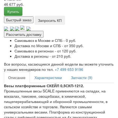
46 677 руб.
Купить
Быстрый заказ
Запросить КП
Рассчитать доставку
Самовывоз в Москве и СПБ - 0 руб.
Доставка по Москве и СПБ - от 350 руб.
Самовывоз в регионах - от 120 руб.
Доставка в регионы - от 210 руб.
Все вопросы, касающиеся данной модели вы можете уточнить
у наших менеджеров по тел.
+7 499 653 9196
Описание
Характеристики
Запчасти (9)
Весы платформенные СКЕЙЛ 0,5СКП-1212.
Промышленные весы SCALE применяются на складах, на
вокзалах, таможне, овощебазах, в химической,
пищеперерабатывающей и оборонной промышленности, в
сельском хозяйстве и торговле. Являются самыми
универсальными весами. Платформа из конструкционной
стали с рифленой поверхностью на 4х тензодатчиках.