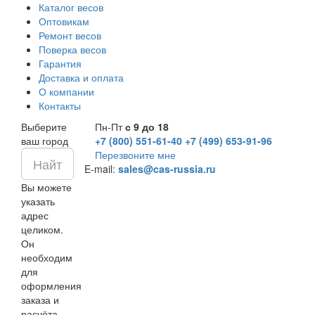
Каталог весов
Оптовикам
Ремонт весов
Поверка весов
Гарантия
Доставка и оплата
О компании
Контакты
Выберите
Пн-Пт
с 9 до 18
ваш город
+7 (800) 551-61-40
+7 (499) 653-91-96
Перезвоните мне
E-mail:
sales@cas-russia.ru
Вы можете
указать
адрес
целиком.
Он
необходим
для
оформления
заказа и
расчёта