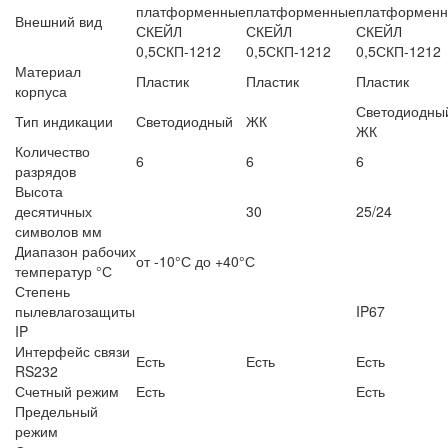
Внешний вид
Материал
Пластик
Пластик
Пластик
корпуса
Светодиодны
Тип индикации
Светодиодный
ЖК
ЖК
Количество
6
6
6
разрядов
Высота
десятичных
30
25/24
символов мм
Диапазон рабочих
от -10°С до +40°С
температур °С
Степень
пылевлагозащиты
IP67
IP
Интерфейс связи
Есть
Есть
Есть
RS232
Счетный режим
Есть
Есть
Предельный
режим