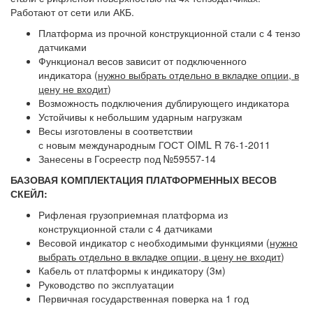
Работают от сети или АКБ.
Платформа из прочной конструкционной стали с 4 тензо
датчиками
Функционал весов зависит от подключенного
индикатора
(
нужно выбрать отдельно в вкладке опции, в
цену не входит
)
Возможность подключения дублирующего индикатора
Устойчивы к небольшим ударным нагрузкам
Весы изготовлены в соответствии
с новым международным ГОСТ OIML R 76-1-2011
Занесены в Госреестр под №59557-14
БАЗОВАЯ КОМПЛЕКТАЦИЯ ПЛАТФОРМЕННЫХ ВЕСОВ
СКЕЙЛ:
Рифленая грузоприемная платформа из
конструкционной стали с 4 датчиками
Весовой индикатор с необходимыми функциями
(
нужно
выбрать отдельно в вкладке опции, в цену не входит
)
Кабель от платформы к индикатору (3м)
Руководство по эксплуатации
Первичная государственная поверка на 1 год