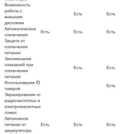
Возможность
работы с
Есть
Есть
внешним
дисплеем
Автоматическое
Есть
Есть
Есть
отключение
Защита от
отключения
питания
Запоминание
показаний при
Есть
Есть
отключении
питания
Использование ID
Есть
товаров
Экранирование от
радиочастотных и
электромагнитных
помех
Автономное
питание от
Есть
Есть
Есть
аккумулятора