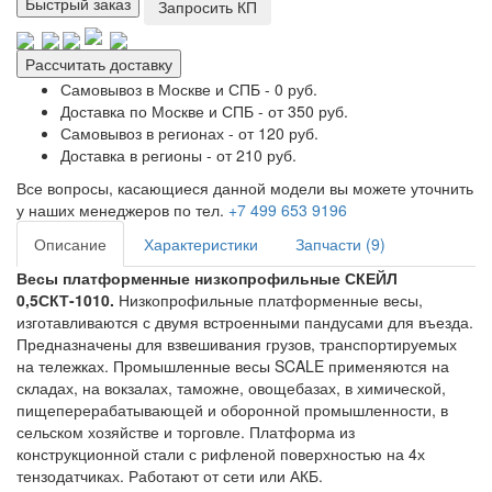
Быстрый заказ
Запросить КП
Рассчитать доставку
Самовывоз в Москве и СПБ - 0 руб.
Доставка по Москве и СПБ - от 350 руб.
Самовывоз в регионах - от 120 руб.
Доставка в регионы - от 210 руб.
Все вопросы, касающиеся данной модели вы можете уточнить
у наших менеджеров по тел.
+7 499 653 9196
Описание
Характеристики
Запчасти (9)
Весы платформенные низкопрофильные СКЕЙЛ
0,5СКТ-1010.
Низкопрофильные платформенные весы,
изготавливаются с двумя встроенными пандусами для въезда.
Предназначены для взвешивания грузов, транспортируемых
на тележках. Промышленные весы SCALE применяются на
складах, на вокзалах, таможне, овощебазах, в химической,
пищеперерабатывающей и оборонной промышленности, в
сельском хозяйстве и торговле. Платформа из
конструкционной стали с рифленой поверхностью на 4х
тензодатчиках. Работают от сети или АКБ.