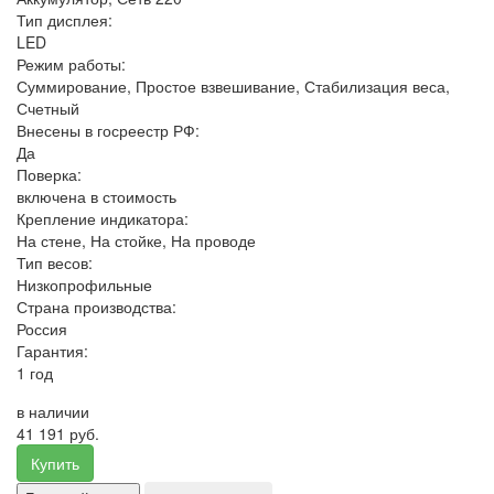
Тип дисплея:
LED
Режим работы:
Суммирование, Простое взвешивание, Стабилизация веса,
Счетный
Внесены в госреестр РФ:
Да
Поверка:
включена в стоимость
Крепление индикатора:
На стене, На стойке, На проводе
Тип весов:
Низкопрофильные
Страна производства:
Россия
Гарантия:
1 год
в наличии
41 191 руб.
Купить