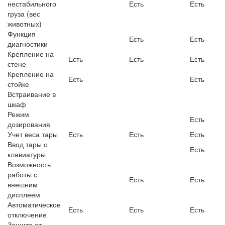
нестабильного
Есть
Есть
груза (вес
животных)
Функция
Есть
Есть
диагностики
Крепление на
Есть
Есть
Есть
стене
Крепление на
Есть
Есть
стойке
Встраивание в
шкаф
Режим
Есть
дозирования
Учет веса тары
Есть
Есть
Есть
Ввод тары с
Есть
клавиатуры
Возможность
работы с
Есть
Есть
внешним
дисплеем
Автоматическое
Есть
Есть
Есть
отключение
Защита от