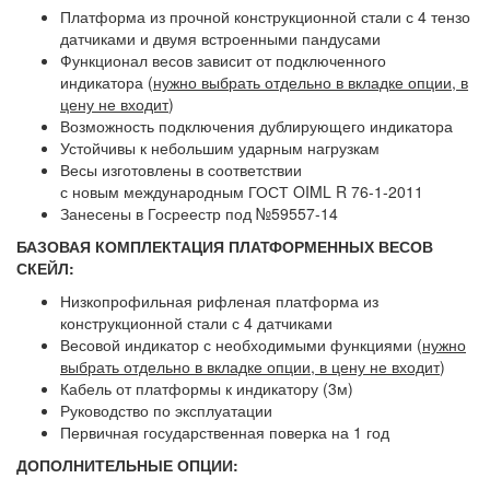
Платформа из прочной конструкционной стали с 4 тензо
датчиками и двумя встроенными пандусами
Функционал весов зависит от подключенного
индикатора
(
нужно выбрать отдельно в вкладке опции, в
цену не входит
)
Возможность подключения дублирующего индикатора
Устойчивы к небольшим ударным нагрузкам
Весы изготовлены в соответствии
с новым международным ГОСТ OIML R 76-1-2011
Занесены в Госреестр под №59557-14
БАЗОВАЯ КОМПЛЕКТАЦИЯ ПЛАТФОРМЕННЫХ ВЕСОВ
СКЕЙЛ:
Низкопрофильная рифленая платформа из
конструкционной стали с 4 датчиками
Весовой индикатор с необходимыми функциями
(
нужно
выбрать отдельно в вкладке опции, в цену не входит
)
Кабель от платформы к индикатору (3м)
Руководство по эксплуатации
Первичная государственная поверка на 1 год
ДОПОЛНИТЕЛЬНЫЕ ОПЦИИ: