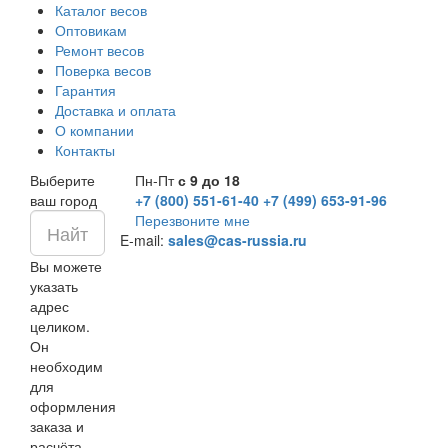
Каталог весов
Оптовикам
Ремонт весов
Поверка весов
Гарантия
Доставка и оплата
О компании
Контакты
Выберите
Пн-Пт
с 9 до 18
ваш город
+7 (800) 551-61-40
+7 (499) 653-91-96
Перезвоните мне
E-mail:
sales@cas-russia.ru
Вы можете
указать
адрес
целиком.
Он
необходим
для
оформления
заказа и
расчёта