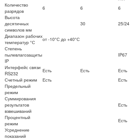
Количество
6
6
6
разрядов
Высота
десятичных
30
25/24
символов мм
Диапазон рабочих
от -10°С до +40°С
температур °С
Степень
пылевлагозащиты
IP67
IP
Интерфейс связи
Есть
Есть
Есть
RS232
Счетный режим
Есть
Есть
Предельный
режим
Суммирования
результатов
Есть
взвешиваний
Процентный
Есть
режим
Усреднение
показаний