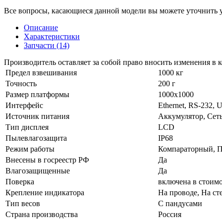
Все вопросы, касающиеся данной модели вы можете уточнить 
Описание
Характеристики
Запчасти (14)
Производитель оставляет за собой право вносить изменения в
Предел взвешивания
1000 кг
Точность
200 г
Размер платформы
1000х1000
Интерфейс
Ethernet, RS-232, 
Источник питания
Аккумулятор, Сеть
Тип дисплея
LCD
Пылевлагозащита
IP68
Режим работы
Компараторный, П
Внесены в госреестр РФ
Да
Влагозащищенные
Да
Поверка
включена в стоим
Крепление индикатора
На проводе, На ст
Тип весов
С пандусами
Страна производства
Россия