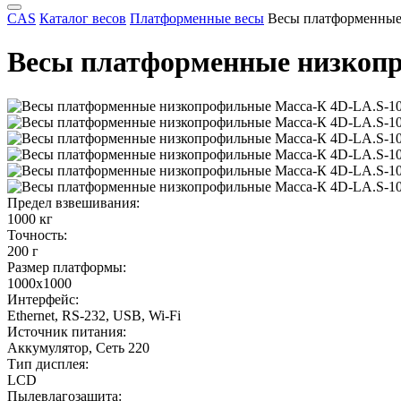
CAS
Каталог весов
Платформенные весы
Весы платформенные
Весы платформенные низкопр
Предел взвешивания:
1000 кг
Точность:
200 г
Размер платформы:
1000х1000
Интерфейс:
Ethernet, RS-232, USB, Wi-Fi
Источник питания:
Аккумулятор, Сеть 220
Тип дисплея:
LCD
Пылевлагозащита: