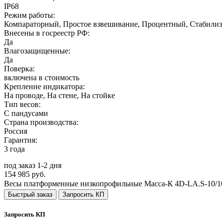
IP68
Режим работы:
Компараторный, Простое взвешивание, Процентный, Стабилиз
Внесены в госреестр РФ:
Да
Влагозащищенные:
Да
Поверка:
включена в стоимость
Крепление индикатора:
На проводе, На стене, На стойке
Тип весов:
С пандусами
Страна производства:
Россия
Гарантия:
3 года
под заказ 1-2 дня
154 985 руб.
Весы платформенные низкопрофильные Масса-К 4D-LA.S-10/
Быстрый заказ
Запросить КП
Запросить КП