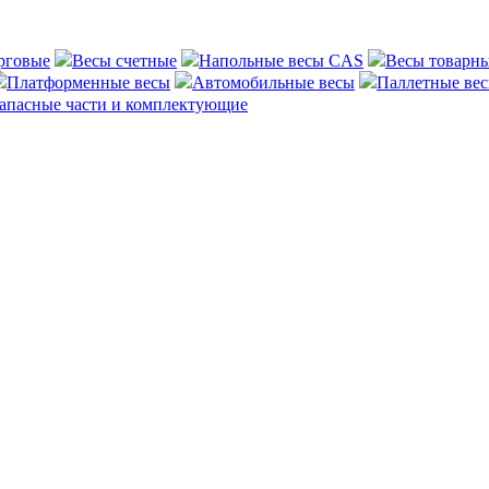
рговые
Весы счетные
Напольные весы CAS
Весы товарн
Платформенные весы
Автомобильные весы
Паллетные ве
апасные части и комплектующие