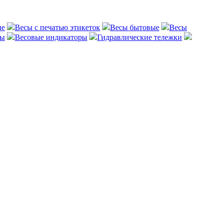
ые
Весы с печатью этикеток
Весы бытовые
Весы
сы
Весовые индикаторы
Гидравлические тележки