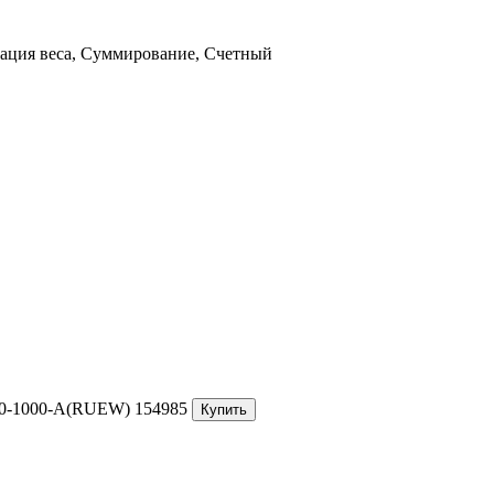
ация веса, Суммирование, Счетный
10-1000-A(RUEW)
154985
Купить