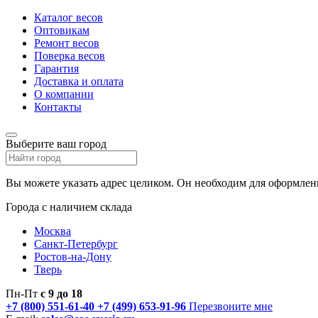
Каталог весов
Оптовикам
Ремонт весов
Поверка весов
Гарантия
Доставка и оплата
О компании
Контакты
Выберите ваш город
Вы можете указать адрес целиком. Он необходим для оформлени
Города с наличием склада
Москва
Санкт-Петербург
Ростов-на-Дону
Тверь
Пн-Пт
с 9 до 18
+7 (800) 551-61-40
+7 (499) 653-91-96
Перезвоните мне