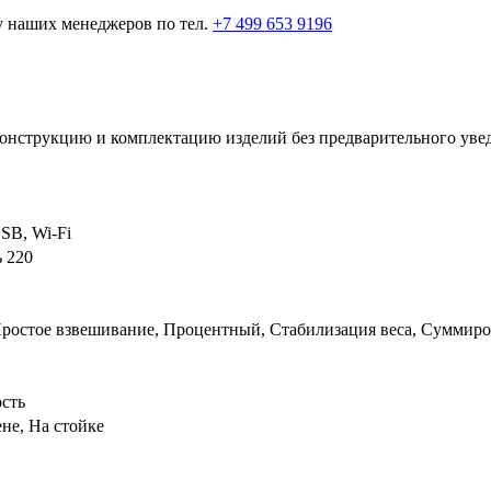
у наших менеджеров по тел.
+7 499 653 9196
 конструкцию и комплектацию изделий без предварительного уве
USB, Wi-Fi
 220
ростое взвешивание, Процентный, Стабилизация веса, Суммир
ость
ене, На стойке