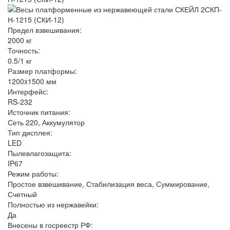
Предел взвешивания:
2000 кг
Точность:
0.5/1 кг
Размер платформы:
1200x1500 мм
Интерфейс:
RS-232
Источник питания:
Сеть 220, Аккумулятор
Тип дисплея:
LED
Пылевлагозащита:
IP67
Режим работы:
Простое взвешивание, Стабилизация веса, Суммирование,
Счетный
Полностью из нержавейки:
Да
Внесены в госреестр РФ: