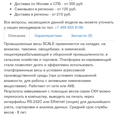
Доставка по Москве и СПБ - от 350 руб.
Самовывоз в регионах - от 120 руб.
Доставка в регионы - от 210 руб.
Все вопросы, касающиеся данной модели вы можете уточнить
у наших менеджеров по тел.
+7 499 653 9196
Описание
Характеристики
Запчасти (9)
Промышленные весы SCALE применяются на складах, на
вокзалах, таможне, овощебазах, в химической,
пищеперерабатывающей и оборонной промышленности, в
сельском хозяйстве и торговле. Платформа из нержавеющей
стали позволяет долго и эффективно использовать
платформенные весы в условиях агрессивной
производственной среды (при условиях повышенной
влажности, для работы с активными химическими
веществами). Работают от сети или АКБ.
Результаты взвешивания с помощью весов серии СКН можно
переносить в компьютер, выводить на печать через
интерфейсы RS-232C или Ethernet (опция) для дальнейшего
учета, сортировки и анализа данных. Средний срок службы
весов - 8 лет.