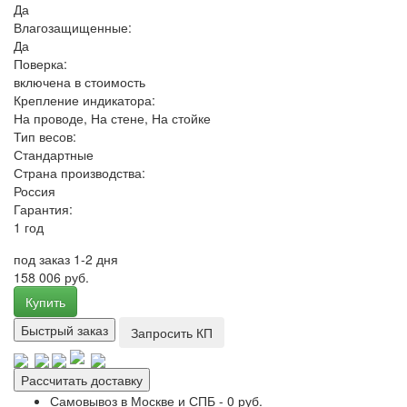
Да
Влагозащищенные:
Да
Поверка:
включена в стоимость
Крепление индикатора:
На проводе, На стене, На стойке
Тип весов:
Стандартные
Страна производства:
Россия
Гарантия:
1 год
под заказ 1-2 дня
158 006 руб.
Купить
Быстрый заказ
Запросить КП
Рассчитать доставку
Самовывоз в Москве и СПБ - 0 руб.