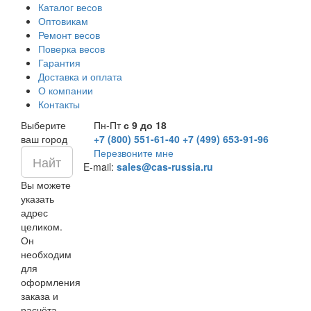
Каталог весов
Оптовикам
Ремонт весов
Поверка весов
Гарантия
Доставка и оплата
О компании
Контакты
Выберите
Пн-Пт
с 9 до 18
ваш город
+7 (800) 551-61-40
+7 (499) 653-91-96
Перезвоните мне
E-mail:
sales@cas-russia.ru
Вы можете
указать
адрес
целиком.
Он
необходим
для
оформления
заказа и
расчёта