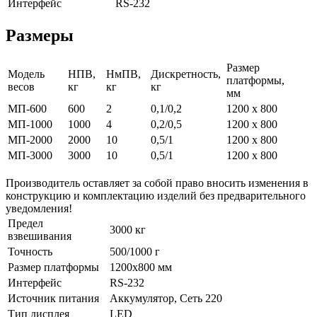
Интерфейс
RS-232
Размеры
Размер
Модель
НПВ,
НмПВ,
Дискретность,
платформы,
весов
кг
кг
кг
мм
МП-600
600
2
0,1/0,2
1200 x 800
МП-1000
1000
4
0,2/0,5
1200 x 800
МП-2000
2000
10
0,5/1
1200 x 800
МП-3000
3000
10
0,5/1
1200 x 800
Производитель оставляет за собой право вносить изменения в
конструкцию и комплектацию изделий без предварительного
уведомления!
Предел
3000 кг
взвешивания
Точность
500/1000 г
Размер платформы
1200x800 мм
Интерфейс
RS-232
Источник питания
Аккумулятор, Сеть 220
Тип дисплея
LED