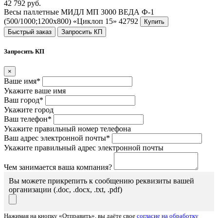
42 792 руб.
Весы паллетные МИДЛ МП 3000 ВЕДА Ф-1
(500/1000;1200x800) «Циклоп 15»
42792
Купить
Быстрый заказ
Запросить КП
Запросить КП
×
Ваше имя*
Укажите ваше имя
Ваш город*
Укажите город
Ваш телефон*
Укажите правильный номер телефона
Ваш адрес электронной почты*
Укажите правильный адрес электронной почты
Чем занимается ваша компания?
Вы можете прикрепить к сообщению реквизиты вашей
организации (.doc, .docx, .txt, .pdf)
Нажимая на кнопку «Отправить», вы даёте свое
согласие на обработку