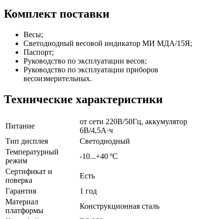
Комплект поставки
Весы;
Светодиодный весовой индикатор МИ МДА/15Я
;
Паспорт;
Руководство по эксплуатации весов;
Руководство по эксплуатации приборов
весоизмерительных.
Технические характеристики
от сети 220В/50Гц, аккумулятор
Питание
6В/4,5А·ч
Тип дисплея
Светодиодный
Температурный
-10...+40 ºС
режим
Сертификат и
Есть
поверка
Гарантия
1 год
Материал
Конструкционная сталь
платформы