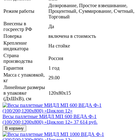
Дозирование, Простое взвешивание,
Режим работы
Процентный, Суммирование, Счетный,
Торговый
Внесены в
Да
госреестр РФ
Поверка
включена в стоимость
Крепление
На стойке
индикатора
Страна
Россия
производства
Гарантия
1 год
Масса с упаковкой,
29.00
кг
Линейные размеры
в упаковке
120x80x15
(ДxШxВ), см
Весы паллетные МИДЛ МП 600 ВЕДА Ф-1
(100/200;1200x800) «Циклоп 12»
37 614 руб.
В корзину