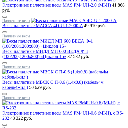
Электронные паллетные весы MAS PM4UH-2.0 (MI-H)
41 868
руб.
Паллетные весы
Весы паллетные МАССА 4D-U-1-2000-A
49 910 руб.
Паллетные весы
Весы паллетные МИДЛ МП 600 ВЕДА Ф-1
(100/200;1200x800) «Циклоп 15»
37 582 руб.
Паллетные весы
Весы паллетные МВСК С П-0,6 (1,4х0,8) (кабель4м
кабель4жил.)
50 629 руб.
Паллетные весы
Электронные паллетные весы MAS PM4UH-0.6 (MI-H), с RS-
232
43 322 руб.