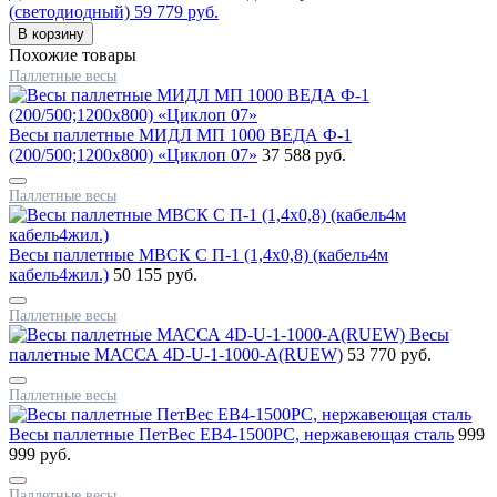
(светодиодный)
59 779 руб.
Похожие товары
Паллетные весы
Весы паллетные МИДЛ МП 1000 ВЕДА Ф-1
(200/500;1200x800) «Циклоп 07»
37 588 руб.
Паллетные весы
Весы паллетные МВСК С П-1 (1,4х0,8) (кабель4м
кабель4жил.)
50 155 руб.
Паллетные весы
Весы
паллетные МАССА 4D-U-1-1000-A(RUEW)
53 770 руб.
Паллетные весы
Весы паллетные ПетВес EB4-1500PC, нержавеющая сталь
999
999 руб.
Паллетные весы