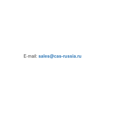
E-mail:
sales@cas-russia.ru