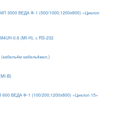
П 3000 ВЕДА Ф-1 (500/1000;1200x800) «Циклоп
4UH-0.6 (MI-H), с RS-232
 (кабель4м кабель4жил.)
MI-B)
600 ВЕДА Ф-1 (100/200;1200x800) «Циклоп 15»