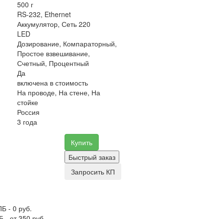
500 г
RS-232, Ethernet
Аккумулятор, Сеть 220
LED
Дозирование, Компараторный,
Простое взвешивание,
Счетный, Процентный
Да
включена в стоимость
На проводе, На стене, На
стойке
Россия
3 года
Купить
Быстрый заказ
Запросить КП
Б - 0 руб.
 - от 350 руб.