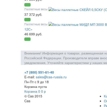
Паллетные весы
37 372 руб.
Паллетные весы
12С»
46 699 руб.
Внимание! Информация о товарах, размещенная на 
Российской Федерации. Производители вправе внос
уведомления. Уточняйте характеристики у наших м
+7 (800) 551-61-40
E-mail:
sales@cas-russia.ru
Пн-Пт с 9 до 18
Корзина пуста
Корзина
0
0
р
© Cas 2015
К
Cas
О
Р