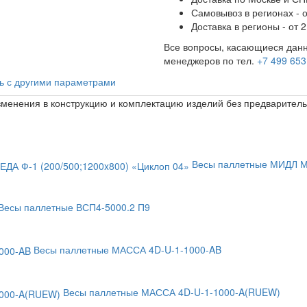
Самовывоз в регионах - о
Доставка в регионы - от 2
Все вопросы, касающиеся данн
менеджеров по тел.
+7 499 653
ь с другими параметрами
изменения в конструкцию и комплектацию изделий без предварител
Весы паллетные МИДЛ МП
Весы паллетные ВСП4-5000.2 П9
Весы паллетные МАССА 4D-U-1-1000-AB
Весы паллетные МАССА 4D-U-1-1000-A(RUEW)