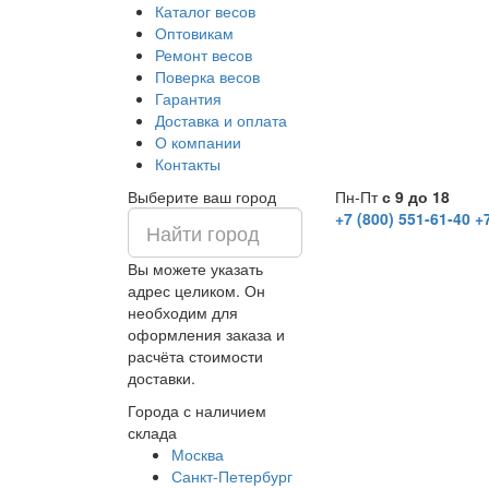
Каталог весов
Оптовикам
Ремонт весов
Поверка весов
Гарантия
Доставка и оплата
О компании
Контакты
Выберите ваш город
Пн-Пт
с 9 до 18
+7 (800) 551-61-40
+
Вы можете указать
адрес целиком. Он
необходим для
оформления заказа и
расчёта стоимости
доставки.
Города с наличием
склада
Москва
Санкт-Петербург