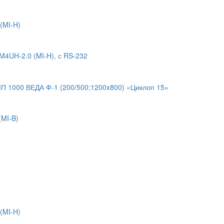
(MI-H)
4UH-2.0 (MI-H), с RS-232
 1000 ВЕДА Ф-1 (200/500;1200x800) «Циклоп 15»
MI-B)
(MI-H)