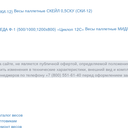
Весы паллетные СКЕЙЛ 0,5СКУ (СКИ-12)
Весы паллетные МИДЛ
сайте, не является публичной офертой, определяемой положения
ить изменения в технические характеристики, внешний вид и комп
енеджеров по телефону +7 (800) 551-61-40 перед оформлением за
аталог весов
птовикам
емонт весов