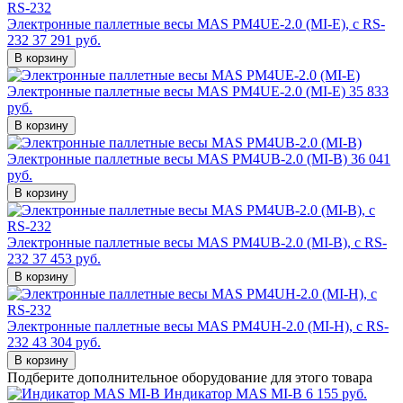
Электронные паллетные весы MAS PM4UE-2.0 (MI-E), с RS-
232
37 291 руб.
В корзину
Электронные паллетные весы MAS PM4UE-2.0 (MI-E)
35 833
руб.
В корзину
Электронные паллетные весы MAS PM4UB-2.0 (MI-B)
36 041
руб.
В корзину
Электронные паллетные весы MAS PM4UB-2.0 (MI-B), с RS-
232
37 453 руб.
В корзину
Электронные паллетные весы MAS PM4UH-2.0 (MI-H), с RS-
232
43 304 руб.
В корзину
Подберите дополнительное оборудование для этого товара
Индикатор MAS MI-B
6 155 руб.