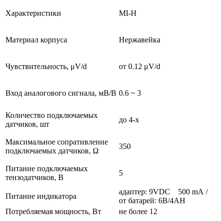
Характеристики
MI-Н
Материал корпуса
Нержавейка
Чувствительность, μV/d
от 0.12 μV/d
Вход аналогового сигнала, мВ/В
0.6 ~ 3
Количество подключаемых
до 4-х
датчиков, шт
Максимальное сопративление
350
подключаемых датчиков, Ω
Питание подключаемых
5
тензодатчиков, В
адаптер: 9VDC 500 mA /
Питание индикатора
от батарей: 6В/4AH
Потребляемая мощность, Вт
не более 12