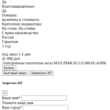
Да
Влагозащищенные:
Да
Поверка:
включена в стоимость
Крепление индикатора:
На стене, На стойке
Страна производства:
Россия
Гарантия:
1 год
под заказ 1-2 дня
41 898 руб.
Электронные паллетные весы MAS PM4UH-2.0 (MI-H)
41898
Купить
Быстрый заказ
Запросить КП
Запросить КП
×
Ваше имя*
Укажите ваше имя
Ваш город*