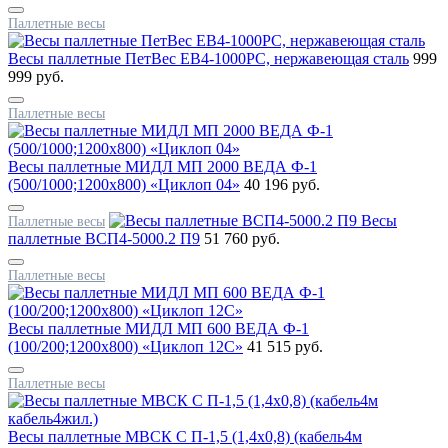
Паллетные весы
Весы паллетные ПетВес EB4-1000PC, нержавеющая сталь
999
999 руб.
Паллетные весы
Весы паллетные МИДЛ МП 2000 ВЕДА Ф-1
(500/1000;1200x800) «Циклоп 04»
40 196 руб.
Весы
Паллетные весы
паллетные ВСП4-5000.2 П9
51 760 руб.
Паллетные весы
Весы паллетные МИДЛ МП 600 ВЕДА Ф-1
(100/200;1200x800) «Циклоп 12С»
41 515 руб.
Паллетные весы
Весы паллетные МВСК С П-1,5 (1,4х0,8) (кабель4м