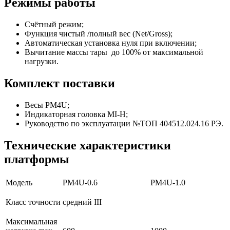
Режимы работы
Счётный режим;
Функция чистый /полный вес (Net/Gross);
Автоматическая установка нуля при включении;
Вычитание массы тары до 100% от максимальной
нагрузки.
Комплект поставки
Весы PM4U;
Индикаторная головка MI-H;
Руководство по эксплуатации №ТОП 404512.024.16 РЭ.
Технические характеристики
платформы
Модель
PM4U-0.6
PM4U-1.0
Класс точности
средний III
Максимальная