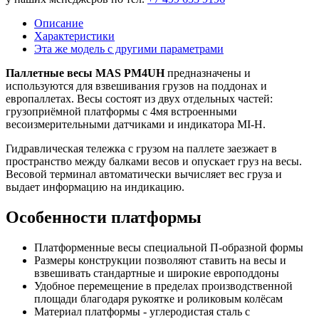
Описание
Характеристики
Эта же модель с другими параметрами
Паллетные весы MAS PM4UH
предназначены и
используются для взвешивания грузов на поддонах и
европаллетах. Весы состоят из двух отдельных частей:
грузоприёмной платформы с 4мя встроенными
весоизмерительными датчиками и индикатора MI-H.
Гидравлическая тележка с грузом на паллете заезжает в
пространство между балками весов и опускает груз на весы.
Весовой терминал автоматически вычисляет вес груза и
выдает информацию на индикацию.
Особенности платформы
Платформенные весы специальной П-образной формы
Размеры конструкции позволяют ставить на весы и
взвешивать стандартные и широкие европоддоны
Удобное перемещение в пределах производственной
площади благодаря рукоятке и роликовым колёсам
Материал платформы - углеродистая сталь с