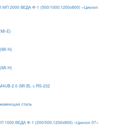
 МП 2000 ВЕДА Ф-1 (500/1000;1200x800) «Циклоп
MI-E)
(MI-H)
(MI-H)
4UB-2.0 (MI-B), с RS-232
ржавеющая сталь
 1000 ВЕДА Ф-1 (200/500;1200x800) «Циклоп 07»