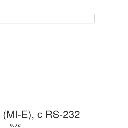
MI-E), с RS-232
600 кг