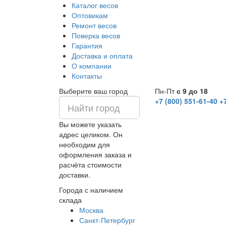
Каталог весов
Оптовикам
Ремонт весов
Поверка весов
Гарантия
Доставка и оплата
О компании
Контакты
Выберите ваш город
Пн-Пт
с 9 до 18
+7 (800) 551-61-40
+
Вы можете указать
адрес целиком. Он
необходим для
оформления заказа и
расчёта стоимости
доставки.
Города с наличием
склада
Москва
Санкт-Петербург