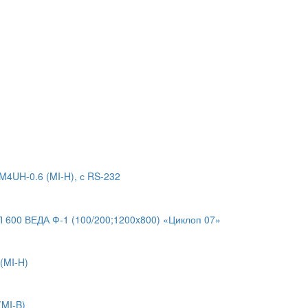
4UH-0.6 (MI-H), с RS-232
600 ВЕДА Ф-1 (100/200;1200x800) «Циклоп 07»
(MI-H)
MI-B)