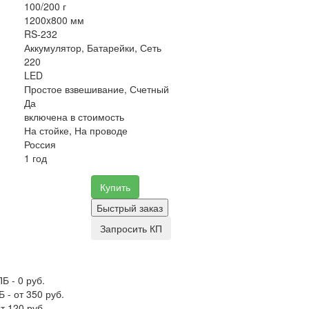
100/200 г
1200x800 мм
RS-232
Аккумулятор, Батарейки, Сеть
220
LED
Простое взвешивание, Счетный
Да
включена в стоимость
На стойке, На проводе
Россия
1 год
Купить
Быстрый заказ
Запросить КП
Б - 0 руб.
 - от 350 руб.
т 120 руб.