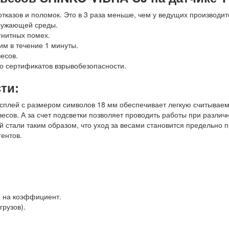
тказов и поломок. Это в 3 раза меньше, чем у ведущих производит
кружающей среды.
гнитных помех.
им в течение 1 минуты.
есов.
о сертификатов взрывобезопасности.
сти
:
сплей с размером символов 18 мм обеспечивает легкую считываем
весов. А за счет подсветки позволяет проводить работы при разли
стали таким образом, что уход за весами становится предельно 
гентов.
я на коэффициент.
рузов).