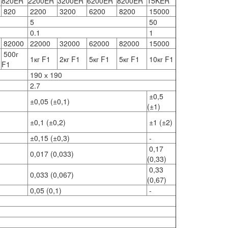
820ER
2200
ER
3200
ER
6200
ER
8200
ER
15KER
820
2200
3200
6200
8200
15000
5
50
0.1
1
82000
22000
32000
62000
82000
15000
500г
1кг F1
2кг F1
5кг F1
5кг F1
10кг F1
F1
190 х 190
2.7
±0,5
±0,05 (±0,1)
(±1)
±0,1 (±0,2)
±1 (±2)
±0,15 (±0,3)
-
0,17
0,017 (0,033)
(0,33)
0,33
0,033 (0,067)
(0,67)
0,05 (0,1)
-