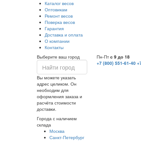
Каталог весов
Оптовикам
Ремонт весов
Поверка весов
Гарантия
Доставка и оплата
О компании
Контакты
Выберите ваш город
Пн-Пт
с 9 до 18
+7 (800) 551-61-40
+
Вы можете указать
адрес целиком. Он
необходим для
оформления заказа и
расчёта стоимости
доставки.
Города с наличием
склада
Москва
Санкт-Петербург