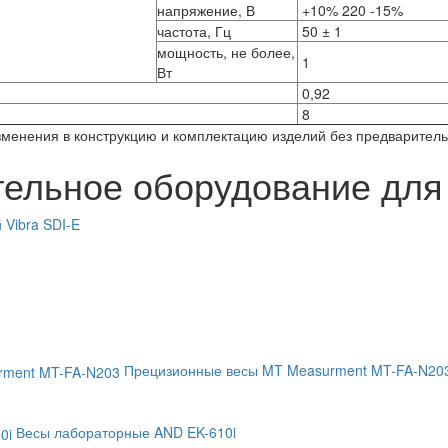
напряжение, В
+10% 220 -15%
частота, Гц
50 ± 1
мощность, не более,
1
Вт
0,92
8
изменения в конструкцию и комплектацию изделий без предварител
ельное оборудование для 
 Vibra SDI-E
Прецизионные весы MT Measurment MT-FA-N20
Весы лабораторные AND EK-610i