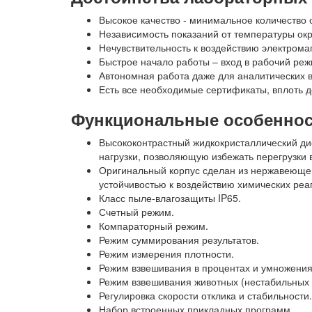
Высокое качество - минимальное количество о
Независимость показаний от температуры о
Нечувствительность к воздействию электрома
Быстрое начало работы – вход в рабочий реж
Автономная работа даже для аналитических в
Есть все необходимые сертификаты, вплоть д
Функциональные особенно
Высококонтрастный жидкокристаллический ди
нагрузки, позволяющую избежать перегрузки 
Оригинальный корпус сделан из нержавеющей 
устойчивостью к воздействию химических реа
Класс пыле-влагозащиты IP65.
Счетный режим.
Компараторный режим.
Режим суммирования результатов.
Режим измерения плотности.
Режим взвешивания в процентах и умножени
Режим взвешивания животных (нестабильных г
Регулировка скорости отклика и стабильности.
Набор встроенных прикладных программ.