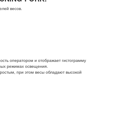
елей весов.
ость оператором и отображает гистограмму
чных режимах освещения.
простым, при этом весы обладают высокой