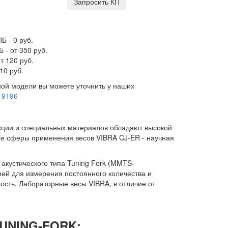
Запросить КП
Б - 0 руб.
 - от 350 руб.
т 120 руб.
10 руб.
ой модели вы можете уточнить у наших
 9196
укции и специальных материалов обладают высокой
ые сферы применения весов VIBRA CJ-ER - научная
кустического типа Tuning Fork (MMTS-
ией для измерения постоянного количества и
ость. Лабораторные весы VIBRA, в отличие от
 TUNING-FORK
: