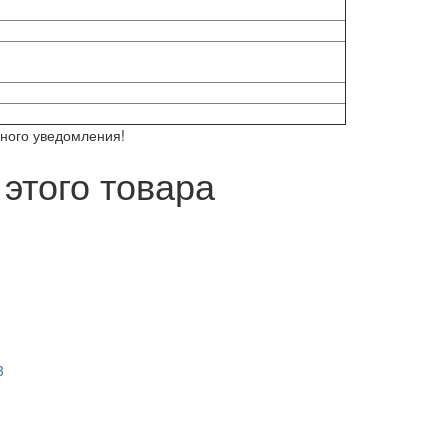
ьного уведомления!
этого товара
3