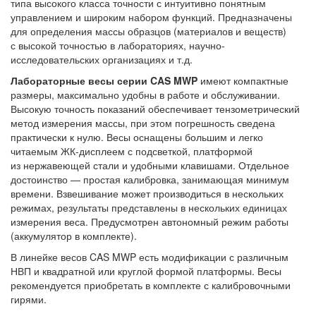
типа высокого класса точности с интуитивно понятным
управлением и широким набором функций. Предназначены
для определения массы образцов (материалов и веществ)
с высокой точностью в лабораториях, научно-
исследовательских организациях и т.д.
Лабораторные весы серии CAS MWP
имеют компактные
размеры, максимально удобны в работе и обслуживании.
Высокую точность показаний обеспечивает тензометрический
метод измерения массы, при этом погрешность сведена
практически к нулю. Весы оснащены большим и легко
читаемым ЖК-дисплеем с подсветкой, платформой
из нержавеющей стали и удобными клавишами. Отдельное
достоинство — простая калибровка, занимающая минимум
времени. Взвешивание может производиться в нескольких
режимах, результаты представлены в нескольких единицах
измерения веса. Предусмотрен автономный режим работы
(аккумулятор в комплекте).
В линейке весов CAS MWP есть модификации с различным
НВП и квадратной или круглой формой платформы. Весы
рекомендуется приобретать в комплекте с калибровочными
гирями.