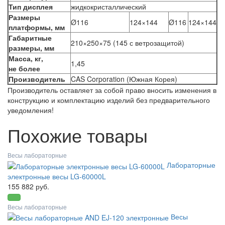
Тип дисплея
жидкокристаллический
Размеры
Ø116
124×144
Ø116
124×144
платформы, мм
Габаритные
210×250×75 (145 с ветрозащитой)
размеры, мм
Масса, кг,
1,45
не более
Производитель
CAS Corporation (Южная Корея)
Производитель оставляет за собой право вносить изменения в
конструкцию и комплектацию изделий без предварительного
уведомления!
Похожие товары
Весы лабораторные
Лабораторные
электронные весы LG-60000L
155 882 руб.
Весы лабораторные
Весы