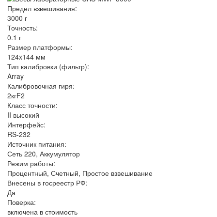
Предел взвешивания:
3000 г
Точность:
0.1 г
Размер платформы:
124x144 мм
Тип калибровки (фильтр):
Array
Калибровочная гиря:
2кгF2
Класс точности:
II высокий
Интерфейс:
RS-232
Источник питания:
Сеть 220, Аккумулятор
Режим работы:
Процентный, Счетный, Простое взвешивание
Внесены в госреестр РФ:
Да
Поверка:
включена в стоимость