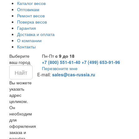
Каталог весов
Оптовикам
Ремонт весов
Поверка весов
Гарантия
Доставка и оплата
О компании
Контакты
Выберите
Пн-Пт
с 9 до 18
ваш город
+7 (800) 551-61-40
+7 (499) 653-91-96
Перезвоните мне
E-mail:
sales@cas-russia.ru
Вы можете
указать
адрес
целиком.
Он
необходим
для
оформления
заказа и
расчёта