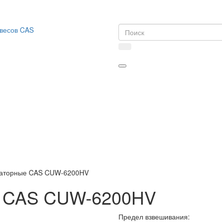
раторные CAS CUW-6200HV
е CAS CUW-6200HV
Предел взвешивания: