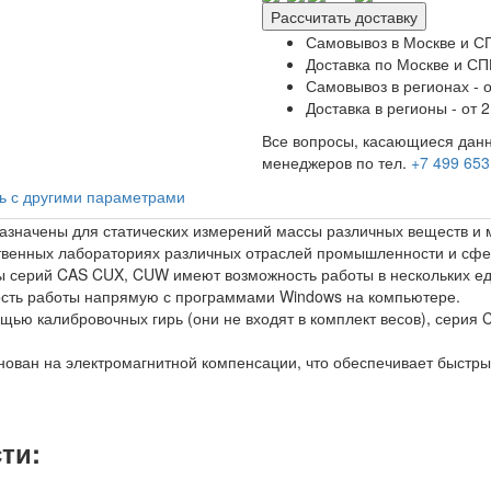
Рассчитать доставку
Самовывоз в Москве и СП
Доставка по Москве и СПБ
Самовывоз в регионах - о
Доставка в регионы - от 2
Все вопросы, касающиеся данн
менеджеров по тел.
+7 499 653
ь с другими параметрами
значены для статических измерений массы различных веществ и м
твенных лабораториях различных отраслей промышленности и сферы
серий CAS CUX, CUW имеют возможность работы в нескольких ед
сть работы напрямую с программами Windows на компьютере.
ю калибровочных гирь (они не входят в комплект весов), серия 
ван на электромагнитной компенсации, что обеспечивает быстрый 
ти: