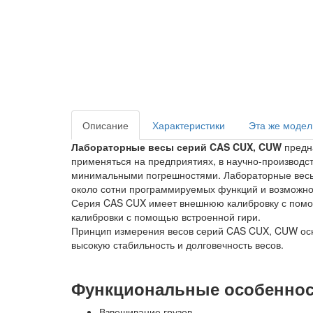
Описание
Характеристики
Эта же модел
Лабораторные весы серий CAS CUX, CUW
предна
применяться на предприятиях, в научно-производс
минимальными погрешностями. Лабораторные весы 
около сотни программируемых функций и возможно
Серия CAS CUX имеет внешнюю калибровку с помощь
калибровки с помощью встроенной гири.
Принцип измерения весов серий CAS CUX, CUW осно
высокую стабильность и долговечность весов.
Функциональные особеннос
Взвешивание грузов.