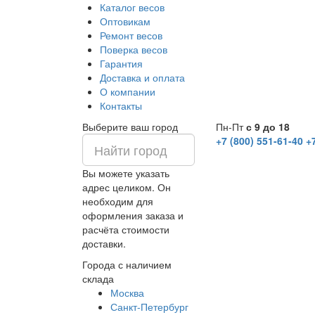
Каталог весов
Оптовикам
Ремонт весов
Поверка весов
Гарантия
Доставка и оплата
О компании
Контакты
Выберите ваш город
Пн-Пт
с 9 до 18
+7 (800) 551-61-40
+
Вы можете указать
адрес целиком. Он
необходим для
оформления заказа и
расчёта стоимости
доставки.
Города с наличием
склада
Москва
Санкт-Петербург