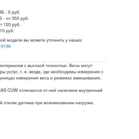
Б - 0 руб.
 - от 350 руб.
т 120 руб.
10 руб.
ой модели вы можете уточнить у наших
 9196
атериалов с высокой точностью. Весы могут
 услуг, т. е. везде, где необходимы измерения с
иницах измерения веса и режимах взвешивания,
CAS CUW отличается от неё наличием внутренней
отклик датчика при возникновении нагрузки,