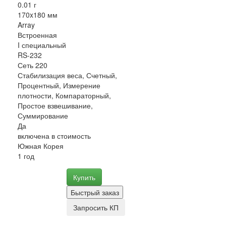
0.01 г
170x180 мм
Array
Встроенная
I специальный
RS-232
Сеть 220
Стабилизация веса, Счетный,
Процентный, Измерение
плотности, Компараторный,
Простое взвешивание,
Суммирование
Да
включена в стоимость
Южная Корея
1 год
Купить
Быстрый заказ
Запросить КП