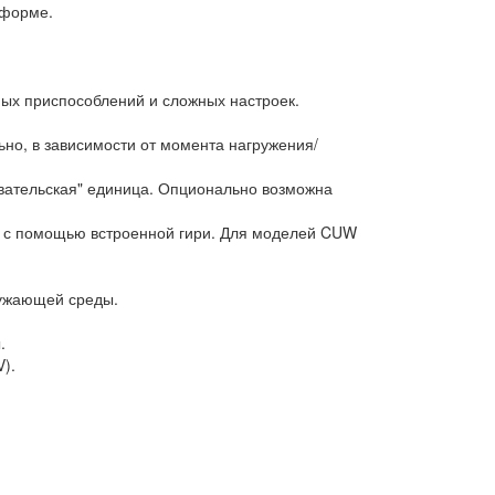
тформе.
ных приспособлений и сложных настроек.
ьно, в зависимости от момента нагружения/
овательская" единица. Опционально возможна
, с помощью встроенной гири. Для моделей CUW
ружающей среды.
.
).