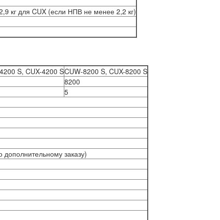
 2,9 кг для CUX (если НПВ не менее 2,2 кг)
200 S, CUX-4200 S
CUW-8200 S, CUX-8200 S
8200
5
по дополнительному заказу)