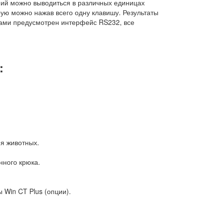
аний можно выводиться в различных единицах
ую можно нажав всего одну клавишу. Результаты
вами предусмотрен интерфейс RS232, все
:
я животных.
нного крюка.
 Win CT Plus (опции).