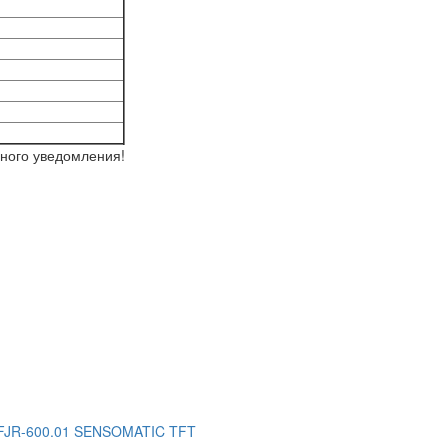
ьного уведомления!
FJR-600.01 SENSOMATIC TFT