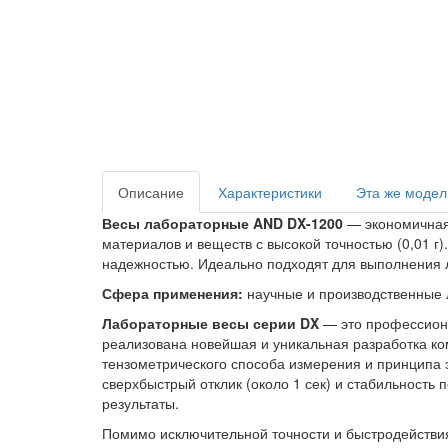
Описание
Характеристики
Эта же модел
Весы лабораторные AND DX-1200
— экономичная 
материалов и веществ с высокой точностью (0,01 
надежностью. Идеально подходят для выполнения 
Сфера применения:
научные и производственные 
Лабораторные весы серии DX
— это профессиона
реализована новейшая и уникальная разработка ко
тензометрического способа измерения и принципа 
сверхбыстрый отклик (около 1 сек) и стабильность
результаты.
Помимо исключительной точности и быстродействия