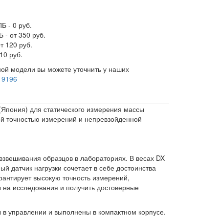
Б - 0 руб.
 - от 350 руб.
т 120 руб.
10 руб.
ой модели вы можете уточнить у наших
 9196
(Япония) для статического измерения массы
кой точностью измерений и непревзойденной
звешивания образцов в лабораториях. В весах DX
 датчик нагрузки сочетает в себе достоинства
рантирует высокую точность измерений,
ы на исследования и получить достоверные
 в управлении и выполнены в компактном корпусе.