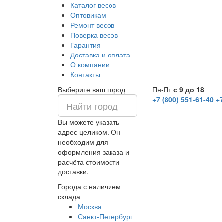
Каталог весов
Оптовикам
Ремонт весов
Поверка весов
Гарантия
Доставка и оплата
О компании
Контакты
Выберите ваш город
Пн-Пт
с 9 до 18
+7 (800) 551-61-40
+
Вы можете указать
адрес целиком. Он
необходим для
оформления заказа и
расчёта стоимости
доставки.
Города с наличием
склада
Москва
Санкт-Петербург