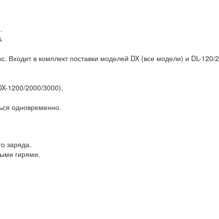
.
.
с. Входит в комплект поставки моделей DX (все модели) и DL-120/
X-1200/2000/3000).
аться одновременно.
о заряда.
ыми гирями.