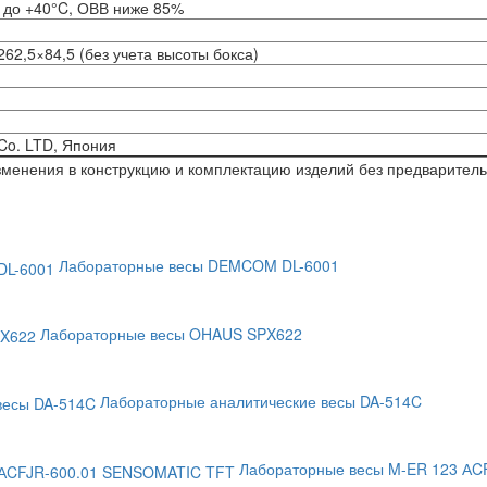
5 до +40°C, ОВВ ниже 85%
62,5×84,5 (без учета высоты бокса)
Co. LTD, Япония
изменения в конструкцию и комплектацию изделий без предварител
Лабораторные весы DEMCOM DL-6001
Лабораторные весы OHAUS SPX622
Лабораторные аналитические весы DA-514C
Лабораторные весы M-ER 123 АC