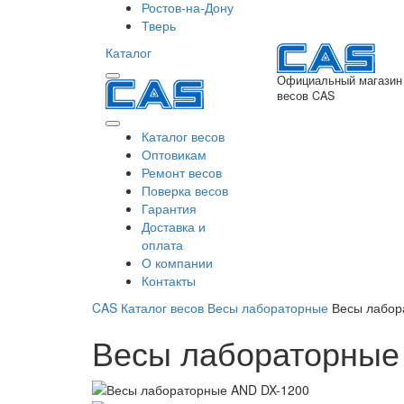
Ростов-на-Дону
Тверь
Каталог
Официальный магазин
весов CAS
Каталог весов
Оптовикам
Ремонт весов
Поверка весов
Гарантия
Доставка и
оплата
О компании
Контакты
CAS
Каталог весов
Весы лабораторные
Весы лабор
Весы лабораторные