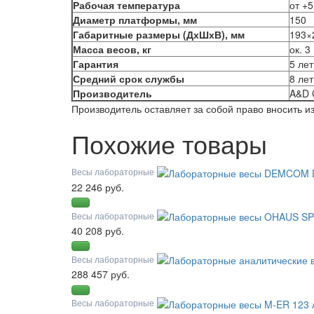
Рабочая температура
от +
Диаметр платформы, мм
150
Габаритные размеры (ДхШхВ), мм
193×2
Масса весов, кг
ок. 3
Гарантия
5 лет
Средний срок службы
8 лет
Производитель
A&D 
Производитель оставляет за собой право вносить 
Похожие товары
Весы лабораторные
22 246 руб.
Весы лабораторные
40 208 руб.
Весы лабораторные
288 457 руб.
Весы лабораторные