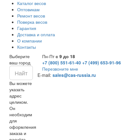
Каталог весов
Оптовикам
Ремонт весов
Поверка весов
Гарантия
Доставка и оплата
О компании
Контакты
Выберите
Пн-Пт
с 9 до 18
ваш город
+7 (800) 551-61-40
+7 (499) 653-91-96
Перезвоните мне
E-mail:
sales@cas-russia.ru
Вы можете
указать
адрес
целиком.
Он
необходим
для
оформления
заказа и
расчёта