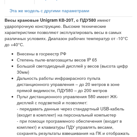
Эта же модель с другими параметрами
Весы крановые Unigram КВ-20Т, с ПДУ580
имеют
ударопрочную конструкцию. Высокие технические
характеристики позволяют эксплуатировать весы в самых
различных условиях. Диапазон рабочих температур от -10°С
до +40°С.
Внесены в госреестр РФ
Степень пыле-влагозащиты весов IP 65
Большой светодиодный дисплей у весов (высота цифр
30мм)
Дальность работы инфракрасного пульта
дистанционного управления – до 20 метров в зоне
прямой видимости, ПДУ580 – до 200 метров
Пульт дистанционного управления 580 имеет ЖК-
дисплей с подсветкой и позволяет:
- передавать данные через стандартный USB-кабель
(входит в комплект) на персональный компьютер
- при помощи программного обеспечения (входит в
комплект) и клавиатуры ПДУ управлять весами,
сохранять результаты взвешивания на ПК и отображать