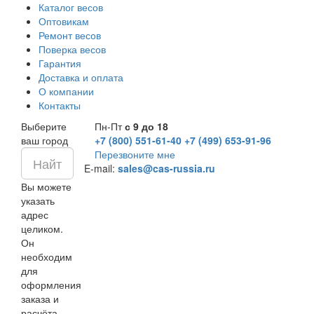
Каталог весов
Оптовикам
Ремонт весов
Поверка весов
Гарантия
Доставка и оплата
О компании
Контакты
Выберите
Пн-Пт
с 9 до 18
ваш город
+7 (800) 551-61-40
+7 (499) 653-91-96
Перезвоните мне
E-mail:
sales@cas-russia.ru
Вы можете
указать
адрес
целиком.
Он
необходим
для
оформления
заказа и
расчёта