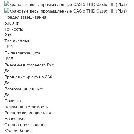
Предел взвешивания:
5000 кг
Точность:
2 кг
Тип дисплея:
LED
Пылевлагозащита:
IP65
Внесены в госреестр РФ:
Да
Вращение крюка на 360:
Да
Влагозащищенные:
Да
Поверка:
включена в стоимость
Расположение дисплея:
На корпусе
Страна производства:
Южная Корея