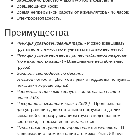
Вращающийся крюк;
Время непрерывной работы от аккумулятора - 48 часов;
Электробезопасность.
Преимущества
Функция уравновешивания тары
-
Можно взвешивать
груз вместе с емкостью и учитывать только вес нетто;
Функция усреднения веса при нестабильной нагрузке
(по нажатию
клавиши)
- Взвешивание нестабильных
грузов;
Большой светодиодный дисплей
высокой
четкости
- Дисплей яркий и подсветка не нужна,
показания хорошо видны;
Надежный и прочный корпус с защитой от пыли и
влаги
IP65
;
Поворотный механизм крюка (360˚)
- Предназначен
для устранения дополнительной нагрузки на датчик,
связанной с перекручиванием груза в подвешенном
состоянии, – показания не искажаются;
Пульт дистанционного управления в
комплекте
- В
зависимости от комплектации это может быть ИК пульт