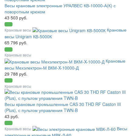
Весы крановые электронные УРАЛВЕС КВ-10000-А(К) с
поворотным крюком
43 503 руб.
Крановые
Крановые весы
весы Unigram КВ-5000К
65 796 руб.
Крановые весы
Крановые
весы Мехэлектрон-М ВКМ-X-10000-Д
29 788 руб.
Крановые весы
Весы крановые промышленные CAS 30 THD RF Caston III
(Plus), с пультом управления TWN-B
43 руб.
Весы
Крановые весы
электронные крановые МВК-Л-60