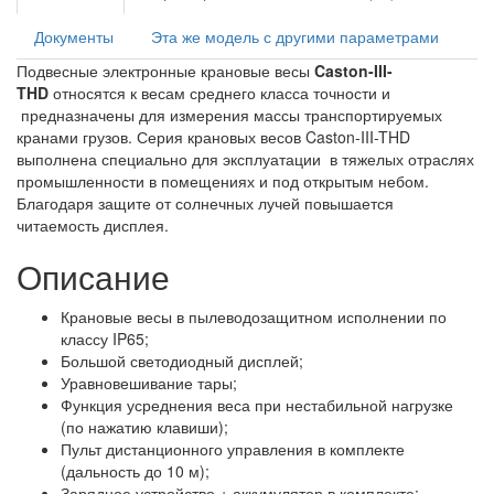
Документы
Эта же модель с другими параметрами
Подвесные электронные крановые весы
Caston-III-
THD
относятся к весам среднего класса точности и
предназначены для измерения массы транспортируемых
кранами грузов. Серия крановых весов Caston-III-THD
выполнена специально для эксплуатации в тяжелых отраслях
промышленности в помещениях и под открытым небом.
Благодаря защите от солнечных лучей повышается
читаемость дисплея.
Описание
Крановые весы в пылеводозащитном исполнении по
классу IP65;
Большой светодиодный дисплей;
Уравновешивание тары;
Функция усреднения веса при нестабильной нагрузке
(по нажатию клавиши);
Пульт дистанционного управления в комплекте
(дальность до 10 м);
Зарядное устройство + аккумулятор в комплекте;