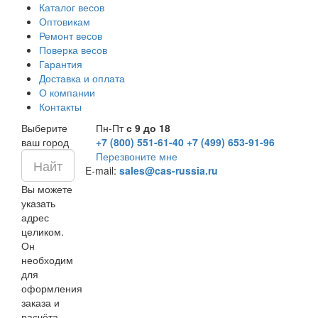
Каталог весов
Оптовикам
Ремонт весов
Поверка весов
Гарантия
Доставка и оплата
О компании
Контакты
Выберите
Пн-Пт
с 9 до 18
ваш город
+7 (800) 551-61-40
+7 (499) 653-91-96
Перезвоните мне
E-mail:
sales@cas-russia.ru
Вы можете
указать
адрес
целиком.
Он
необходим
для
оформления
заказа и
расчёта