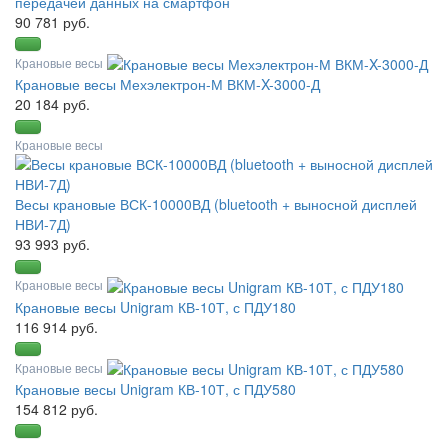
передачей данных на смартфон
90 781 руб.
Крановые весы
Крановые весы Мехэлектрон-М ВКМ-X-3000-Д
20 184 руб.
Крановые весы
Весы крановые ВСК-10000ВД (bluetooth + выносной дисплей
НВИ-7Д)
93 993 руб.
Крановые весы
Крановые весы Unigram КВ-10Т, с ПДУ180
116 914 руб.
Крановые весы
Крановые весы Unigram КВ-10Т, с ПДУ580
154 812 руб.