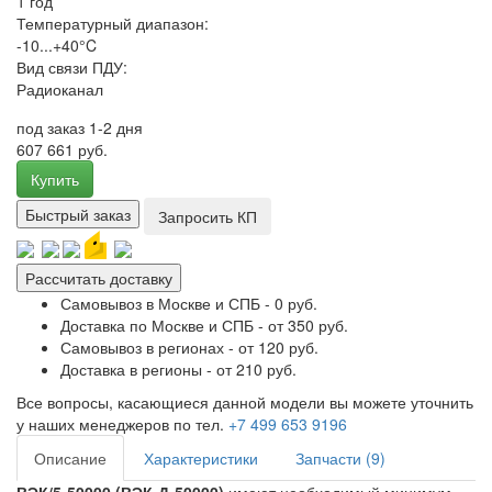
1 год
Температурный диапазон:
-10...+40°C
Вид связи ПДУ:
Радиоканал
под заказ 1-2 дня
607 661 руб.
Купить
Быстрый заказ
Запросить КП
Рассчитать доставку
Самовывоз в Москве и СПБ - 0 руб.
Доставка по Москве и СПБ - от 350 руб.
Самовывоз в регионах - от 120 руб.
Доставка в регионы - от 210 руб.
Все вопросы, касающиеся данной модели вы можете уточнить
у наших менеджеров по тел.
+7 499 653 9196
Описание
Характеристики
Запчасти (9)
ВЭК/5-50000 (ВЭК-Д-50000)
имеют необходимый минимум