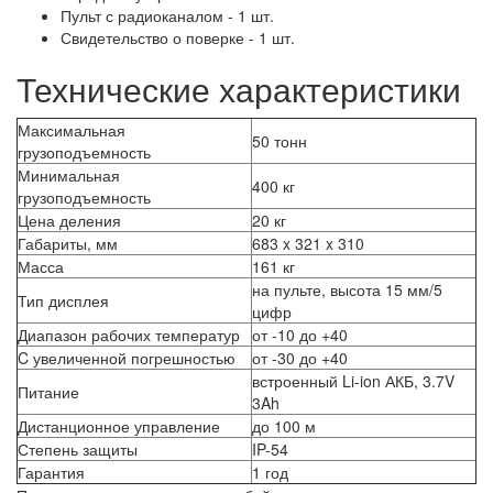
Пульт с радиоканалом - 1 шт.
Свидетельство о поверке - 1 шт.
Технические характеристики
Максимальная
50 тонн
грузоподъемность
Минимальная
400 кг
грузоподъемность
Цена деления
20 кг
Габариты, мм
683 x 321 x 310
Масса
161 кг
на пульте, высота 15 мм/5
Тип дисплея
цифр
Диапазон рабочих температур
от -10 до +40
C увеличенной погрешностью
от -30 до +40
встроенный Li-ion АКБ, 3.7V
Питание
3Ah
Дистанционное управление
до 100 м
Степень защиты
IP-54
Гарантия
1 год