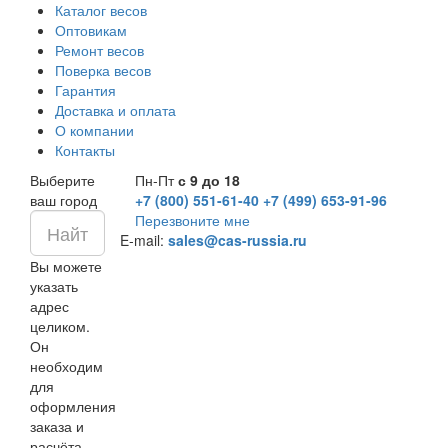
Каталог весов
Оптовикам
Ремонт весов
Поверка весов
Гарантия
Доставка и оплата
О компании
Контакты
Выберите
Пн-Пт
с 9 до 18
ваш город
+7 (800) 551-61-40
+7 (499) 653-91-96
Перезвоните мне
E-mail:
sales@cas-russia.ru
Вы можете
указать
адрес
целиком.
Он
необходим
для
оформления
заказа и
расчёта