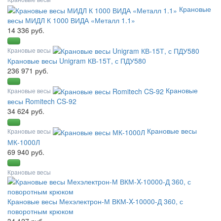
Крановые
весы МИДЛ К 1000 ВИДА «Металл 1.1»
14 336 руб.
Крановые весы
Крановые весы Unigram КВ-15Т, с ПДУ580
236 971 руб.
Крановые
Крановые весы
весы Romitech CS-92
34 624 руб.
Крановые весы
Крановые весы
МК-1000Л
69 940 руб.
Крановые весы
Крановые весы Мехэлектрон-М ВКМ-X-10000-Д 360, с
поворотным крюком
34 127 руб.