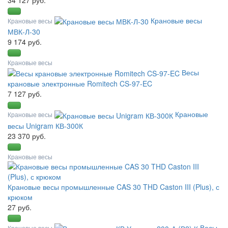
Крановые весы
Крановые весы
МВК-Л-30
9 174 руб.
Крановые весы
Весы
крановые электронные Romitech CS-97-EC
7 127 руб.
Крановые
Крановые весы
весы Unigram КВ-300К
23 370 руб.
Крановые весы
Крановые весы промышленные CAS 30 THD Caston III (Plus), с
крюком
27 руб.
Весы
Крановые весы