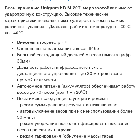
Весы крановые Unigram КВ-М-20T, морозостойкие
имеют
ударопрочную конструкцию. Высокие технические
характеристики позволяют эксплуатировать весы в самых
различных условиях. Диапазон рабочих температур от -30°С
до +40°С.
Внесены в госреестр РФ
Степень пыле-влагозащиты весов IP 65
Большой светодиодный дисплей у весов (высота цифр
30мм)
Дальность работы инфракрасного пульта
дистанционного управления – до 20 метров в зоне
прямой видимости
Автономное питание (аккумулятор) обеспечивает работу
весов до 70 часов (при ⁰t = +20⁰C)
Весы имеют следующие функции и режимы:
- режим суммирования результатов взвешивания
- автовыключение весов при их неиспользовании более
50 минут
- режим удержания позволяет фиксировать показания
весов при снятии нагрузки
- режим тарирования (обнуление массы тары)