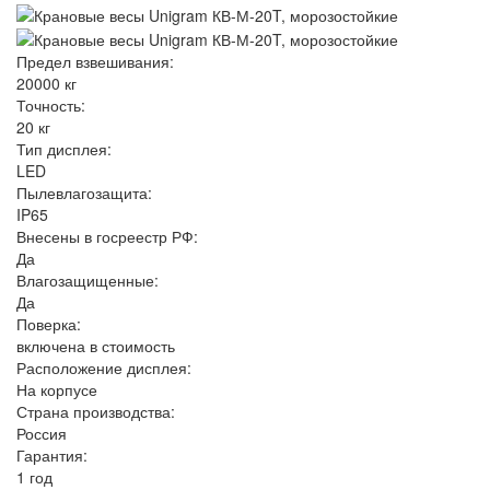
Предел взвешивания:
20000 кг
Точность:
20 кг
Тип дисплея:
LED
Пылевлагозащита:
IP65
Внесены в госреестр РФ:
Да
Влагозащищенные:
Да
Поверка:
включена в стоимость
Расположение дисплея:
На корпусе
Страна производства:
Россия
Гарантия:
1 год