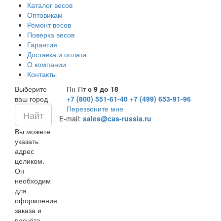
Каталог весов
Оптовикам
Ремонт весов
Поверка весов
Гарантия
Доставка и оплата
О компании
Контакты
Выберите
Пн-Пт
с 9 до 18
ваш город
+7 (800) 551-61-40
+7 (499) 653-91-96
Перезвоните мне
E-mail:
sales@cas-russia.ru
Вы можете
указать
адрес
целиком.
Он
необходим
для
оформления
заказа и
расчёта