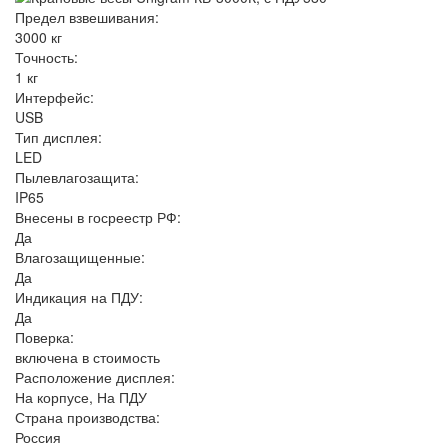
Предел взвешивания:
3000 кг
Точность:
1 кг
Интерфейс:
USB
Тип дисплея:
LED
Пылевлагозащита:
IP65
Внесены в госреестр РФ:
Да
Влагозащищенные:
Да
Индикация на ПДУ:
Да
Поверка:
включена в стоимость
Расположение дисплея:
На корпусе, На ПДУ
Страна производства:
Россия