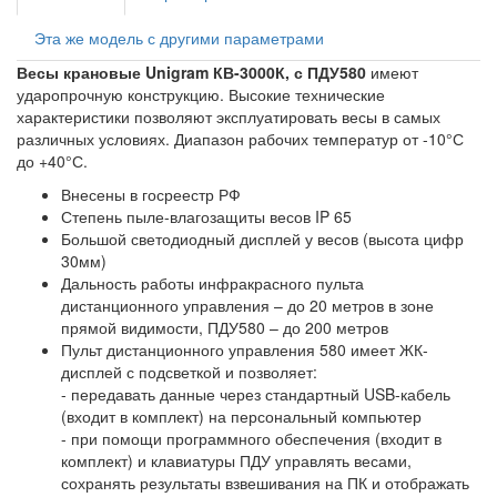
Эта же модель с другими параметрами
Весы крановые Unigram КВ-3000К, с ПДУ580
имеют
ударопрочную конструкцию. Высокие технические
характеристики позволяют эксплуатировать весы в самых
различных условиях. Диапазон рабочих температур от -10°С
до +40°С.
Внесены в госреестр РФ
Степень пыле-влагозащиты весов IP 65
Большой светодиодный дисплей у весов (высота цифр
30мм)
Дальность работы инфракрасного пульта
дистанционного управления – до 20 метров в зоне
прямой видимости, ПДУ580 – до 200 метров
Пульт дистанционного управления 580 имеет ЖК-
дисплей с подсветкой и позволяет:
- передавать данные через стандартный USB-кабель
(входит в комплект) на персональный компьютер
- при помощи программного обеспечения (входит в
комплект) и клавиатуры ПДУ управлять весами,
сохранять результаты взвешивания на ПК и отображать