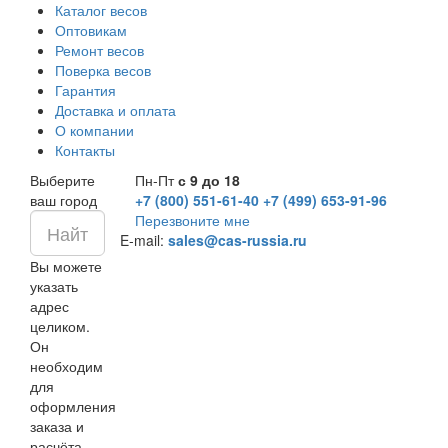
Каталог весов
Оптовикам
Ремонт весов
Поверка весов
Гарантия
Доставка и оплата
О компании
Контакты
Выберите
Пн-Пт
с 9 до 18
ваш город
+7 (800) 551-61-40
+7 (499) 653-91-96
Перезвоните мне
E-mail:
sales@cas-russia.ru
Вы можете
указать
адрес
целиком.
Он
необходим
для
оформления
заказа и
расчёта