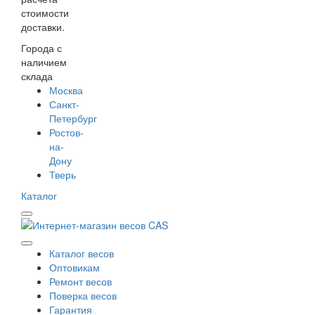
стоимости
доставки.
Города с
наличием
склада
Москва
Санкт-
Петербург
Ростов-
на-
Дону
Тверь
Каталог
Каталог весов
Оптовикам
Ремонт весов
Поверка весов
Гарантия