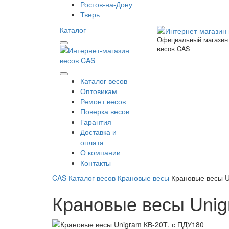
Ростов-на-Дону
Тверь
Каталог
Официальный магазин
весов CAS
Каталог весов
Оптовикам
Ремонт весов
Поверка весов
Гарантия
Доставка и
оплата
О компании
Контакты
CAS
Каталог весов
Крановые весы
Крановые весы U
Крановые весы Unig