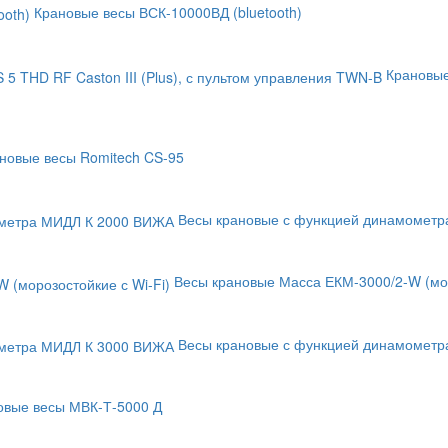
Крановые весы ВСК-10000ВД (bluetooth)
Крановые
новые весы Romitech CS-95
Весы крановые с функцией динамометр
Весы крановые Масса ЕКМ-3000/2-W (мор
Весы крановые с функцией динамометр
овые весы МВК-Т-5000 Д