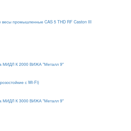
 весы промышленные CAS 5 THD RF Caston III
а МИДЛ К 2000 ВИЖА "Металл 9"
озостойкие с Wi-Fi)
а МИДЛ К 3000 ВИЖА "Металл 9"