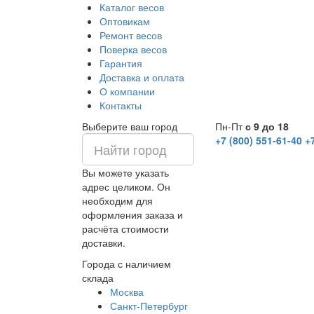
Каталог весов
Оптовикам
Ремонт весов
Поверка весов
Гарантия
Доставка и оплата
О компании
Контакты
Выберите ваш город
Пн-Пт
с 9 до 18
+7 (800) 551-61-40
+
Вы можете указать
адрес целиком. Он
необходим для
оформления заказа и
расчёта стоимости
доставки.
Города с наличием
склада
Москва
Санкт-Петербург