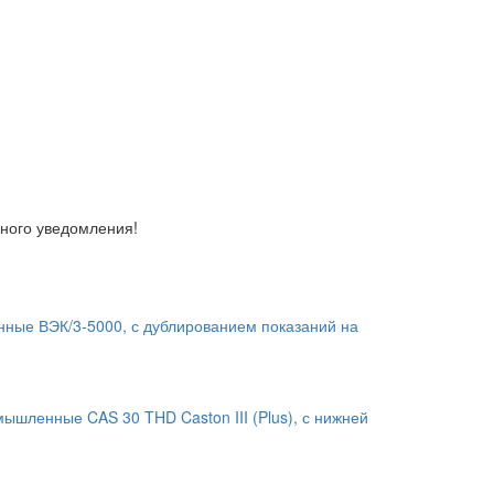
ьного уведомления!
нные ВЭК/3-5000, с дублированием показаний на
ышленные CAS 30 THD Caston III (Plus), с нижней