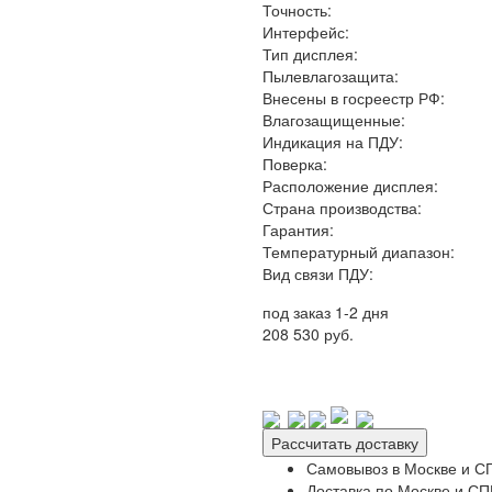
Точность:
Интерфейс:
Тип дисплея:
Пылевлагозащита:
Внесены в госреестр РФ:
Влагозащищенные:
Индикация на ПДУ:
Поверка:
Расположение дисплея:
Страна производства:
Гарантия:
Температурный диапазон:
Вид связи ПДУ:
под заказ 1-2 дня
208 530 руб.
Рассчитать доставку
Самовывоз в Москве и СП
Доставка по Москве и СПБ