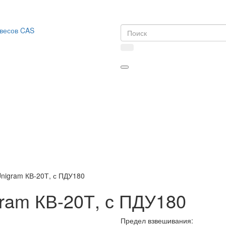
nigram КВ-20Т, с ПДУ180
ram КВ-20Т, с ПДУ180
Предел взвешивания: