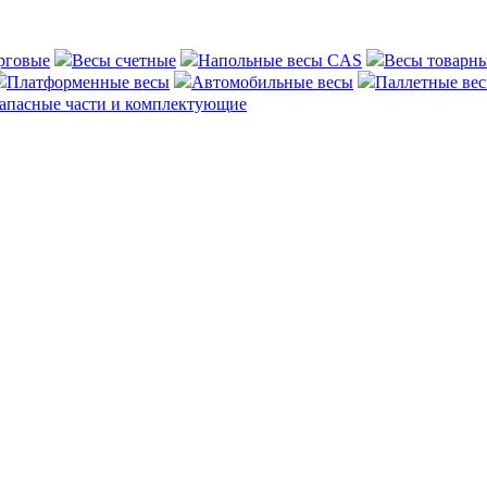
рговые
Весы счетные
Напольные весы CAS
Весы товарн
Платформенные весы
Автомобильные весы
Паллетные ве
апасные части и комплектующие