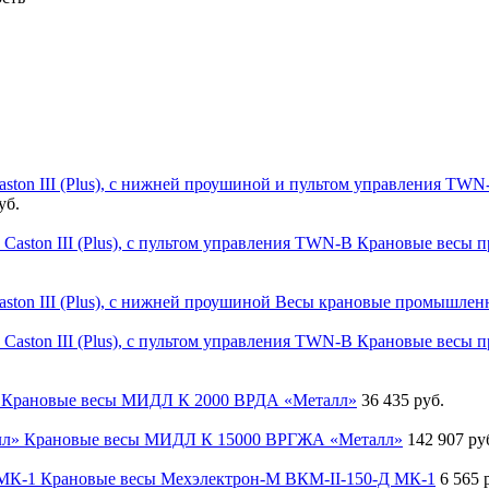
уб.
Крановые весы пр
Весы крановые промышленны
Крановые весы пр
Крановые весы МИДЛ К 2000 ВРДА «Металл»
36 435 руб.
Крановые весы МИДЛ К 15000 ВРГЖА «Металл»
142 907 ру
Крановые весы Мехэлектрон-М ВКМ-II-150-Д МК-1
6 565 