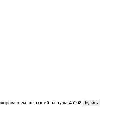
лированием показаний на пульт
45508
Купить