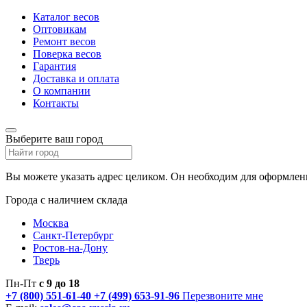
Каталог весов
Оптовикам
Ремонт весов
Поверка весов
Гарантия
Доставка и оплата
О компании
Контакты
Выберите ваш город
Вы можете указать адрес целиком. Он необходим для оформлени
Города с наличием склада
Москва
Санкт-Петербург
Ростов-на-Дону
Тверь
Пн-Пт
с 9 до 18
+7 (800) 551-61-40
+7 (499) 653-91-96
Перезвоните мне