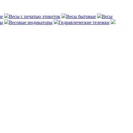
ые
Весы с печатью этикеток
Весы бытовые
Весы
сы
Весовые индикаторы
Гидравлические тележки