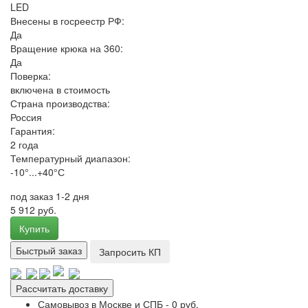
LED
Внесены в госреестр РФ:
Да
Вращение крюка на 360:
Да
Поверка:
включена в стоимость
Страна производства:
Россия
Гарантия:
2 года
Температурный диапазон:
-10°...+40°С
под заказ 1-2 дня
5 912 руб.
Купить
Быстрый заказ
Запросить КП
Рассчитать доставку
Самовывоз в Москве и СПБ - 0 руб.