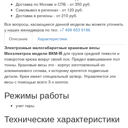
Доставка по Москве и СПБ - от 350 руб.
Самовывоз в регионах - от 120 руб.
Доставка в регионы - от 210 руб.
Все вопросы, касающиеся данной модели вы можете уточнить
у наших менеджеров по тел.
+7 499 653 9196
Описание
Характеристики
Электронные малогабаритные крановые весы
Мехэлектрон модели ВКМ-III
для грузов средней тяжести и
поворотом крюка вокруг своей оси. Предел взвешивания пол
тонны. Крановые весы это - корпус изготовленный из
алюминиевого сплава, к которому крепятся подвесные
детали. Крюк имеет специальный затвор. Управляются эти
весы с помощью всего 3-х кнопок.
Режимы работы
учет тары.
Технические характеристики