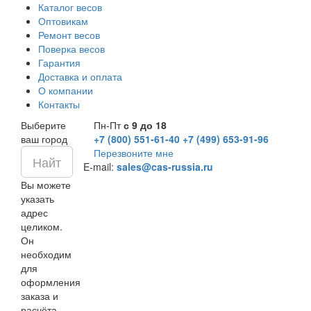
Каталог весов
Оптовикам
Ремонт весов
Поверка весов
Гарантия
Доставка и оплата
О компании
Контакты
Выберите
Пн-Пт
с 9 до 18
ваш город
+7 (800) 551-61-40
+7 (499) 653-91-96
Перезвоните мне
E-mail:
sales@cas-russia.ru
Вы можете
указать
адрес
целиком.
Он
необходим
для
оформления
заказа и
расчёта