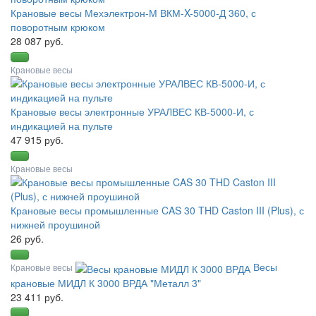
Крановые весы Мехэлектрон-М ВКМ-X-5000-Д 360, с
поворотным крюком
28 087 руб.
Крановые весы
Крановые весы электронные УРАЛВЕС КВ-5000-И, с
индикацией на пульте
47 915 руб.
Крановые весы
Крановые весы промышленные CAS 30 THD Caston III (Plus), с
нижней проушиной
26 руб.
Весы
Крановые весы
крановые МИДЛ К 3000 ВРДА "Металл 3"
23 411 руб.