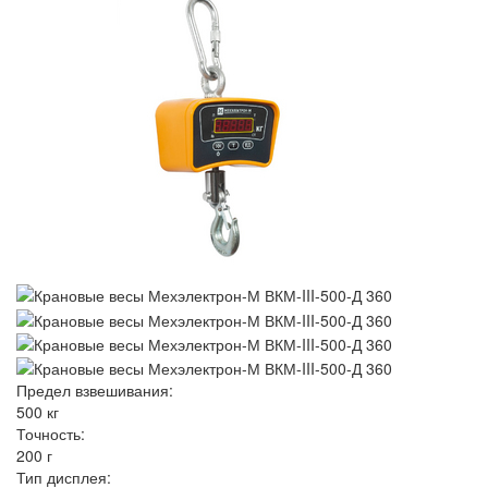
Предел взвешивания:
500 кг
Точность:
200 г
Тип дисплея: