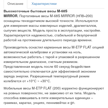
Описание
Характеристики
Высокоточные бытовые весы M-68S
MIRROR.
Портативные весы M-68S MIRROR (НПВ=200)
оснащены тензодатчиком высокой точности. Используются
для измерения массы ювелирных изделий, драгметаллов,
сыпучих веществ. Модель проста в эксплуатации, настройке.
Характеризуется надежностью, стабильной и безупречной
работой на протяжении длительного периода времени.
Производитель оснастил карманные весы M-ETP FLAT опцией
автоматической калибровки и установки на ноль,
возможностью работать с тарой и упаковкой в разрешенном
измерительном диапазоне, счетным режимом.
Представленная модель после 60 секунд бездействия
самостоятельно отключается для эффективной экономии
заряда энергии. Разрешенный температурный режим
колеблется от +10°С ~ +30°С.
Мобильные весы M-ETP FLAT (200) корректно функционируют
на ровных поверхностях, не зависимо от их типа. Модель
способна взвешивать в пяти измерительных единицах –
граммах, каратах, унциях, пеннивейтах и gn.