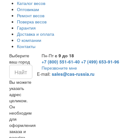
Каталог весов
Оптовикам
Ремонт весов
Поверка весов
Гарантия
Доставка и оплата
О компании
Контакты
Выберите
Пн-Пт
с 9 до 18
ваш город
+7 (800) 551-61-40
+7 (499) 653-91-96
Перезвоните мне
E-mail:
sales@cas-russia.ru
Вы можете
указать
адрес
целиком.
Он
необходим
для
оформления
заказа и
расчёта