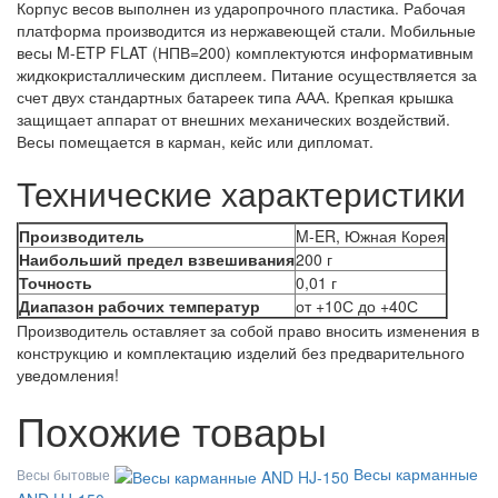
Корпус весов выполнен из ударопрочного пластика. Рабочая
платформа производится из нержавеющей стали. Мобильные
весы M-ETP FLAT (НПВ=200) комплектуются информативным
жидкокристаллическим дисплеем. Питание осуществляется за
счет двух стандартных батареек типа ААА. Крепкая крышка
защищает аппарат от внешних механических воздействий.
Весы помещается в карман, кейс или дипломат.
Технические характеристики
Производитель
M-ER
,
Южная Корея
Наибольший предел взвешивания
200 г
Точность
0,01 г
Диапазон рабочих температур
от +10С до +40С
Производитель оставляет за собой право вносить изменения в
конструкцию и комплектацию изделий без предварительного
уведомления!
Похожие товары
Весы карманные
Весы бытовые