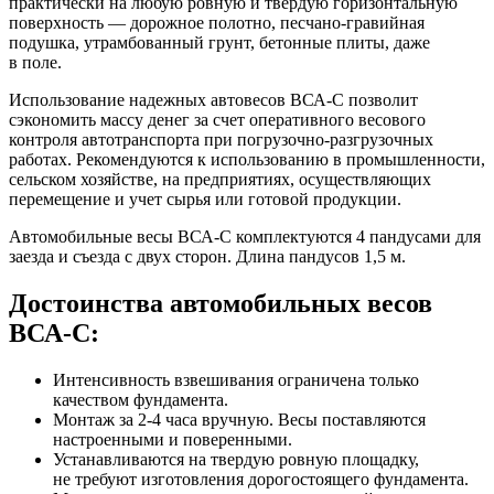
практически на любую ровную и твердую горизонтальную
поверхность — дорожное полотно, песчано-гравийная
подушка, утрамбованный грунт, бетонные плиты, даже
в поле.
Использование надежных автовесов ВСА-С позволит
сэкономить массу денег за счет оперативного весового
контроля автотранспорта при погрузочно-разгрузочных
работах. Рекомендуются к использованию в промышленности,
сельском хозяйстве, на предприятиях, осуществляющих
перемещение и учет сырья или готовой продукции.
Автомобильные весы ВСА-С комплектуются 4 пандусами для
заезда и съезда с двух сторон. Длина пандусов 1,5 м.
Достоинства автомобильных весов
ВСА-С:
Интенсивность взвешивания ограничена только
качеством фундамента.
Монтаж за 2-4 часа вручную. Весы поставляются
настроенными и поверенными.
Устанавливаются на твердую ровную площадку,
не требуют изготовления дорогостоящего фундамента.