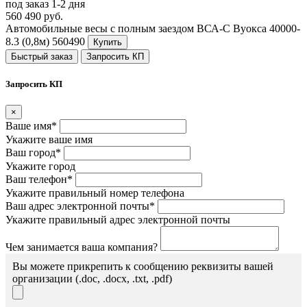
под заказ 1-2 дня
560 490 руб.
Автомобильные весы с полным заездом ВСА-С Вуокса 40000-
8.3 (0,8м)
560490
Купить
Быстрый заказ
Запросить КП
Запросить КП
×
Ваше имя*
Укажите ваше имя
Ваш город*
Укажите город
Ваш телефон*
Укажите правильный номер телефона
Ваш адрес электронной почты*
Укажите правильный адрес электронной почты
Чем занимается ваша компания?
Вы можете прикрепить к сообщению реквизиты вашей
организации (.doc, .docx, .txt, .pdf)