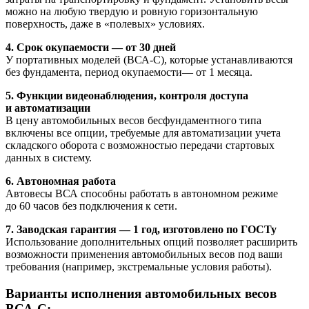
можно на любую твердую и ровную горизонтальную
поверхность, даже в «полевых» условиях.
4. Срок окупаемости — от 30 дней
У портативных моделей (ВСА-С), которые устанавливаются
без фундамента, период окупаемости— от 1 месяца.
5. Функции видеонаблюдения, контроля доступа
и автоматизации
В цену автомобильных весов бесфундаментного типа
включены все опции, требуемые для автоматизации учета
складского оборота с возможностью передачи стартовых
данных в систему.
6. Автономная работа
Автовесы ВСА способны работать в автономном режиме
до 60 часов без подключения к сети.
7. Заводская гарантия — 1 год, изготовлено по ГОСТу
Использование дополнительных опций позволяет расширить
возможности применения автомобильных весов под ваши
требования (например, экстремальные условия работы).
Варианты исполнения автомобильных весов
ВСА-С: