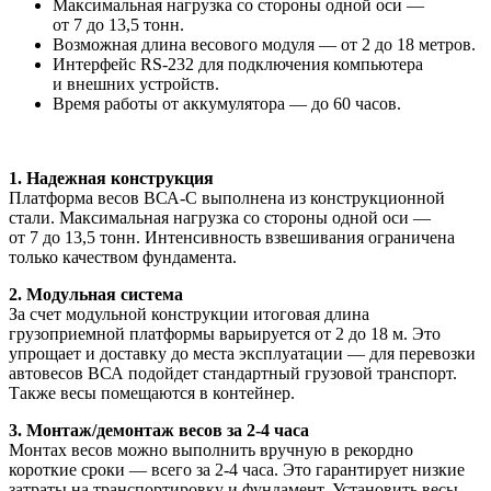
Максимальная нагрузка со стороны одной оси —
от 7 до 13,5 тонн.
Возможная длина весового модуля — от 2 до 18 метров.
Интерфейс RS-232 для подключения компьютера
и внешних устройств.
Время работы от аккумулятора — до 60 часов.
1. Надежная конструкция
Платформа весов ВСА-С выполнена из конструкционной
стали. Максимальная нагрузка со стороны одной оси —
от 7 до 13,5 тонн. Интенсивность взвешивания ограничена
только качеством фундамента.
2. Модульная система
За счет модульной конструкции итоговая длина
грузоприемной платформы варьируется от 2 до 18 м. Это
упрощает и доставку до места эксплуатации — для перевозки
автовесов ВСА подойдет стандартный грузовой транспорт.
Также весы помещаются в контейнер.
3. Монтаж/демонтаж весов за 2-4 часа
Монтах весов можно выполнить вручную в рекордно
короткие сроки — всего за 2-4 часа. Это гарантирует низкие
затраты на транспортировку и фундамент. Установить весы