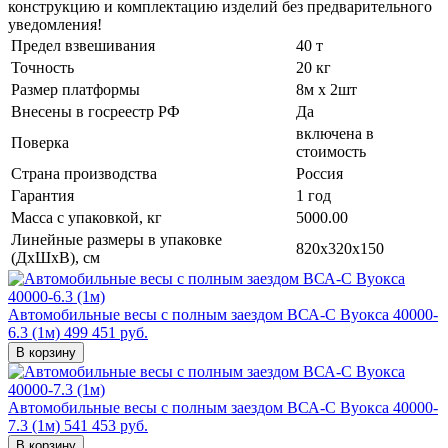
конструкцию и комплектацию изделий без предварительного
уведомления!
Предел взвешивания
40 т
Точность
20 кг
Размер платформы
8м x 2шт
Внесены в госреестр РФ
Да
включена в
Поверка
стоимость
Страна производства
Россия
Гарантия
1 год
Масса с упаковкой, кг
5000.00
Линейные размеры в упаковке
820x320x150
(ДxШxВ), см
Автомобильные весы с полным заездом ВСА-С Вуокса 40000-
6.3 (1м)
499 451 руб.
В корзину
Автомобильные весы с полным заездом ВСА-С Вуокса 40000-
7.3 (1м)
541 453 руб.
В корзину