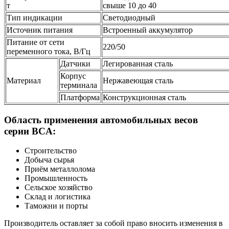
т
свыше 10 до 40
Тип индикации
Светодиодный
Источник питания
Встроенный аккумулятор
Питание от сети
220/50
переменного тока, В/Гц
Датчики
Легированная сталь
Корпус
Материал
Нержавеющая сталь
терминала
Платформа
Конструкционная сталь
Область применения автомобильных весов
серии BCA:
Строительство
Добыча сырья
Приём металлолома
Промышленность
Сельское хозяйство
Склад и логистика
Таможни и порты
Производитель оставляет за собой право вносить изменения в