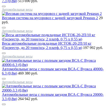
7.3 (0,8м)
513 690 руб.
Автомобильные весы
Весовая система на мусоровоз с задней загрузкой Pegasus 2
29
руб.
Автомобильные весы
Весы автомобильные подкладные ИСТОК-20-2П/10 кг
(Госреестр, до 20 тонн/ось; 2 платф. 0,75 х 0,55 м)
197 992 руб.
Автомобильные весы
Автомобильные весы с полным заездом ВСА-С Вуокса 40000-
6.3 (0,8м)
469 380 руб.
Автомобильные весы
Автомобильные весы с полным заездом ВСА-С Вуокса 20000-
3.3 (0,8м)
264 942 руб.