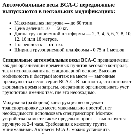
Автомобильные весы ВСА-С передвижные
выпускаются в нескольких модификациях:
Максимальная нагрузка — до 60 тонн.
Цена деления: 10 — 50 кг.
Длина грузоприемной платформы — 2, 3, 4, 5, 6, 7, 8, 10,
12, 16 или 18 метров.
Погрешность — от 5 кг.
Ширина грузоприемной платформы - 0.75 и 1 метров.
Специальные автомобильные весы ВСА-С
предназначены
как для организации временных пунктов весового контроля,
так и использования на стационарной основе. Высокая
мобильность и быстрый монтаж на месте — выгодные
преимущества весов серии ВСА-С. В частности, это позволяет
экономить время и затраты, оперативно организовывать учет
грузопотока именно там, где это необходимо.
Модульная (разборная) конструкция весов делает
транспортировку до места максимально простой, нет
необходимости использовать спецтранспорт. Монтаж
устройства на месте также предельно прост — выполняется
вручную за 2-4 часа. Требования к качеству грунта
минимальный. Автовесы ВСА-С можно установить