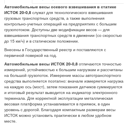
Автомобильные весы осевого взвешивания в статике
ИСТОК 20-0,8
служат для технологического взвешивания
грузовых транспортных средств, а также выполнения
контрольно-учетных операций на предприятиях с большим
грузопотоком. Доступны две модификации весов — для
взвешивания транспортных средств в движении (со скоростью
до 15 км/ч) и в статическом положении.
Внесены в Государственный реестр и поставляются с
первичной поверкой на год.
Автомобильные весы ИСТОК 20-0,8
отличаются точностью
измерений, устойчивостью к большим нагрузкам и рассчитаны
на большой грузопоток. Измерение массы автотранспортного
средства выполняется поэтапно: вначале измеряется нагрузка
на каждую ось (мост), затем показания датчиков суммируются
и итоговый результат выводится на индикатор электронного
терминала. Для корректной эксплуатации металлическая
весовая платформа устанавливается в приямок, в один
уровень с дорогой. Благодаря компактным размерам весы
ИСТОК можно установить практически в любом удобном
месте.