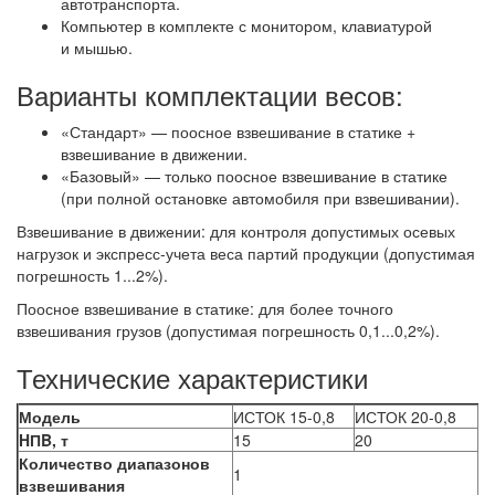
автотранспорта.
Компьютер в комплекте с монитором, клавиатурой
и мышью.
Варианты комплектации весов:
«Стандарт» — поосное взвешивание в статике +
взвешивание в движении.
«Базовый» — только поосное взвешивание в статике
(при полной остановке автомобиля при взвешивании).
Взвешивание в движении: для контроля допустимых осевых
нагрузок и экспресс-учета веса партий продукции (допустимая
погрешность 1...2%).
Поосное взвешивание в статике: для более точного
взвешивания грузов (допустимая погрешность 0,1...0,2%).
Технические характеристики
Модель
ИСТОК 15-0,8
ИСТОК 20-0,8
HПB, т
15
20
Количество диапазонов
1
взвешивания