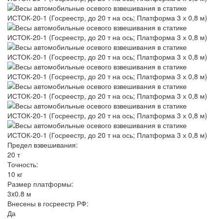
Предел взвешивания:
20 т
Точность:
10 кг
Размер платформы:
3x0.8 м
Внесены в госреестр РФ:
Да