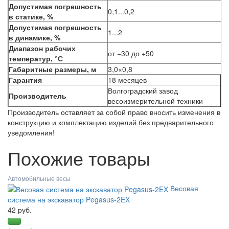
Допустимая погрешность
0,1...0,2
в статике, %
Допустимая погрешность
1...2
в динамике, %
Диапазон рабочих
от −30 до +50
температур, °С
Габаритные размеры, м
3,0×0,8
Гарантия
18 месяцев
Волгоградский завод
Производитель
весоизмерительной техники
Производитель оставляет за собой право вносить изменения в
конструкцию и комплектацию изделий без предварительного
уведомления!
Похожие товары
Автомобильные весы
Весовая
система на экскаватор Pegasus-2EX
42 руб.