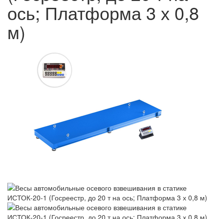
ось; Платформа 3 х 0,8
м)