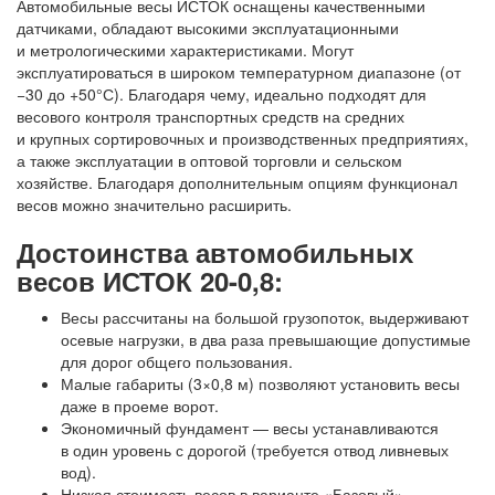
Автомобильные весы ИСТОК оснащены качественными
датчиками, обладают высокими эксплуатационными
и метрологическими характеристиками. Могут
эксплуатироваться в широком температурном диапазоне (от
−30 до +50°С). Благодаря чему, идеально подходят для
весового контроля транспортных средств на средних
и крупных сортировочных и производственных предприятиях,
а также эксплуатации в оптовой торговли и сельском
хозяйстве. Благодаря дополнительным опциям функционал
весов можно значительно расширить.
Достоинства автомобильных
весов ИСТОК 20-0,8:
Весы рассчитаны на большой грузопоток, выдерживают
осевые нагрузки, в два раза превышающие допустимые
для дорог общего пользования.
Малые габариты (3×0,8 м) позволяют установить весы
даже в проеме ворот.
Экономичный фундамент — весы устанавливаются
в один уровень с дорогой (требуется отвод ливневых
вод).
Низкая стоимость весов в варианте «Базовый».