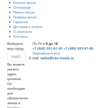
Каталог весов
Оптовикам
Ремонт весов
Поверка весов
Гарантия
Доставка и оплата
О компании
Контакты
Выберите
Пн-Пт
с 9 до 18
ваш город
+7 (800) 551-61-40
+7 (499) 653-91-96
Перезвоните мне
E-mail:
sales@cas-russia.ru
Вы можете
указать
адрес
целиком.
Он
необходим
для
оформления
заказа и
расчёта