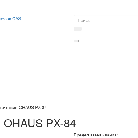
тические OHAUS PX-84
е OHAUS PX-84
Предел взвешивания: