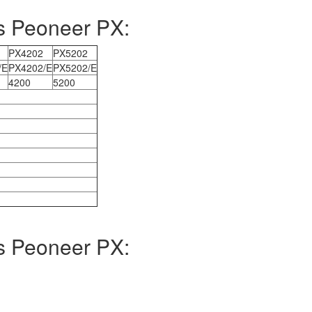
 Peoneer PX:
PX4202
PX5202
/E
PX4202/E
PX5202/E
4200
5200
 Peoneer PX: