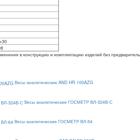
о +30
х98
изменения в конструкцию и комплектацию изделий без предварител
Весы аналитические AND HR-100AZG
Весы аналитические ГОСМЕТР ВЛ-324В-С
Весы аналитические ГОСМЕТР ВЛ-64