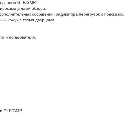
и данных GLP/GMP.
ирокими углами обзора.
дополнительных сообщений, индикатора перегрузок и подсказок.
ный кожух с тремя дверцами.
та и пользователя.
ми GLP/GMP.