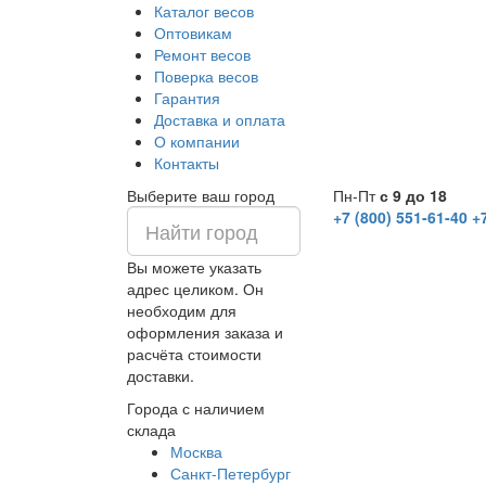
Каталог весов
Оптовикам
Ремонт весов
Поверка весов
Гарантия
Доставка и оплата
О компании
Контакты
Выберите ваш город
Пн-Пт
с 9 до 18
+7 (800) 551-61-40
+
Вы можете указать
адрес целиком. Он
необходим для
оформления заказа и
расчёта стоимости
доставки.
Города с наличием
склада
Москва
Санкт-Петербург