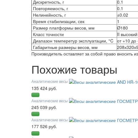
Дискретность, г
0.1
Повторяемость, г
0.1
Нелинейность, г
±0.02
Время стабилизации, сек
1
Размер платформы весов, мм
Ø180
Класс точности
II высокий
Диапазон темперетур эксплуатации, °C
от +10 д
Габаритные размеры весов, мм
208х320
Производитель оставляет за собой право вносить 
Похожие товары
Аналитические весы
135 424 руб.
Аналитические весы
245 039 руб.
Аналитические весы
177 526 руб.