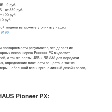
Б - 0 руб.
 - от 350 руб.
т 120 руб.
10 руб.
ой модели вы можете уточнить у наших
 9196
 повторяемости результатов, что делает их
орных весов, cерию Peoneer PX выделяет
ей, а так же порты USB и RS 232 для передачи
х, определение плотности веществ, а так же
меры, небольшой вес и эргономичный дизайн весов,
AUS Pioneer PX: