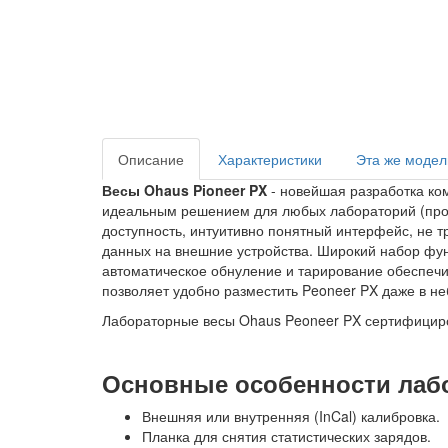
Описание
Характеристики
Эта же модел
Весы Ohaus Pioneer PX
- новейшая разработка ко
идеальным решением для любых лабораторий (пром
доступность, интуитивно понятный интерфейс, не 
данных на внешние устройства. Широкий набор функ
автоматическое обнуление и тарирование обеспечи
позволяет удобно разместить Peoneer PX даже в н
Лабораторные весы Ohaus Peoneer PX сертифициро
Основные особенности лабо
Внешняя или внутренняя (InCal) калибровка.
Планка для снятия статистических зарядов.