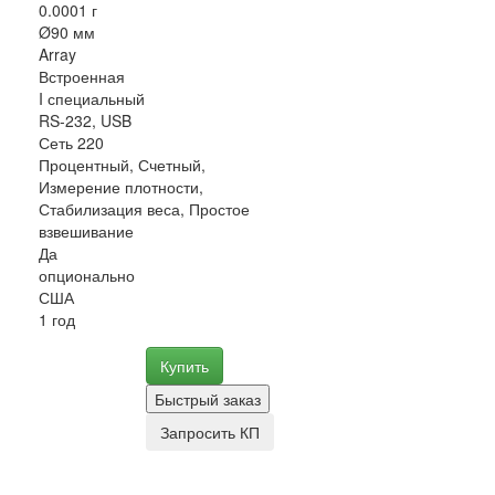
0.0001 г
Ø90 мм
Array
Встроенная
I специальный
RS-232, USB
Сеть 220
Процентный, Счетный,
Измерение плотности,
Стабилизация веса, Простое
взвешивание
Да
опционально
США
1 год
Купить
Быстрый заказ
Запросить КП