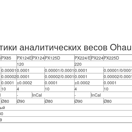
тики аналитических весов Ohau
4
PX85
PX124E
PX124
PX125D
PX224/E
PX224
PX225D
120
220
0.00001
0.0001
0.00001/0.0001
0.0001
0.00001/0/000
0.00002
0.0001
0.00002/0.0001
0.0001
0.00002/0.000
0.0001
±0.0002
0.0001
±0.0002
0.0001
10
4
10
4
10
l
-
InCal
-
InCal
Ø80
Ø90
Ø80
Ø90
Ø80
ный
30
9