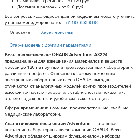
Самовывоз в регионах - от 120 руб.
Доставка в регионы - от 210 руб.
Все вопросы, касающиеся данной модели вы можете уточнить
у наших менеджеров по тел.
+7 499 653 9196
Описание
Характеристики
Эта же модель с другими параметрами
Весы аналитические OHAUS Adventurer AX324
предназначены для взвешивания материалов и веществ
массой до 120 г в научных и производственных лабораториях
различного профиля. Относятся к новому поколению
электронных лабораторных весов OHAUS; выгодно
отличаются от аналогичных моделей других производителей
высокой точностью измерения, стабильностью показаний,
а также надежностью и удобством в эксплуатации.
Сфера применения:
научные, производственные, учебные,
медицинские лаборатории.
Аналитические весы серии Adventurer
— это новое
поколение лабораторных весов компании OHAUS. Весы
Adventurer обладают широким функционалом, набором