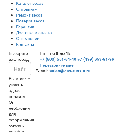
Каталог весов
Оптовикам
Ремонт весов
Поверка весов
Гарантия
Доставка и оплата
О компании
Контакты
Выберите
Пн-Пт
с 9 до 18
ваш город
+7 (800) 551-61-40
+7 (499) 653-91-96
Перезвоните мне
E-mail:
sales@cas-russia.ru
Вы можете
указать
адрес
целиком.
Он
необходим
для
оформления
заказа и
расчёта