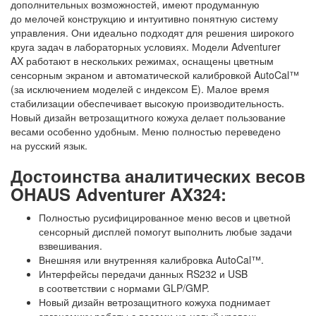
дополнительных возможностей, имеют продуманную
до мелочей конструкцию и интуитивно понятную систему
управления. Они идеально подходят для решения широкого
круга задач в лабораторных условиях. Модели Adventurer
AX работают в нескольких режимах, оснащены цветным
сенсорным экраном и автоматической калибровкой AutoCal™
(за исключением моделей с индексом E). Малое время
стабилизации обеспечивает высокую производительность.
Новый дизайн ветрозащитного кожуха делает пользование
весами особенно удобным. Меню полностью переведено
на русский язык.
Достоинства аналитических весов
OHAUS Adventurer AX324:
Полностью русифицированное меню весов и цветной
сенсорный дисплей помогут выполнить любые задачи
взвешивания.
Внешняя или внутренняя калибровка AutoCal™.
Интерфейсы передачи данных RS232 и USB
в соответствии с нормами GLP/GMP.
Новый дизайн ветрозащитного кожуха поднимает
эргономику работы с весами на новый уровень