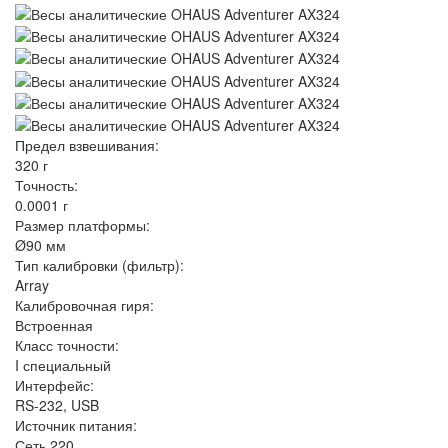
Предел взвешивания:
320 г
Точность:
0.0001 г
Размер платформы:
Ø90 мм
Тип калибровки (фильтр):
Array
Калибровочная гиря:
Встроенная
Класс точности:
I специальный
Интерфейс:
RS-232, USB
Источник питания:
Сеть 220