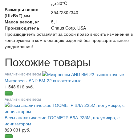
до 30°C
Размеры весов
354?230?340
(ШхВхГ),мм
Масса весов, кг
5,1
Производитель
Ohaus Corp. USA
Производитель оставляет за собой право вносить изменения в
конструкцию и комплектацию изделий без предварительного
уведомления!
Похожие товары
Аналитические весы
Микровесы AND ВМ-22 высокоточные
1 548 916 руб.
Аналитические весы
Весы аналитические ГОСМЕТР ВЛА-225М, полумикро, с
ионизатором
820 031 руб.