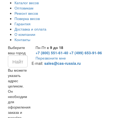
Каталог весов
Оптовикам
Ремонт весов
Поверка весов
Гарантия
Доставка и оплата
О компании
Контакты
Выберите
Пн-Пт
с 9 до 18
ваш город
+7 (800) 551-61-40
+7 (499) 653-91-96
Перезвоните мне
E-mail:
sales@cas-russia.ru
Вы можете
указать
адрес
целиком.
Он
необходим
для
оформления
заказа и
расчёта