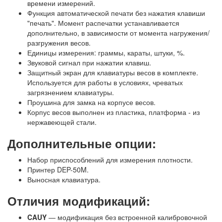
времени измерений.
Функция автоматической печати без нажатия клавиши
"печать". Момент распечатки устанавливается
дополнительно, в зависимости от момента нагружения/
разгружения весов.
Единицы измерения: граммы, караты, штуки, %.
Звуковой сигнал при нажатии клавиш.
Защитный экран для клавиатуры весов в комплекте.
Используется для работы в условиях, чреватых
загрязнением клавиатуры.
Проушина для замка на корпусе весов.
Корпус весов выполнен из пластика, платформа - из
нержавеющей стали.
Дополнительные опции:
Набор приспособлений для измерения плотности.
Принтер DEP-50M.
Выносная клавиатура.
Отличия модификаций:
CAUY
— модификация без встроенной калибровочной