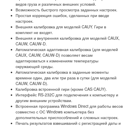
видов груза и различных внешних условий.
Возможность быстрого просмотра заданных настроек.
Простая коррекция ошибок, сделанных при вводе
настроек.
Внешняя калибровка для моделей CAUY. Гири в
комплект не входят.
Внешняя и внутренняя калибровка для моделей CAUX,
CAUW, CAUW-D.
Автоматическая адаптивная калибровка (для моделей
CAUX, CAUW, CAUW-D) позволяет весам
адаптироваться к изменениям температуры
окружающей среды.
Автоматическая калибровка в заданные моменты
времени один, два или три раза в сутки (для моделей
CAUW, CAUW-D).
Калибровка встроенной гири (кроме CAS CAUY).
Интерфейс RS-232C для подключения к компьютеру и
другим внешним устройствам.
Встроенная программа Windows Direct для работы весов
совместно с ОС Windows компьютера без
дополнительных приспособлений и сложных настроек.
Печать результатов взвешиваний с регистрацией даты и