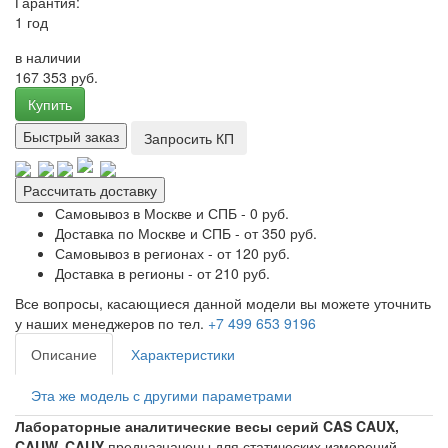
Гарантия:
1 год
в наличии
167 353 руб.
Купить
Быстрый заказ
Запросить КП
Рассчитать доставку
Самовывоз в Москве и СПБ - 0 руб.
Доставка по Москве и СПБ - от 350 руб.
Самовывоз в регионах - от 120 руб.
Доставка в регионы - от 210 руб.
Все вопросы, касающиеся данной модели вы можете уточнить
у наших менеджеров по тел.
+7 499 653 9196
Описание
Характеристики
Эта же модель с другими параметрами
Лабораторные аналитические весы серий CAS CAUX,
CAUW, CAUY
предназначены для статических измерений