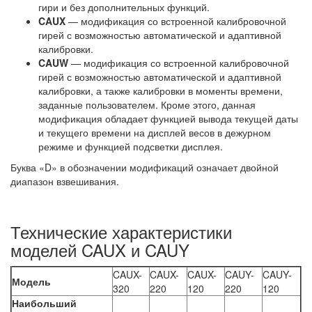
гири и без дополнительных функций.
CAUX
— модификация со встроенной калибровочной
гирей с возможностью автоматической и адаптивной
калибровки.
CAUW
— модификация со встроенной калибровочной
гирей с возможностью автоматической и адаптивной
калибровки, а также калибровки в моменты времени,
заданные пользователем. Кроме этого, данная
модификация обладает функцией вывода текущей даты
и текущего времени на дисплей весов в дежурном
режиме и функцией подсветки дисплея.
Буква «D» в обозначении модификаций означает двойной
диапазон взвешивания.
Технические характеристики
моделей CAUX и CAUY
CAUX-
CAUX-
CAUX-
CAUY-
CAUY-
Модель
320
220
120
220
120
Наибольший