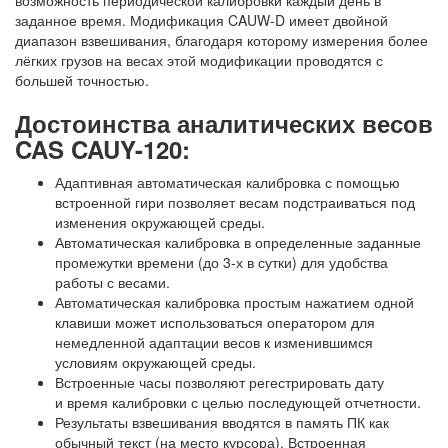
возможность периодической калибровки каждый день в
заданное время. Модификация CAUW-D имеет двойной
диапазон взвешивания, благодаря которому измерения более
лёгких грузов на весах этой модификации проводятся с
большей точностью.
Достоинства аналитических весов
CAS CAUY-120:
Адаптивная автоматическая калибровка с помощью
встроенной гири позволяет весам подстраиваться под
изменения окружающей среды.
Автоматическая калибровка в определенные заданные
промежутки времени (до 3-х в сутки) для удобства
работы с весами.
Автоматическая калибровка простым нажатием одной
клавиши может использоваться оператором для
немедленной адаптации весов к изменившимся
условиям окружающей среды.
Встроенные часы позволяют регестрировать дату
и время калибровки с целью последующей отчетности.
Результаты взвешивания вводятся в память ПК как
обычный текст (на место курсора). Встроенная