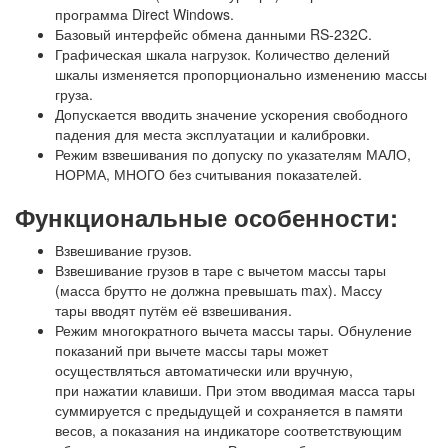
программа Direct Windows.
Базовый интерфейс обмена данными RS-232C.
Графическая шкала нагрузок. Количество делений
шкалы изменяется пропорционально изменению массы
груза.
Допускается вводить значение ускорения свободного
падения для места эксплуатации и калибровки.
Режим взвешивания по допуску по указателям МАЛО,
НОРМА, МНОГО без считывания показателей.
Функциональные особенности:
Взвешивание грузов.
Взвешивание грузов в таре с вычетом массы тары
(масса брутто не должна превышать max). Массу
тары вводят путём её взвешивания.
Режим многократного вычета массы тары. Обнуление
показаний при вычете массы тары может
осуществляться автоматически или вручную,
при нажатии клавиши. При этом вводимая масса тары
суммируется с предыдущей и сохраняется в памяти
весов, а показания на индикаторе соответствующим