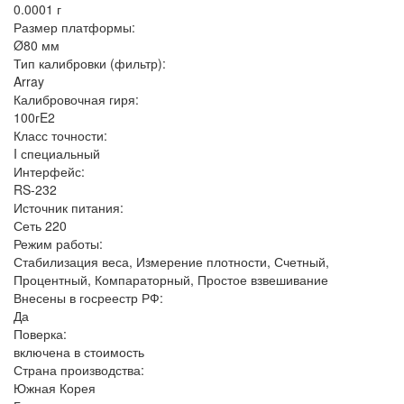
0.0001 г
Размер платформы:
Ø80 мм
Тип калибровки (фильтр):
Array
Калибровочная гиря:
100гE2
Класс точности:
I специальный
Интерфейс:
RS-232
Источник питания:
Сеть 220
Режим работы:
Стабилизация веса, Измерение плотности, Счетный,
Процентный, Компараторный, Простое взвешивание
Внесены в госреестр РФ:
Да
Поверка:
включена в стоимость
Страна производства:
Южная Корея